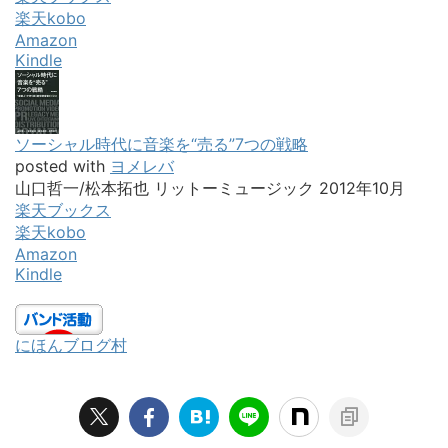
楽天kobo
Amazon
Kindle
ソーシャル時代に音楽を“売る”7つの戦略
posted with
ヨメレバ
山口哲一/松本拓也 リットーミュージック 2012年10月
楽天ブックス
楽天kobo
Amazon
Kindle
にほんブログ村