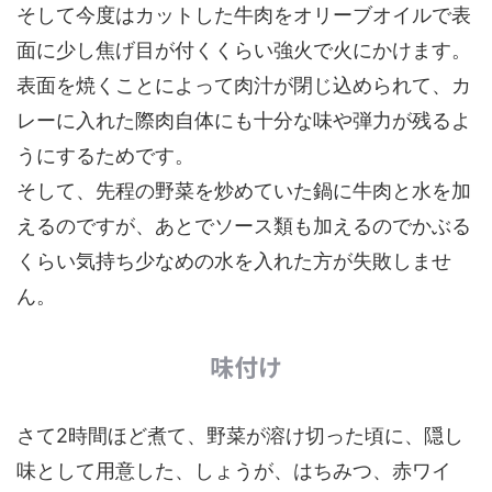
そして今度はカットした牛肉をオリーブオイルで表
面に少し焦げ目が付くくらい強火で火にかけます。
表面を焼くことによって肉汁が閉じ込められて、カ
レーに入れた際肉自体にも十分な味や弾力が残るよ
うにするためです。
そして、先程の野菜を炒めていた鍋に牛肉と水を加
えるのですが、あとでソース類も加えるのでかぶる
くらい気持ち少なめの水を入れた方が失敗しませ
ん。
味付け
さて2時間ほど煮て、野菜が溶け切った頃に、隠し
味として用意した、しょうが、はちみつ、赤ワイ