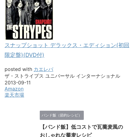
スナップショット デラックス・エディション(初回
限定盤)(DVD付)
posted with
カエレバ
ザ・ストライプス ユニバーサル インターナショナル
2013-09-11
Amazon
楽天市場
バンド飯（節約レシピ）
【バンド飯】低コストで瓦蕎麦風の
おしゃれな蕎麦レシピ