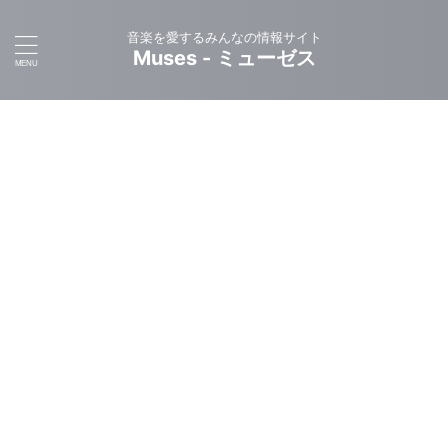
音楽を愛するみんなの情報サイト
Muses - ミューゼス