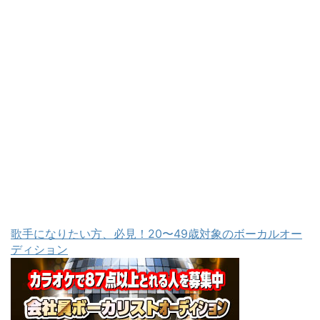
歌手になりたい方、必見！20〜49歳対象のボーカルオー
ディション