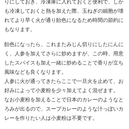
りにしておき、冷凍庫に入れておくと便利で、しか
も冷凍しておくと熱を加えた際、玉ねぎの細胞が壊
れてより早く火が通り飴色になるため時間の節約に
もなります。
飴色になったら、これまたみじん切りにしたにんに
く、人参を加えてさらに炒めますが、この時、用意
したスパイスも加え一緒に炒めることで香りが立ち
風味なども良くなります。
人参に火が通ってきたらここで一旦火を止めて、お
好みによって小麦粉を少々加えてよく混ぜます。
なお小麦粉を加えることで日本のカレーのようなと
ろみが出るので、スープカレーのような汁っぽいカ
レーを作りたい人は小麦粉は不要です。