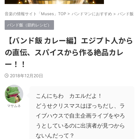
音楽の情報サイト「Muses」TOP
>
バンドマンにおすすめ
>
バンド飯（
バンド飯（節約レシピ）
【バンド飯 カレー編】エジプト人から
の直伝、スパイスから作る絶品カレ
ー！！
2018年12月20日
こんにちわ カエルだよ！
どうせクリスマスはぼっちだし、ラ
マサムネ
イブハウスで自主企画ライブをやろ
うとしているのに出演者が見つから
ないんだって？