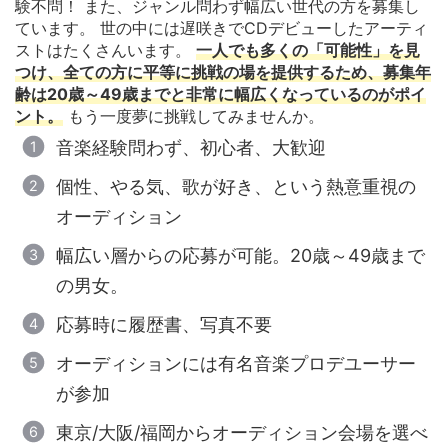
験不問！ また、ジャンル問わず幅広い世代の方を募集し
ています。 世の中には遅咲きでCDデビューしたアーティ
ストはたくさんいます。
一人でも多くの「可能性」を見
つけ、全ての方に平等に挑戦の場を提供するため、募集年
齢は20歳～49歳までと非常に幅広くなっているのがポイ
ント。
もう一度夢に挑戦してみませんか。
音楽経験問わず、初心者、大歓迎
個性、やる気、歌が好き、という熱意重視の
オーディション
幅広い層からの応募が可能。20歳～49歳まで
の男女。
応募時に履歴書、写真不要
オーディションには有名音楽プロデユーサー
が参加
東京/大阪/福岡からオーディション会場を選べ