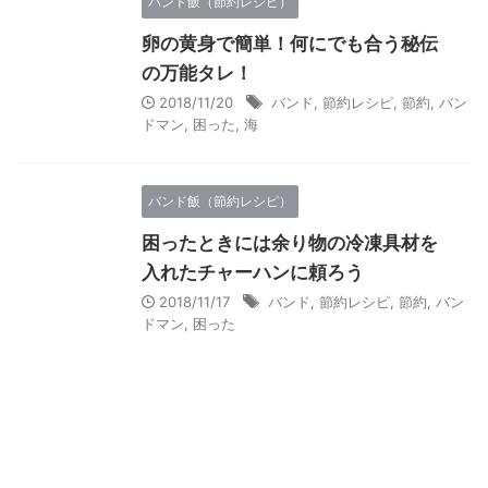
バンド飯（節約レシピ）
卵の黄身で簡単！何にでも合う秘伝
の万能タレ！
2018/11/20
バンド
,
節約レシピ
,
節約
,
バン
ドマン
,
困った
,
海
バンド飯（節約レシピ）
困ったときには余り物の冷凍具材を
入れたチャーハンに頼ろう
2018/11/17
バンド
,
節約レシピ
,
節約
,
バン
ドマン
,
困った