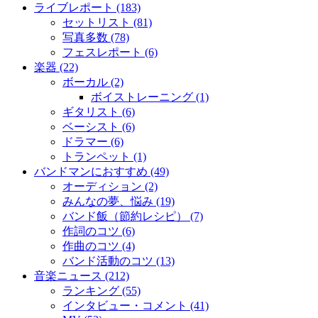
ライブレポート (183)
セットリスト (81)
写真多数 (78)
フェスレポート (6)
楽器 (22)
ボーカル (2)
ボイストレーニング (1)
ギタリスト (6)
ベーシスト (6)
ドラマー (6)
トランペット (1)
バンドマンにおすすめ (49)
オーディション (2)
みんなの夢、悩み (19)
バンド飯（節約レシピ） (7)
作詞のコツ (6)
作曲のコツ (4)
バンド活動のコツ (13)
音楽ニュース (212)
ランキング (55)
インタビュー・コメント (41)