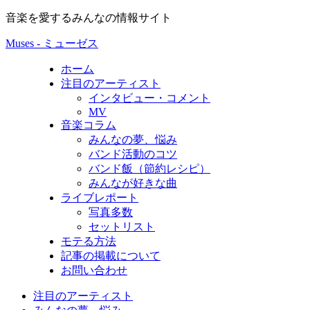
音楽を愛するみんなの情報サイト
Muses - ミューゼス
ホーム
注目のアーティスト
インタビュー・コメント
MV
音楽コラム
みんなの夢、悩み
バンド活動のコツ
バンド飯（節約レシピ）
みんなが好きな曲
ライブレポート
写真多数
セットリスト
モテる方法
記事の掲載について
お問い合わせ
注目のアーティスト