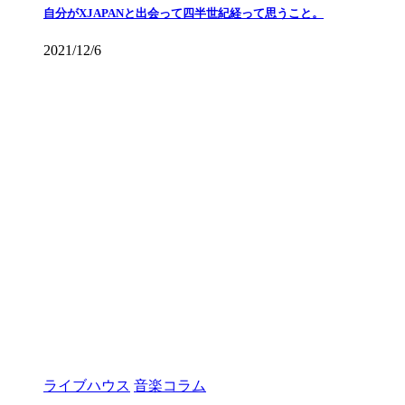
自分がXJAPANと出会って四半世紀経って思うこと。
2021/12/6
ライブハウス
音楽コラム