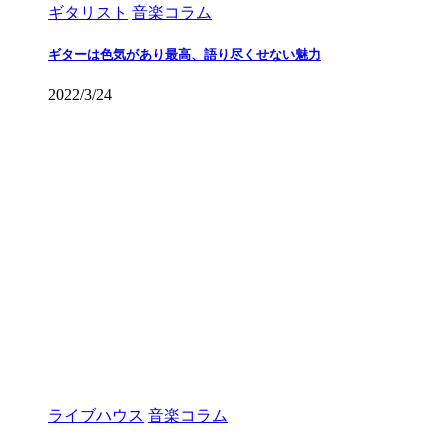
ギタリスト
音楽コラム
ギターは色気があり最高、語り尽くせない魅力
2022/3/24
ライブハウス
音楽コラム