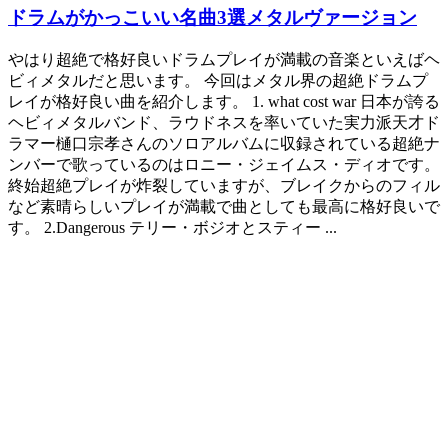
ドラムがかっこいい名曲3選メタルヴァージョン
やはり超絶で格好良いドラムプレイが満載の音楽といえばヘ
ビィメタルだと思います。 今回はメタル界の超絶ドラムプ
レイが格好良い曲を紹介します。 1. what cost war 日本が誇る
ヘビィメタルバンド、ラウドネスを率いていた実力派天才ド
ラマー樋口宗孝さんのソロアルバムに収録されている超絶ナ
ンバーで歌っているのはロニー・ジェイムス・ディオです。
終始超絶プレイが炸裂していますが、ブレイクからのフィル
など素晴らしいプレイが満載で曲としても最高に格好良いで
す。 2.Dangerous テリー・ボジオとスティー ...