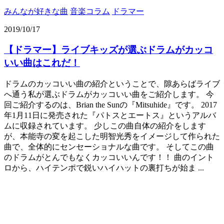
みんなが好きな曲
音楽コラム
ドラマー
2019/10/17
【ドラマー】ライブキッズが選ぶドラムがカッコ
いい曲はこれだ！
ドラムのカッコいい曲の紹介ということで、隙あらばライブ
へ通う私が選ぶドラムがカッコいい曲をご紹介します。 今
回ご紹介するのは、Brian the Sunの『Mitsuhide』です。 2017
年1月11日に発売された『パトスとエートス』というアルバ
ムに収録されています。 少しこの曲自体の紹介をします
が、本能寺の変を起こした明智光秀をイメージして作られた
曲で、全体的にセンセーショナルな曲です。 そしてこの曲
のドラムがとんでもなくカッコいいんです！！ 曲のイント
ロから、ハイテンポで鋭いハイハットの裏打ちが始ま ...