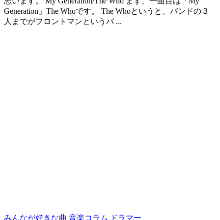
思います。 My Generation/The Who まず、一曲目は「My
Generation」The Whoです。 The Whoというと、バンドの３
人までがフロントマンというバ ...
みんなが好きな曲
音楽コラム
ドラマー