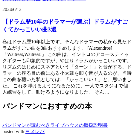
2024/6/12
【ドラム歴10年のドラマーが選ぶ】ドラムがすご
くてかっこいい曲3選
私はドラム歴10年以上です。そんなドラマーの私から見たド
ラムがすごい曲を3曲おすすめします。 [Alexandros]
「Waitress,Waitress!」 この曲は、イントロのアコースティッ
クギターも印象的ですが、やはりドラムがかっこいいです。
リズムのはじめにスネアという「ターン！」と音がする、ド
ラマーの座る目の前にある小太鼓を叩く音が入るのが、当時
この曲を聴いた私としては、「かっこいい！」と、思いまし
た。 これを叩けるようになるために、一人でスタジオで個
人練習をして、叩けるようになりました。 そん ...
バンドマンにおすすめの本
バンドマンが読むべきライブハウスの取扱説明書
posted with
ヨメレバ