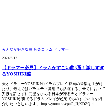
みんなが好きな曲
音楽コラム
ドラマー
2024/6/12
【ドラマー必見】ドラムがすごい曲3選！激しすぎ
るYOSHIKI編
天才ドラマーYOSHIKIのドラムプレイ 映画の音楽を手がけ
たり、最近ではバラエティ番組でも活躍する、全てにおいて
妥協を許さずに完璧を求める日本が誇る天才ドラマー
YOSHIKIが奏でるドラムプレイが超絶でものすごい曲を紹
介したいと思います。 https://youtu.be/cpuGgHjKDZQ １．