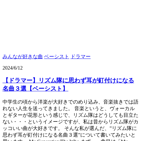
みんなが好きな曲
ベーシスト
ドラマー
2024/6/12
【ドラマー】リズム隊に思わず耳が釘付けになる
名曲３選【ベーシスト】
中学生の頃から洋楽が大好きでのめり込み、音楽抜きでは語
れない人生を送ってきました。 音楽というと、ヴォーカル
とギターが花形という感じで、リズム隊はどうしても目立た
ない・・・というイメージですが、私は昔からリズム隊がカ
ッコいい曲が大好きです。 そんな私が選んだ、”リズム隊に
思わず耳が釘付けになる名曲３選”について書いてみたいと