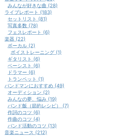
みんなが好きな曲 (28)
ライブレポート (183)
セットリスト (81)
写真多数 (78)
フェスレポート (6)
楽器 (22)
ボーカル (2)
ボイストレーニング (1)
ギタリスト (6)
ベーシスト (6)
ドラマー (6)
トランペット (1)
バンドマンにおすすめ (49)
オーディション (2)
みんなの夢、悩み (19)
バンド飯（節約レシピ） (7)
作詞のコツ (6)
作曲のコツ (4)
バンド活動のコツ (13)
音楽ニュース (212)