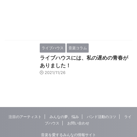
ライブハウス
音楽コラム
ライブハウスには、私の遅めの青春が
ありました！
2021/11/26
注目のアーティスト
みんなの夢、悩み
バンド活動のコツ
ライ
ブハウス
お問い合わせ
音楽を愛するみんなの情報サイト