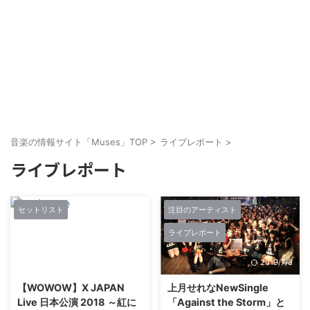
音楽の情報サイト「Muses」TOP
>
ライブレポート
>
ライブレポート
セットリスト
注目のアーティスト
ライブレポート
2024/6/12
2019/7/3
【WOWOW】X JAPAN
上月せれなNewSingle
Live 日本公演 2018 ～紅に
「Against the Storm」と