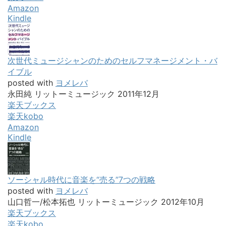
Amazon
Kindle
次世代ミュージシャンのためのセルフマネージメント・バ
イブル
posted with
ヨメレバ
永田純 リットーミュージック 2011年12月
楽天ブックス
楽天kobo
Amazon
Kindle
ソーシャル時代に音楽を“売る”7つの戦略
posted with
ヨメレバ
山口哲一/松本拓也 リットーミュージック 2012年10月
楽天ブックス
楽天kobo