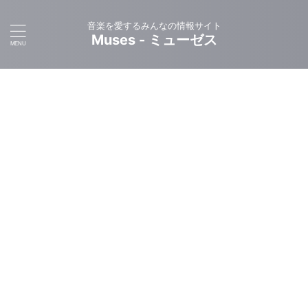
音楽を愛するみんなの情報サイト
Muses - ミューゼス