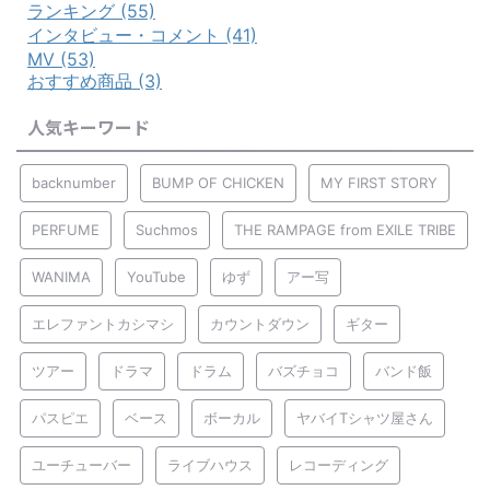
ランキング (55)
インタビュー・コメント (41)
MV (53)
おすすめ商品 (3)
人気キーワード
backnumber
BUMP OF CHICKEN
MY FIRST STORY
PERFUME
Suchmos
THE RAMPAGE from EXILE TRIBE
WANIMA
YouTube
ゆず
アー写
エレファントカシマシ
カウントダウン
ギター
ツアー
ドラマ
ドラム
バズチョコ
バンド飯
パスピエ
ベース
ボーカル
ヤバイTシャツ屋さん
ユーチューバー
ライブハウス
レコーディング