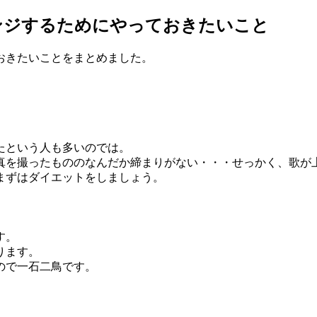
ンジするためにやっておきたいこと
おきたいことをまとめました。
たという人も多いのでは。
写真を撮ったもののなんだか締まりがない・・・せっかく、歌が
まずはダイエットをしましょう。
す。
ります。
ので一石二鳥です。