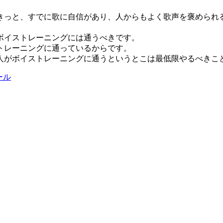
はきっと、すでに歌に自信があり、人からもよく歌声を褒められ
ボイストレーニングには通うべきです。
トレーニングに通っているからです。
人がボイストレーニングに通うというとこは最低限やるべきこ
ール