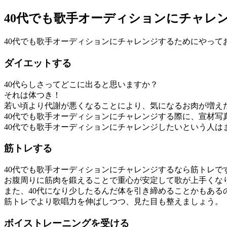
40代でも歌手オーディションにチャレ
40代でも歌手オーディションにチャレンジするためにやって
ダイエットする
40代らしさってどこに出ると思いますか？
それは体つき！
若い頃より代謝が悪くなることにより、気になるお肉が増え
40代でも歌手オーディションにチャレンジする際に、宣材
40代でも歌手オーディションにチャレンジしたいという人は
筋トレする
40代でも歌手オーディションにチャレンジするなら筋トレで
お腹周りに筋肉を鍛えることで重心が安定して歌が上手くな
また、40代になり少したるんだ体を引き締めることかもある
筋トレでより歌唱力を伸ばしつつ、見た目も整えましょう。
ボイストレーニングを受ける