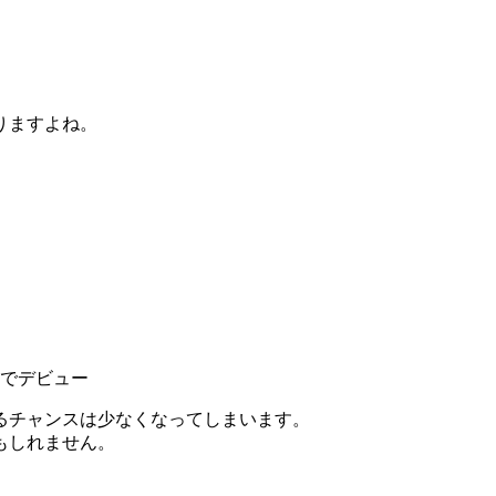
りますよね。
才でデビュー
るチャンスは少なくなってしまいます。
もしれません。