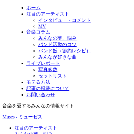
ホーム
注目のアーティスト
インタビュー・コメント
MV
音楽コラム
みんなの夢、悩み
バンド活動のコツ
バンド飯（節約レシピ）
みんなが好きな曲
ライブレポート
写真多数
セットリスト
モテる方法
記事の掲載について
お問い合わせ
音楽を愛するみんなの情報サイト
Muses - ミューゼス
注目のアーティスト