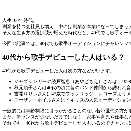
人生100年時代。
副業を持つ会社員も増え、中には副業が本業になってしまう
そんな生き方の選択肢が増えた時代だと、40代でも歌手オ
今回の記事では、40代でも歌手オーディションにチャレンジ
40代から歌手デビューした人はいる？
40代から歌手デビューした人は次の方などがいます。
ジャズシンガーの綾戸智恵（あやどちえ）さんは、1998
秋元順子さんは40代の頃に昔のバンド仲間から誘われ
吉開りりぃさんは47歳でブックリッジ・レコーズより
スーザン・ボイルさんはイギリスの人気オーディション
一般的には年齢制限に引っかかることのない若い世代の方が
また、チャンスが少ないだけではなく、家事や育児や仕事な
それでも、40代から歌手デビューした人もいるのでチャンス