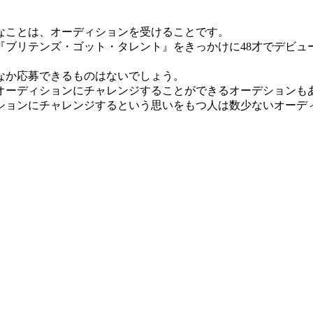
なことは、オーディションを受けることです。
『ブリテンズ・ゴット・タレント』をきっかけに48才でデビュ
なか応募できるものはないでしょう。
手オーディションにチャレンジすることができるオーデションも
ィションにチャレンジするという思いをもつ人は数少ないオーデ