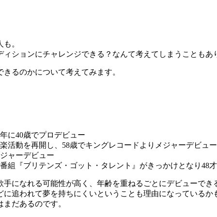
人も。
ーディションにチャレンジできる？なんて考えてしまうこともあ
できるのかについて考えてみます。
年に40歳でプロデビュー
音楽活動を再開し、58歳でキングレコードよりメジャーデビュー
メジャーデビュー
番組『ブリテンズ・ゴット・タレント』がきっかけとなり48
歌手になれる可能性が高く、年齢を重ねるごとにデビューでき
どに追われて夢を持ちにくいということも理由になっているか
はまだあるのです。