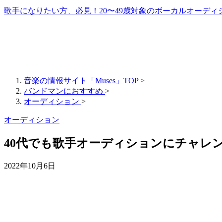
歌手になりたい方、必見！20〜49歳対象のボーカルオーディ
音楽の情報サイト「Muses」TOP
>
バンドマンにおすすめ
>
オーディション
>
オーディション
40代でも歌手オーディションにチャレ
2022年10月6日