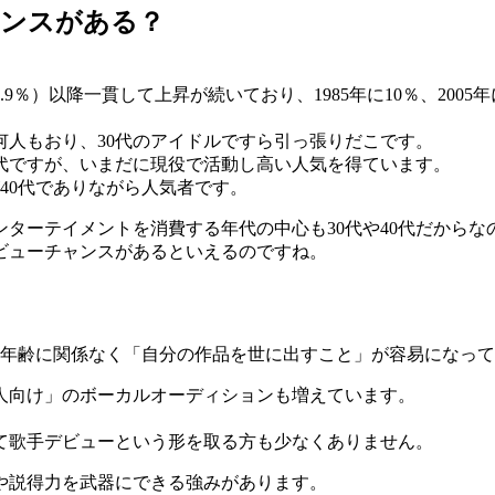
ャンスがある？
％）以降一貫して上昇が続いており、1985年に10％、2005年に
何人もおり、30代のアイドルですら引っ張りだこです。
0代ですが、いまだに現役で活動し高い人気を得ています。
40代でありながら人気者です。
ターテイメントを消費する年代の中心も30代や40代だからな
ビューチャンスがあるといえるのですね。
より、年齢に関係なく「自分の作品を世に出すこと」が容易になっ
人向け」のボーカルオーディションも増えています。
て歌手デビューという形を取る方も少なくありません。
や説得力を武器にできる強みがあります。