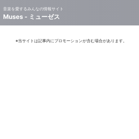
音楽を愛するみんなの情報サイト
Muses - ミューゼス
※当サイトは記事内にプロモーションが含む場合があります。