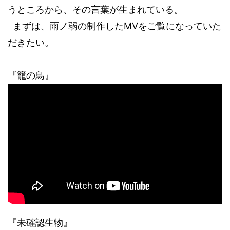
うところから、その言葉が生まれている。
まずは、雨ノ弱の制作した
MV
をご覧になっていた
だきたい。
『籠の鳥』
『未確認生物』