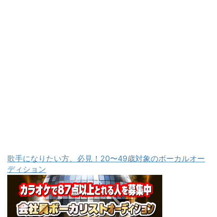
歌手になりたい方、必見！20〜49歳対象のボーカルオー
ディション