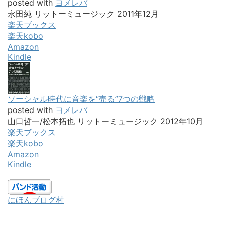
posted with
ヨメレバ
永田純 リットーミュージック 2011年12月
楽天ブックス
楽天kobo
Amazon
Kindle
ソーシャル時代に音楽を“売る”7つの戦略
posted with
ヨメレバ
山口哲一/松本拓也 リットーミュージック 2012年10月
楽天ブックス
楽天kobo
Amazon
Kindle
にほんブログ村