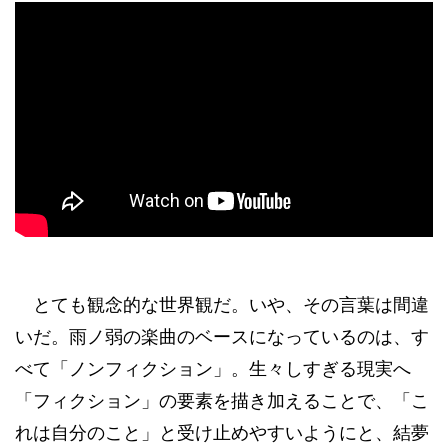
とても観念的な世界観だ。いや、その言葉は間違
いだ。雨ノ弱の楽曲のベースになっているのは、す
べて「ノンフィクション」。生々しすぎる現実へ
「フィクション」の要素を描き加えることで、「こ
れは自分のこと」と受け止めやすいようにと、結夢