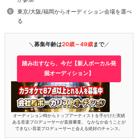
東京/大阪/福岡からオーディション会場を選べ
る
＼
募集年齢は
20歳～49歳
まで
／
踏み出すなら、今だ【新人ボーカル発
掘オーディション】
オーディション時からトップアーティストを手がけた実績
ある音楽プロデューサーが直接審査。 なかなか会うことが
できない音楽プロデューサーと会える絶好のチャンス。