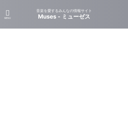
音楽を愛するみんなの情報サイト
Muses - ミューゼス