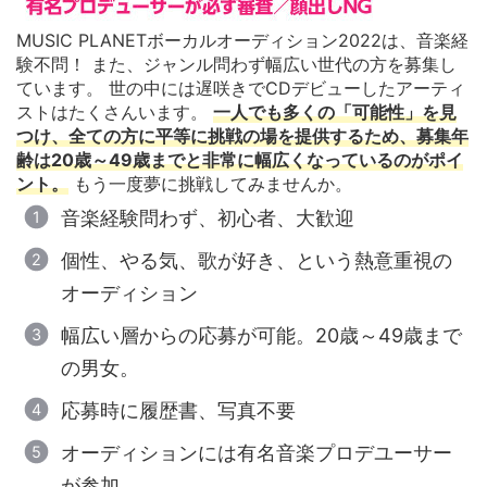
MUSIC PLANETボーカルオーディション2022は、音楽経
験不問！ また、ジャンル問わず幅広い世代の方を募集し
ています。 世の中には遅咲きでCDデビューしたアーティ
ストはたくさんいます。
一人でも多くの「可能性」を見
つけ、全ての方に平等に挑戦の場を提供するため、募集年
齢は20歳～49歳までと非常に幅広くなっているのがポイ
ント。
もう一度夢に挑戦してみませんか。
音楽経験問わず、初心者、大歓迎
個性、やる気、歌が好き、という熱意重視の
オーディション
幅広い層からの応募が可能。20歳～49歳まで
の男女。
応募時に履歴書、写真不要
オーディションには有名音楽プロデユーサー
が参加