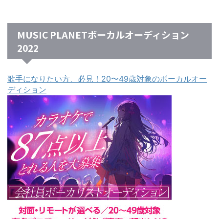
MUSIC PLANETボーカルオーディション
2022
歌手になりたい方、必見！20〜49歳対象のボーカルオー
ディション