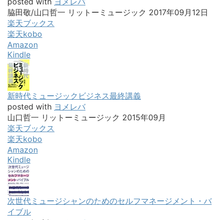
posted with
ヨメレバ
脇田敬/山口哲一 リットーミュージック 2017年09月12日
楽天ブックス
楽天kobo
Amazon
Kindle
新時代ミュージックビジネス最終講義
posted with
ヨメレバ
山口哲一 リットーミュージック 2015年09月
楽天ブックス
楽天kobo
Amazon
Kindle
次世代ミュージシャンのためのセルフマネージメント・バ
イブル