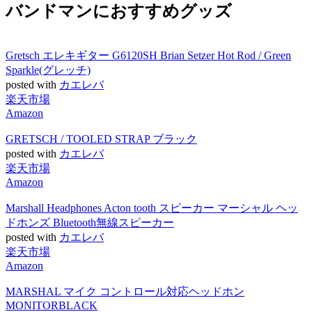
バンドマンにおすすめグッズ
Gretsch エレキギター G6120SH Brian Setzer Hot Rod / Green
Sparkle(グレッチ)
posted with
カエレバ
楽天市場
Amazon
GRETSCH / TOOLED STRAP ブラック
posted with
カエレバ
楽天市場
Amazon
Marshall Headphones Acton tooth スピーカー マーシャル ヘッ
ドホンズ Bluetooth無線スピーカー
posted with
カエレバ
楽天市場
Amazon
MARSHAL マイク コントロール対応ヘッドホン
MONITORBLACK