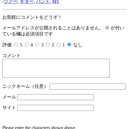
-
ツアー
,
ギター
,
バンド
,
MV
お気軽にコメントをどうぞ！
メールアドレスが公開されることはありません。
※
が付い
ている欄は必須項目です
評価
5
4
3
2
1
なし
コメント
ニックネーム（任意）
メール
サイト
Please enter the characters shown above.