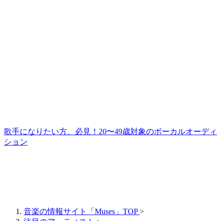
歌手になりたい方、必見！20〜49歳対象のボーカルオーディ
ション
音楽の情報サイト「Muses」TOP
>