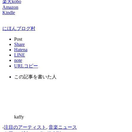
楽天kobo
Amazon
Kindle
にほんブログ村
Post
Share
Hatena
LINE
note
URLコピー
この記事を書いた人
kaffy
-
注目のアーティスト
,
音楽ニュース