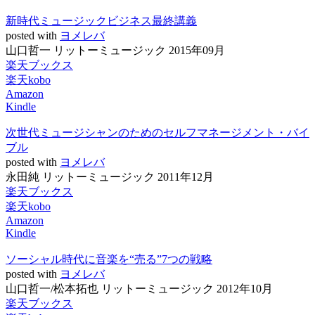
新時代ミュージックビジネス最終講義
posted with
ヨメレバ
山口哲一 リットーミュージック 2015年09月
楽天ブックス
楽天kobo
Amazon
Kindle
次世代ミュージシャンのためのセルフマネージメント・バイ
ブル
posted with
ヨメレバ
永田純 リットーミュージック 2011年12月
楽天ブックス
楽天kobo
Amazon
Kindle
ソーシャル時代に音楽を“売る”7つの戦略
posted with
ヨメレバ
山口哲一/松本拓也 リットーミュージック 2012年10月
楽天ブックス