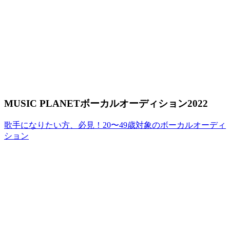
MUSIC PLANETボーカルオーディション2022
歌手になりたい方、必見！20〜49歳対象のボーカルオーディ
ション