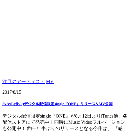
注目のアーティスト
MV
2017/8/15
SxAxL(サル)デジタル配信限定single『ONE』リリース&MV公開
デジタル配信限定single『ONE』が8月12日よりiTunes他、各
配信ストアにて発売中！同時にMusic Videoフルバージョン
も公開中！ 約一年半ぶりのリリースとなる今作は、 『感