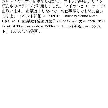
タレントやモデル活動をしながら、ライブ活動をしている、
桜あさみのライブが決定しました。‬ ‪マイカルとユニットで3
曲歌います。‬ ‪出演はトリなので、お仕事帰りでも間に合い
ますよ。‬ ‪イベント詳細‬ 2017.09.07 Thursday Sound Meet
Up！ vol.11 [出演者] 佐藤万葉子 / Riona / マイカル open 18:30
/ start 19:00 advance / door 2500yen (+1drink) 渋谷guest（ゲス
ト） 150-0043 渋谷区 ...