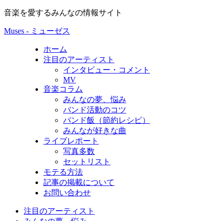
音楽を愛するみんなの情報サイト
Muses - ミューゼス
ホーム
注目のアーティスト
インタビュー・コメント
MV
音楽コラム
みんなの夢、悩み
バンド活動のコツ
バンド飯（節約レシピ）
みんなが好きな曲
ライブレポート
写真多数
セットリスト
モテる方法
記事の掲載について
お問い合わせ
注目のアーティスト