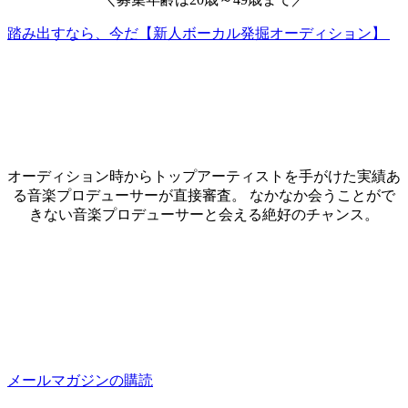
踏み出すなら、今だ【新人ボーカル発掘オーディション】
オーディション時からトップアーティストを手がけた実績あ
る音楽プロデューサーが直接審査。 なかなか会うことがで
きない音楽プロデューサーと会える絶好のチャンス。
メールマガジンの購読