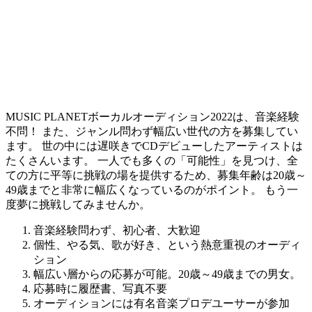
MUSIC PLANETボーカルオーディション2022は、音楽経験
不問！ また、ジャンル問わず幅広い世代の方を募集してい
ます。 世の中には遅咲きでCDデビューしたアーティストは
たくさんいます。
一人でも多くの「可能性」を見つけ、全
ての方に平等に挑戦の場を提供するため、募集年齢は20歳～
49歳までと非常に幅広くなっているのがポイント。
もう一
度夢に挑戦してみませんか。
音楽経験問わず、初心者、大歓迎
個性、やる気、歌が好き、という熱意重視のオーディ
ション
幅広い層からの応募が可能。20歳～49歳までの男女。
応募時に履歴書、写真不要
オーディションには有名音楽プロデユーサーが参加