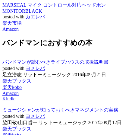
MARSHAL マイク コントロール対応ヘッドホン
MONITORBLACK
posted with
カエレバ
楽天市場
Amazon
バンドマンにおすすめの本
バンドマンが読むべきライブハウスの取扱説明書
posted with
ヨメレバ
足立浩志 リットーミュージック 2016年09月21日
楽天ブックス
楽天kobo
Amazon
Kindle
ミュージシャンが知っておくべきマネジメントの実務
posted with
ヨメレバ
脇田敬/山口哲一 リットーミュージック 2017年09月12日
楽天ブックス