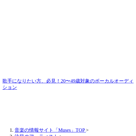
歌手になりたい方、必見！20〜49歳対象のボーカルオーディ
ション
音楽の情報サイト「Muses」TOP
>