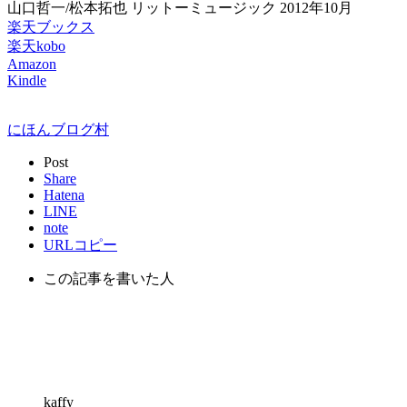
山口哲一/松本拓也 リットーミュージック 2012年10月
楽天ブックス
楽天kobo
Amazon
Kindle
にほんブログ村
Post
Share
Hatena
LINE
note
URLコピー
この記事を書いた人
kaffy