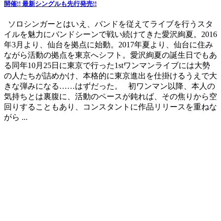
開催!! 最新シングルも先行発売!!
ソロシンガーとはいえ、バンドを従えてライブを行うスタ
イルを魅力にバンドシーンで戦い続けてきた愛沢絢夏。2016
年3月より、仙台を拠点に始動。2017年夏より、仙台に住み
ながら活動の拠点を東京へシフト。愛沢絢夏の誕生日でもあ
る同年10月25日に東京で行った1stワンマンライブには大勢
の人たちが詰めかけ、本格的に東京進出を仕掛けるうえで大
きな弾みになる……はずだった。 初ワンマン以降、本人の
気持ちとは裏腹に、活動のペースが鈍れば、その焦りから空
回りすることもあり、コンスタントに作品リリースを重ねな
がら ...