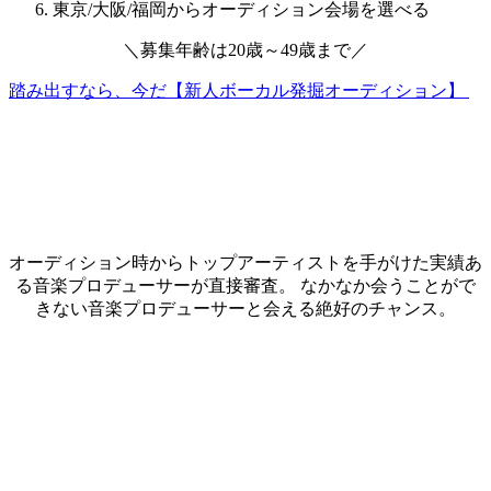
東京/大阪/福岡からオーディション会場を選べる
＼
募集年齢は
20歳～49歳
まで
／
踏み出すなら、今だ【新人ボーカル発掘オーディション】
オーディション時からトップアーティストを手がけた実績あ
る音楽プロデューサーが直接審査。 なかなか会うことがで
きない音楽プロデューサーと会える絶好のチャンス。