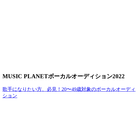
MUSIC PLANETボーカルオーディション2022
歌手になりたい方、必見！20〜49歳対象のボーカルオーディ
ション