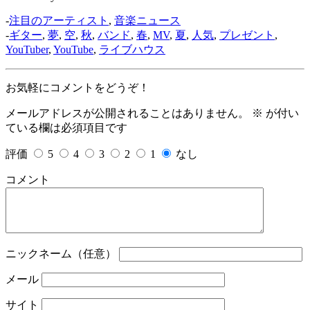
-
注目のアーティスト
,
音楽ニュース
-
ギター
,
夢
,
空
,
秋
,
バンド
,
春
,
MV
,
夏
,
人気
,
プレゼント
,
YouTuber
,
YouTube
,
ライブハウス
お気軽にコメントをどうぞ！
メールアドレスが公開されることはありません。
※
が付い
ている欄は必須項目です
評価
5
4
3
2
1
なし
コメント
ニックネーム（任意）
メール
サイト