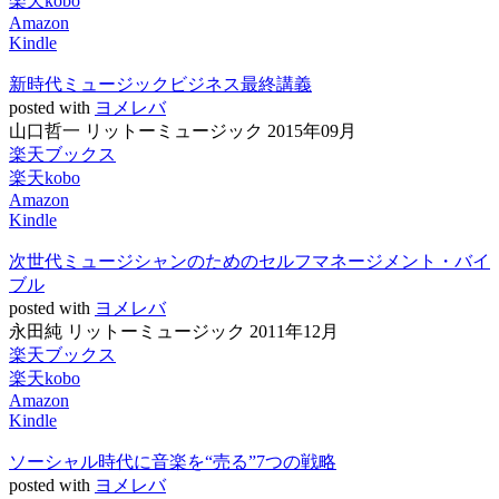
楽天kobo
Amazon
Kindle
新時代ミュージックビジネス最終講義
posted with
ヨメレバ
山口哲一 リットーミュージック 2015年09月
楽天ブックス
楽天kobo
Amazon
Kindle
次世代ミュージシャンのためのセルフマネージメント・バイ
ブル
posted with
ヨメレバ
永田純 リットーミュージック 2011年12月
楽天ブックス
楽天kobo
Amazon
Kindle
ソーシャル時代に音楽を“売る”7つの戦略
posted with
ヨメレバ