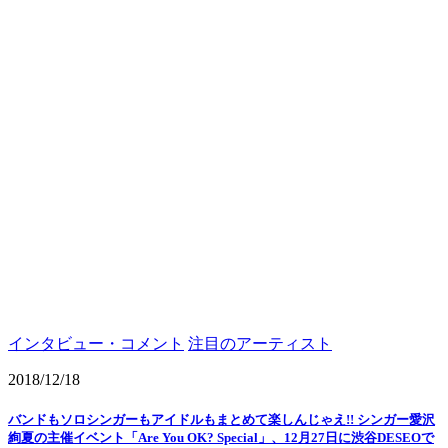
インタビュー・コメント
注目のアーティスト
2018/12/18
バンドもソロシンガーもアイドルもまとめて楽しんじゃえ!! シンガー愛沢
絢夏の主催イベント「Are You OK? Special」、12月27日に渋谷DESEOで