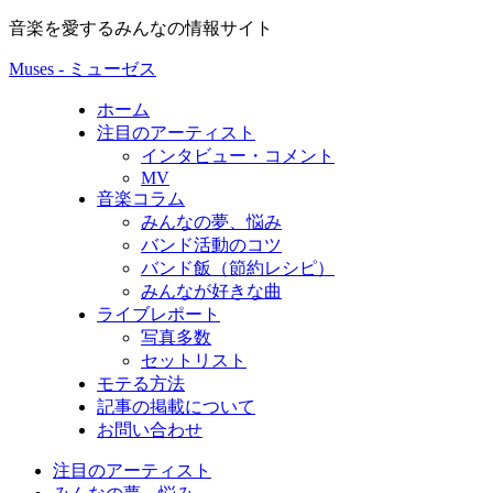
音楽を愛するみんなの情報サイト
Muses - ミューゼス
ホーム
注目のアーティスト
インタビュー・コメント
MV
音楽コラム
みんなの夢、悩み
バンド活動のコツ
バンド飯（節約レシピ）
みんなが好きな曲
ライブレポート
写真多数
セットリスト
モテる方法
記事の掲載について
お問い合わせ
注目のアーティスト