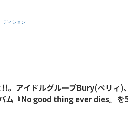
ーディション
!。アイドルグループBury(ベリィ)
 good thing ever dies』を