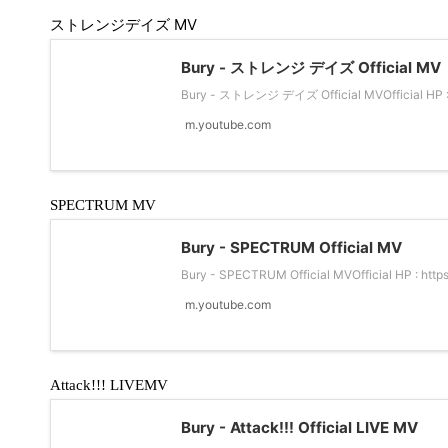
ストレンジデイズ
MV
Bury - ストレンジ デイズ Official MV
Bury - ストレンジ デイズ Official MVOfficial HP : h
m.youtube.com
SPECTRUM MV
Bury - SPECTRUM Official MV
Bury - SPECTRUM Official MVOfficial HP : http
m.youtube.com
Attack!!! LIVEMV
Bury - Attack!!! Official LIVE MV