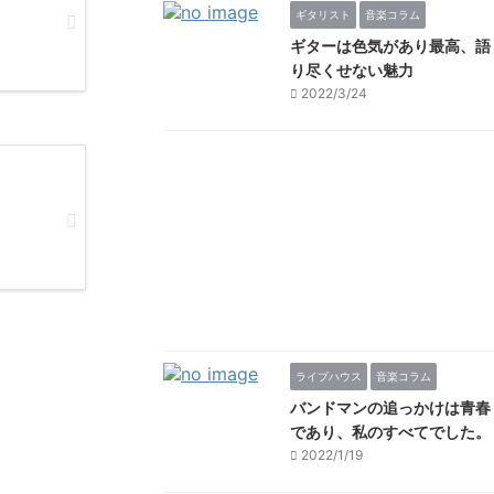
ギタリスト
音楽コラム
ギターは色気があり最高、語
り尽くせない魅力
2022/3/24
ライブハウス
音楽コラム
バンドマンの追っかけは青春
であり、私のすべてでした。
2022/1/19