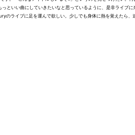
もっといい曲にしていきたいなと思っているように、是非ライブに
ury
のライブに足を運んで欲しい。少しでも身体に熱を覚えたら、