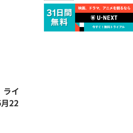
、ライ
5月22