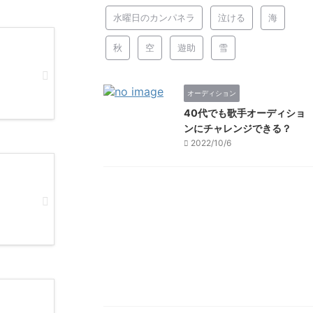
水曜日のカンパネラ
泣ける
海
秋
空
遊助
雪
オーディション
40代でも歌手オーディショ
ンにチャレンジできる？
2022/10/6