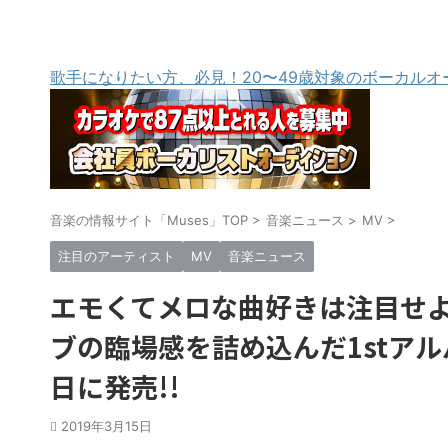
歌手になりたい方、必見！20〜49歳対象のボーカルオ
音楽の情報サイト「Muses」TOP
>
音楽ニュース
>
MV
>
注目のアーティスト
MV
音楽ニュース
エモくてメロな曲好きは注目せよ!
ブの臨場感を詰め込んだ1stアルバム『No
日に発売!!
2019年3月15日