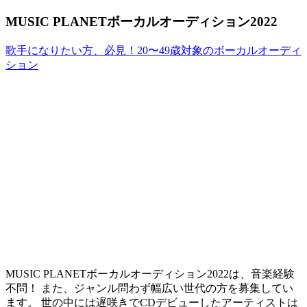
MUSIC PLANETボーカルオーディション2022
歌手になりたい方、必見！20〜49歳対象のボーカルオーディ
ション
MUSIC PLANETボーカルオーディション2022は、音楽経験
不問！ また、ジャンル問わず幅広い世代の方を募集してい
ます。 世の中には遅咲きでCDデビューしたアーティストは