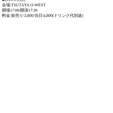
会場
:TSUTAYA O-WEST
開場17:00/
開演
17:30
料金
:
前売り
\3,800/
当日
\4,800(
ドリンク代別途
)