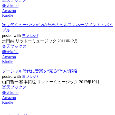
楽天ブックス
楽天kobo
Amazon
Kindle
次世代ミュージシャンのためのセルフマネージメント・バイ
ブル
posted with
ヨメレバ
永田純 リットーミュージック 2011年12月
楽天ブックス
楽天kobo
Amazon
Kindle
ソーシャル時代に音楽を“売る”7つの戦略
posted with
ヨメレバ
山口哲一/松本拓也 リットーミュージック 2012年10月
楽天ブックス
楽天kobo
Amazon
Kindle