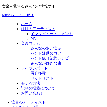
音楽を愛するみんなの情報サイト
Muses - ミューゼス
ホーム
注目のアーティスト
インタビュー・コメント
MV
音楽コラム
みんなの夢、悩み
バンド活動のコツ
バンド飯（節約レシピ）
みんなが好きな曲
ライブレポート
写真多数
セットリスト
モテる方法
記事の掲載について
お問い合わせ
注目のアーティスト