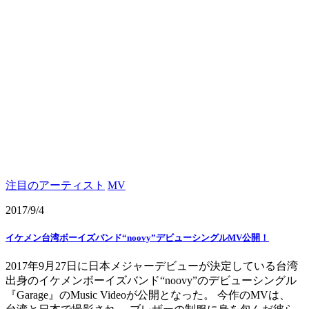
注目のアーティスト
MV
2017/9/4
イケメン台湾ボーイズバンド“noovy”デビューシングルMV公開！
2017年9月27日に日本メジャーデビューが決定している台湾
出身のイケメンボーイズバンド“noovy”のデビューシングル
『Garage』のMusic Videoが公開となった。 今作のMVは、