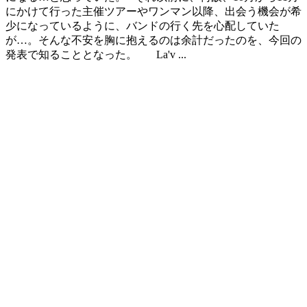
にかけて行った主催ツアーやワンマン以降、出会う機会が希
少になっているように、バンドの行く先を心配していた
が…。そんな不安を胸に抱えるのは余計だったのを、今回の
発表で知ることとなった。 La'v ...