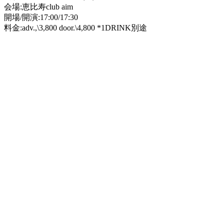
会場
:
恵比寿
club aim
開場
/
開演
:17:00/17:30
料金
:adv.,\3,800 door.\4,800 *1DRINK
別途