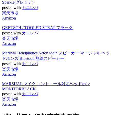
Sparkle(グレッチ)
posted with
カエレバ
楽天市場
Amazon
GRETSCH / TOOLED STRAP ブラック
posted with
カエレバ
楽天市場
Amazon
Marshall Headphones Acton tooth スピーカー マーシャル ヘッ
ドホンズ Bluetooth無線スピーカー
posted with
カエレバ
楽天市場
Amazon
MARSHAL マイク コントロール対応ヘッドホン
MONITORBLACK
posted with
カエレバ
楽天市場
Amazon