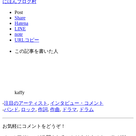
にほんブログ村
Post
Share
Hatena
LINE
note
URLコピー
この記事を書いた人
kaffy
-
注目のアーティスト
,
インタビュー・コメント
-
バンド
,
ロック
,
作詞
,
作曲
,
ドラマ
,
ドラム
お気軽にコメントをどうぞ！