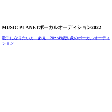
MUSIC PLANETボーカルオーディション2022
歌手になりたい方、必見！20〜49歳対象のボーカルオーディ
ション