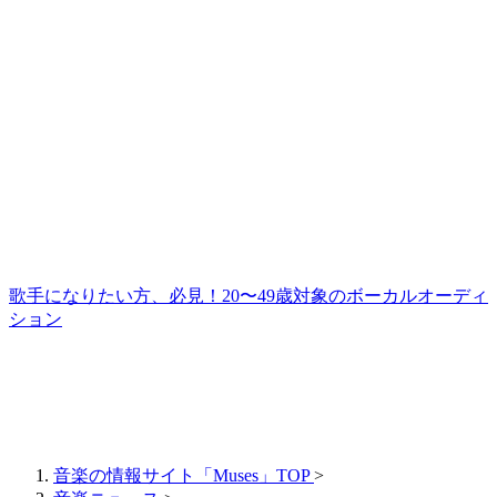
歌手になりたい方、必見！20〜49歳対象のボーカルオーディ
ション
音楽の情報サイト「Muses」TOP
>