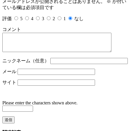
メールアドレスが公開されることはありません。
※
が付い
ている欄は必須項目です
評価
5
4
3
2
1
なし
コメント
ニックネーム（任意）
メール
サイト
Please enter the characters shown above.