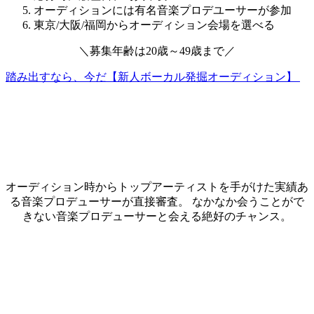
オーディションには有名音楽プロデユーサーが参加
東京/大阪/福岡からオーディション会場を選べる
＼
募集年齢は
20歳～49歳
まで
／
踏み出すなら、今だ【新人ボーカル発掘オーディション】
オーディション時からトップアーティストを手がけた実績あ
る音楽プロデューサーが直接審査。 なかなか会うことがで
きない音楽プロデューサーと会える絶好のチャンス。