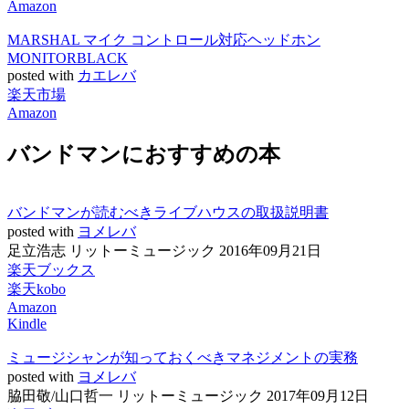
Amazon
MARSHAL マイク コントロール対応ヘッドホン
MONITORBLACK
posted with
カエレバ
楽天市場
Amazon
バンドマンにおすすめの本
バンドマンが読むべきライブハウスの取扱説明書
posted with
ヨメレバ
足立浩志 リットーミュージック 2016年09月21日
楽天ブックス
楽天kobo
Amazon
Kindle
ミュージシャンが知っておくべきマネジメントの実務
posted with
ヨメレバ
脇田敬/山口哲一 リットーミュージック 2017年09月12日