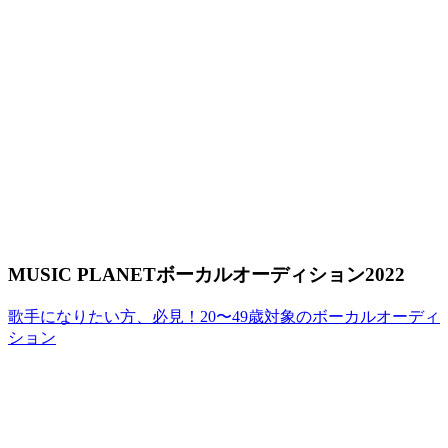
MUSIC PLANETボーカルオーディション2022
歌手になりたい方、必見！20〜49歳対象のボーカルオーディ
ション