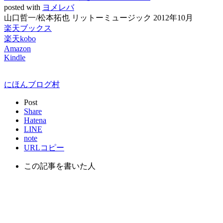
posted with
ヨメレバ
山口哲一/松本拓也 リットーミュージック 2012年10月
楽天ブックス
楽天kobo
Amazon
Kindle
にほんブログ村
Post
Share
Hatena
LINE
note
URLコピー
この記事を書いた人