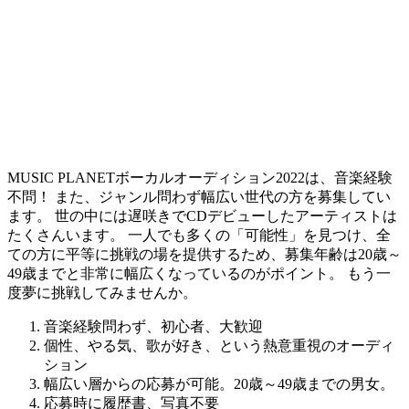
MUSIC PLANETボーカルオーディション2022は、音楽経験
不問！ また、ジャンル問わず幅広い世代の方を募集してい
ます。 世の中には遅咲きでCDデビューしたアーティストは
たくさんいます。
一人でも多くの「可能性」を見つけ、全
ての方に平等に挑戦の場を提供するため、募集年齢は20歳～
49歳までと非常に幅広くなっているのがポイント。
もう一
度夢に挑戦してみませんか。
音楽経験問わず、初心者、大歓迎
個性、やる気、歌が好き、という熱意重視のオーディ
ション
幅広い層からの応募が可能。20歳～49歳までの男女。
応募時に履歴書、写真不要