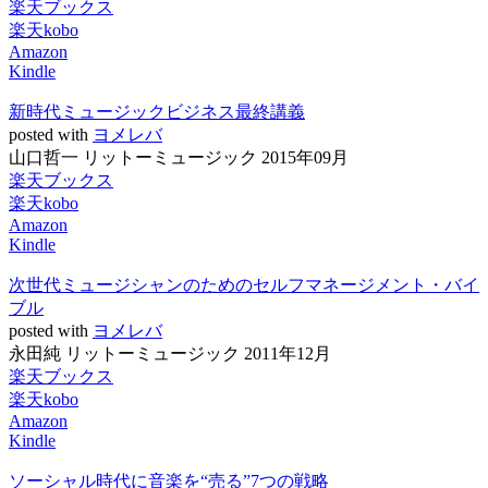
楽天ブックス
楽天kobo
Amazon
Kindle
新時代ミュージックビジネス最終講義
posted with
ヨメレバ
山口哲一 リットーミュージック 2015年09月
楽天ブックス
楽天kobo
Amazon
Kindle
次世代ミュージシャンのためのセルフマネージメント・バイ
ブル
posted with
ヨメレバ
永田純 リットーミュージック 2011年12月
楽天ブックス
楽天kobo
Amazon
Kindle
ソーシャル時代に音楽を“売る”7つの戦略