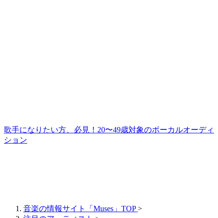
歌手になりたい方、必見！20〜49歳対象のボーカルオーディ
ション
音楽の情報サイト「Muses」TOP
>