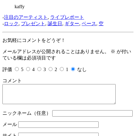
kaffy
-
注目のアーティスト
,
ライブレポート
-
ロック
,
プレゼント
,
誕生日
,
ギター
,
ベース
,
空
お気軽にコメントをどうぞ！
メールアドレスが公開されることはありません。
※
が付い
ている欄は必須項目です
評価
5
4
3
2
1
なし
コメント
ニックネーム（任意）
メール
サイト