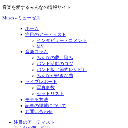
音楽を愛するみんなの情報サイト
Muses - ミューゼス
ホーム
注目のアーティスト
インタビュー・コメント
MV
音楽コラム
みんなの夢、悩み
バンド活動のコツ
バンド飯（節約レシピ）
みんなが好きな曲
ライブレポート
写真多数
セットリスト
モテる方法
記事の掲載について
お問い合わせ
注目のアーティスト