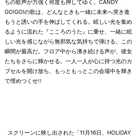
CANDY
ちの歌声が力強く何度も押してゆく。
GO!GO!
の歌は、どんなときも一緒に未来へ突き進
もうと誘いの手を伸ばしてくれる。眩しい光を集め
るように流れた『こころのうた』に乗せ、一緒に眩
しい光を感じながら無邪気な気持ちで弾ける、この
瞬間が最高だ。フロア中から沸き続ける声が、彼女
たちをさらに輝かせる。一人一人が心に持つ光のカ
ブセルを開け放ち、もっともっとこの会場中を輝き
で埋めつくせ
!!
11
16
HOLIDAY
スクリーンに映し出された「
月
日、