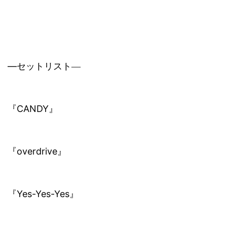
―
セットリスト
―
CANDY
『
』
overdrive
『
』
Yes-Yes-Yes
『
』