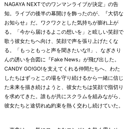
NAGAYA NEXT
でのワンマンライブが決定」の告
知。ライブの後半の幕開けを飾ったのが、『大切な
お知らせ』だ。ワクワクとした気持ちが膨れ上が
る。「今から届けるよこの想いを」と眩しい笑顔で
歌う彼女たちへ向け、笑顔で声を張り上げたくな
!!
る。「もっともっと声を聞きたいな
」、なぎさり
Fake News
んの誘いを合図に『
』が飛び出した。
CANDY GO!GO!
を支えてくれる仲間たちへ、わた
したちはずっとこの場を守り続けるから一緒に信じ
た未来を描き続けようと、彼女たちは笑顔で指切り
を求めてきた。誰もが共にスクラムを組みながら、
彼女たちと途切れぬ約束を熱く交わし続けていた。