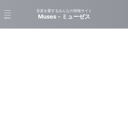
音楽を愛するみんなの情報サイト
Muses - ミューゼス