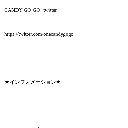
CANDY GO!GO! twitter
https://twitter.com/onecandygogo
★
インフォメーション
★