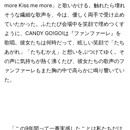
more Kiss me more
」と歌いかける。触れたら壊れ
そうな繊細な歌声を、今は、優しく両手で受け止め
ていたかった。ふたたび会場中を笑顔で埋めつくす
CANDY GO!GO!
ように、
は『ファンファーレ』を
歌唱。彼女たちは何時だって、眩しい笑顔で「たち
あがれ」「たちむかえ」と想いをぶつけてゆく。そ
の声に気持ちが熱く沸くたび、彼女たちの歌声のフ
ァンファーレもまた胸の中で高らかに鳴り響いてい
た。
9
「この
年間って一番実感したことは私たちだけ