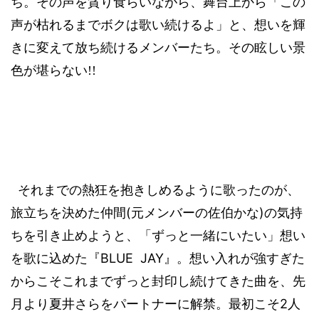
ち。その声を貪り食らいながら、舞台上から「この
声が枯れるまでボクは歌い続けるよ」と、想いを輝
きに変えて放ち続けるメンバーたち。その眩しい景
色が堪らない
!!
それまでの熱狂を抱きしめるように歌ったのが、
(
)
旅立ちを決めた仲間
元メンバーの佐伯かな
の気持
ちを引き止めようと、「ずっと一緒にいたい」
想い
BLUE
JAY
を歌に込めた『
』。想い入れが強すぎた
からこそこれまでずっと封印し続けてきた曲を、先
2
月より夏井さらをパートナーに解禁。最初こそ
人