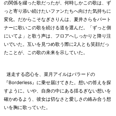
の関係を綴った歌だったが、何時しかこの歌は、ず
っと寄り添い続けたいファンたちへ向けた気持ちに
変化。だからこそなぎさりんは、夏井さらをパート
ナーに歌いこの歌を続ける道を選んだ。「ずっと側
にいてよ」と歌う声は、フロアへしっかりと降り注
2
いでいた。互いを見つめ歌う際に
人とも笑顔だっ
たことが、この歌の未来を示していた。
迷走する恋心を、菜月アイルはバラードの
Borderless
『
』に乗せ届けてきた。想いの答えを探
すように。いや、自身の中にある揺るぎない想いを
確かめるよう、彼女は切なさと愛しさの絡み合う想
いを胸に歌っていた。