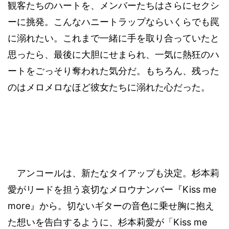
観客たちのハートを、メンバーたちはさらにセクシ
ーに挑発。こんなハニートラップならいくらでも罠
に溺れたい。これまで一緒に手を取り合っていたと
思ったら、最後に大胆にせまられ、一気に熱狂のハ
ートをごっそり奪われた気分だ。もちろん、残った
のはメロメロなほど彼女たちに溺れた心だった。
アンコールは、新たなタイアップも決定。杉本莉
Kiss me
愛がリードを担う哀切なメロウナンバー『
more
』から。切ないギターの音色に乗せ胸に抱え
Kiss me
た想いを告白するように、杉本莉愛が「