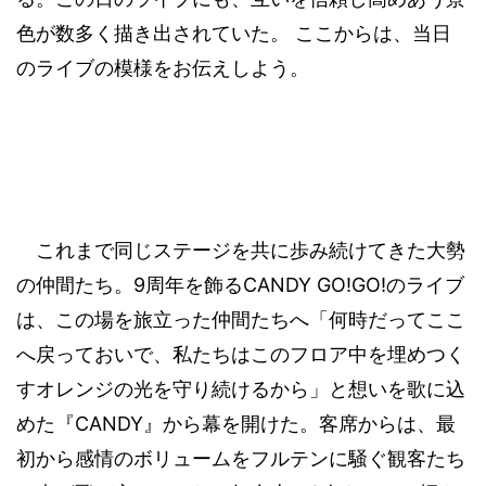
色が数多く描き出されていた。
ここからは、当日
のライブの模様をお伝えしよう。
これまで同じステージを共に歩み続けてきた大勢
9
CANDY GO!GO!
の仲間たち。
周年を飾る
のライブ
は、この場を旅立った仲間たちへ「何時だってここ
へ戻っておいで、私たちはこのフロア中を埋めつく
すオレンジの光を守り続けるから」と想いを
歌に込
CANDY
めた『
』から幕を開けた。客席からは、最
初から感情のボリュームをフルテンに騒ぐ観客たち