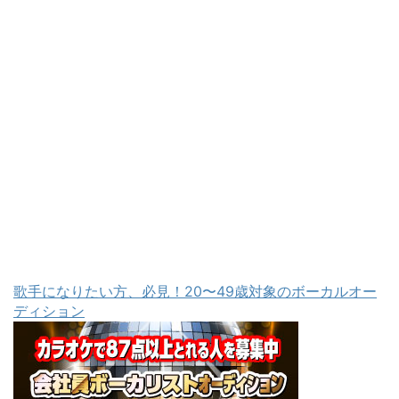
歌手になりたい方、必見！20〜49歳対象のボーカルオー
ディション