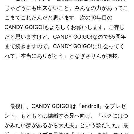
じゃどうにも出来ないこと。みんなの力があってこ
10
こまでこれたんだと思います。次の
年目の
CANDY GO!GO!
もよろしくお願いします。ご存じ
CANDY GO!GO!
55
だと思いますけど、
なので
周年
CANDY GO!GO!
まで続きますので。
に出会ってく
れて、本当にありがとう」となぎさりんが挨拶。
CANDY GO!GO!
endroll
最後に、
は『
』をプレゼ
ント。もともとは結婚する兄へ向け、「ボクにはつ
かみたい夢があるから大丈夫」という歌だった。最