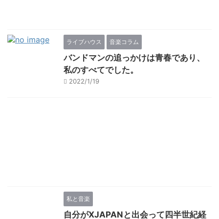
ライブハウス
音楽コラム
バンドマンの追っかけは青春であり、
私のすべてでした。
2022/1/19
私と音楽
自分がXJAPANと出会って四半世紀経