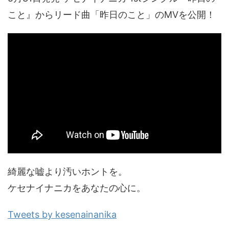
こと』からリード曲「昨日のこと」のMVを公開！
綺麗な嘘より汚いホントを。
ケセナイナニカをあなたの心に。
Tweets by kesenainanika