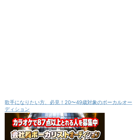
歌手になりたい方、必見！20〜49歳対象のボーカルオー
ディション