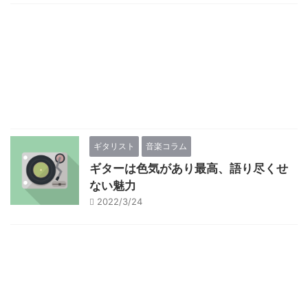
ギタリスト
音楽コラム
ギターは色気があり最高、語り尽くせ
ない魅力
2022/3/24