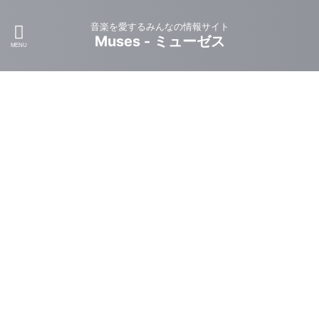
音楽を愛するみんなの情報サイト
Muses - ミューゼス