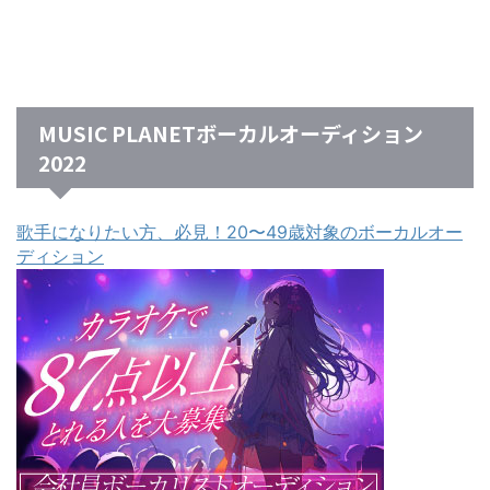
MUSIC PLANETボーカルオーディション
2022
歌手になりたい方、必見！20〜49歳対象のボーカルオー
ディション