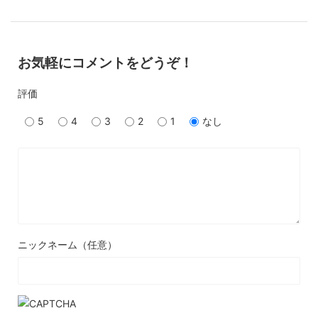
お気軽にコメントをどうぞ！
評価
5
4
3
2
1
なし
ニックネーム（任意）