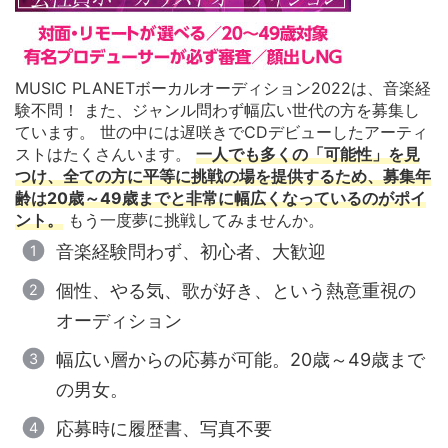
MUSIC PLANETボーカルオーディション2022は、音楽経
験不問！ また、ジャンル問わず幅広い世代の方を募集し
ています。 世の中には遅咲きでCDデビューしたアーティ
ストはたくさんいます。
一人でも多くの「可能性」を見
つけ、全ての方に平等に挑戦の場を提供するため、募集年
齢は20歳～49歳までと非常に幅広くなっているのがポイ
ント。
もう一度夢に挑戦してみませんか。
音楽経験問わず、初心者、大歓迎
個性、やる気、歌が好き、という熱意重視の
オーディション
幅広い層からの応募が可能。20歳～49歳まで
の男女。
応募時に履歴書、写真不要