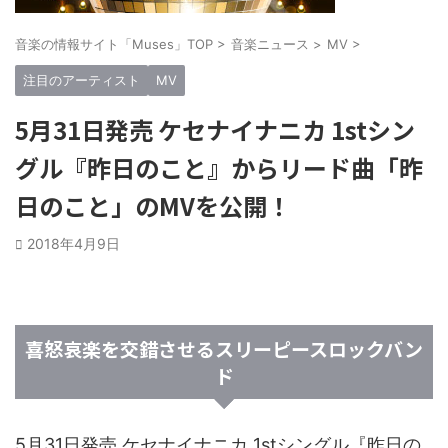
音楽の情報サイト「Muses」TOP
>
音楽ニュース
>
MV
>
注目のアーティスト
MV
5月31日発売 ケセナイナニカ 1stシン
グル『昨日のこと』からリード曲「昨
日のこと」のMVを公開！
2018年4月9日
喜怒哀楽を交錯させるスリーピースロックバン
ド
5月31日発売 ケセナイナニカ 1stシングル『昨日の