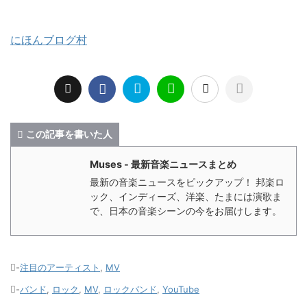
にほんブログ村
この記事を書いた人
Muses - 最新音楽ニュースまとめ
最新の音楽ニュースをピックアップ！ 邦楽ロ
ック、インディーズ、洋楽、たまには演歌ま
で、日本の音楽シーンの今をお届けします。
-
注目のアーティスト
,
MV
-
バンド
,
ロック
,
MV
,
ロックバンド
,
YouTube