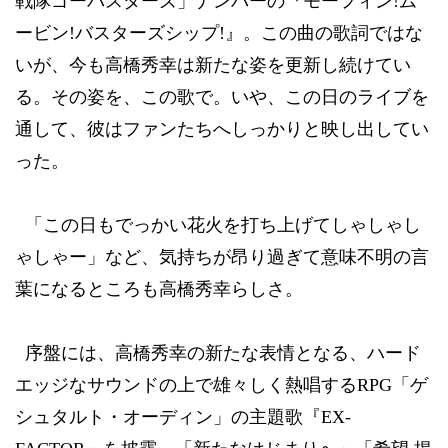
戦隊ゴーバスターズ」ナンバーの『モーフィン
!
ム
ービン
!
バスターズシップ
!
』。この曲の歌詞ではな
いが、今も高橋秀幸は新たな姿を更新し続けてい
る。その姿を、この歌で。いや、この日のライブを
通して、彼はファンたちへしっかりと映し出してい
った。
「この日もでっかい花火を打ち上げてしゃしゃし
ゃしゃー」など、気持ちが昂り過ぎて意味不明の言
葉になるところも高橋秀幸らしさ。
序盤には、高橋秀幸の新たな表情となる、ハード
エッジなサウンドの上で雄々しく熱唱する
RPG
「ゲ
シュタルト・オーディン」の主題歌『
EX-