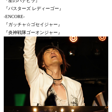
『星のハナビラ』
『バスターズ レディーゴー』
-ENCORE-
『ガッチャ☆ゴセイジャー』
『炎神戦隊ゴーオンジャー』