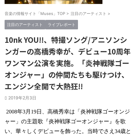
音楽の情報サイト「Muses」TOP
>
注目のアーティスト
>
注目のアーティスト
ライブレポート
10nk YOU!!、特撮ソング/アニソンシ
ンガーの高橋秀幸が、デビュー10周年
ワンマン公演を実施。「炎神戦隊ゴー
オンジャー」の仲間たちも駆けつけ、
エンジン全開で大熱狂!!
2019年2月3日
2008
年
3
月
19
日、高橋秀幸は「炎神戦隊ゴーオンジ
ャー」の主題歌『炎神戦隊ゴーオンジャー』を歌
い、華々しくデビューを飾った。当時でさえ
34
歳と