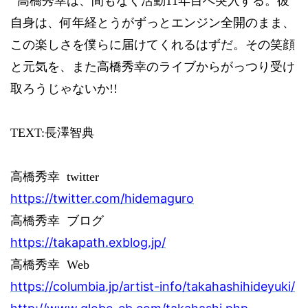
高橋秀幸は、間もなく活動
11
年目へ突入する。彼
自身は、何年経とうがずっとエンジン全開のまま、
この楽しさを僕らに届けてくれるはずだ。その笑顔
と元気を、また高橋秀幸のライブからがっつり受け
取ろうじゃないか
!!
TEXT:
長澤智典
高橋秀幸
twitter
https://twitter.com/hidemaguro
高橋秀幸
ブログ
https://takapath.exblog.jp/
高橋秀幸
Web
https://columbia.jp/artist-info/takahashihideyuki/