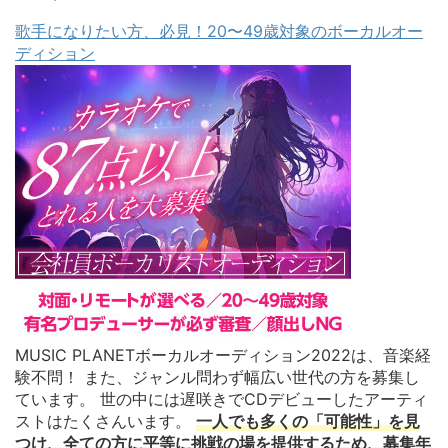
歌手になりたい方、必見！20〜49歳対象のボーカルオー
ディション
MUSIC PLANETボーカルオーディション2022は、音楽経
験不問！ また、ジャンル問わず幅広い世代の方を募集し
ています。 世の中には遅咲きでCDデビューしたアーティ
ストはたくさんいます。
一人でも多くの「可能性」を見
つけ、全ての方に平等に挑戦の場を提供するため、募集年