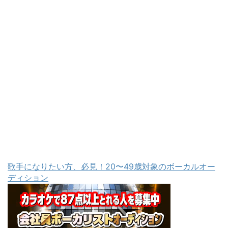
歌手になりたい方、必見！20〜49歳対象のボーカルオー
ディション