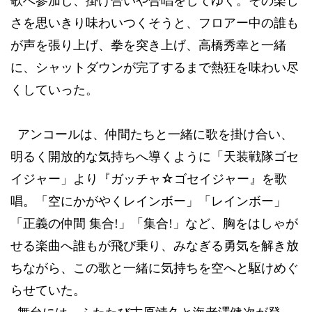
歌へ参加し、掛け合いや合唱をしてゆく。その楽し
さを思いきり味わいつくそうと、フロアー中の誰も
が声を張り上げ、拳を突き上げ、高橋秀幸と一緒
に、シャットダウンが完了するまで熱狂を味わい尽
くしていった。
アンコールは、仲間たちと一緒に歌を掛け合い、
明るく開放的な気持ちへ導くように「天装戦隊ゴセ
☆
イジャー」より『ガッチャ
ゴセイジャー』を歌
唱。「空にかがやくレインボー」「レインボー」
「正義の仲間
集合
!
」「集合
!
」など、胸をはしゃが
せる楽曲へ誰もが飛び乗り、みなぎる勇気を解き放
ちながら、この歌と一緒に気持ちを空へと駆けめぐ
らせていた。