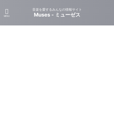
音楽を愛するみんなの情報サイト
Muses - ミューゼス