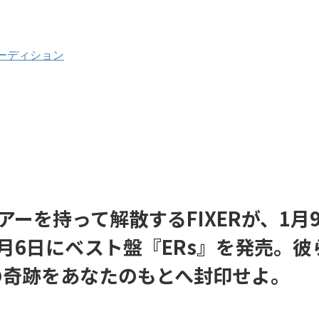
ーディション
ーを持って解散するFIXERが、1月
、2月6日にベスト盤『ERs』を発売。
の奇跡をあなたのもとへ封印せよ。