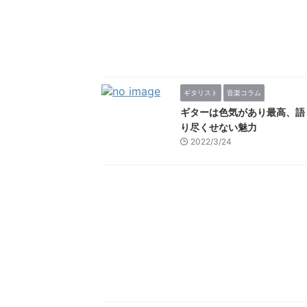
ギタリスト
音楽コラム
ギターは色気があり最高、語
り尽くせない魅力
2022/3/24