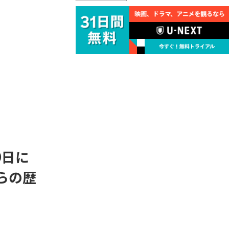
9日に
彼らの歴