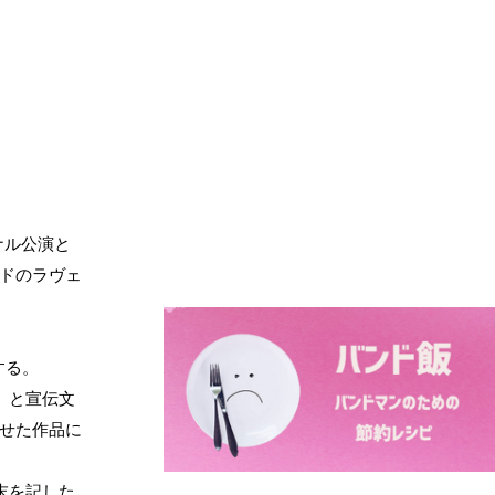
ナル公演と
ドのラヴェ
する。
」と宣伝文
せた作品に
末を記した