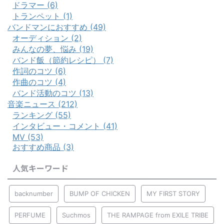
ドラマー (6)
トランペット (1)
バンドマンにおすすめ (49)
オーディション (2)
みんなの夢、悩み (19)
バンド飯（節約レシピ） (7)
作詞のコツ (6)
作曲のコツ (4)
バンド活動のコツ (13)
音楽ニュース (212)
ランキング (55)
インタビュー・コメント (41)
MV (53)
おすすめ商品 (3)
人気キーワード
backnumber
BUMP OF CHICKEN
MY FIRST STORY
PERFUME
Suchmos
THE RAMPAGE from EXILE TRIBE