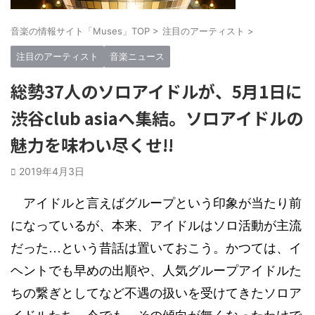
音楽の情報サイト「Muses」TOP
>
注目のアーティスト
>
注目のアーティスト
音楽ニュース
総勢37人のソロアイドルが、5月1日に
渋谷club asiaへ集結。ソロアイドルの
魅力を味わい尽くせ!!
2019年4月3日
アイドルと言えばグループという印象が当たり前
になっているが、本来、アイドルはソロ活動が主流
だった…という昔話は置いておこう。かつては、イ
ヘントでも早めの出順や、人気グループアイドルた
ちの繋ぎとしてなど不遇の扱いを受けてきたソロア