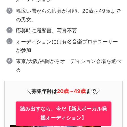
幅広い層からの応募が可能。20歳～49歳まで
の男女。
応募時に履歴書、写真不要
オーディションには有名音楽プロデユーサー
が参加
東京/大阪/福岡からオーディション会場を選べ
る
＼
募集年齢は
20歳～49歳
まで
／
踏み出すなら、今だ【新人ボーカル発
掘オーディション】