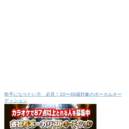
歌手になりたい方、必見！20〜49歳対象のボーカルオー
ディション