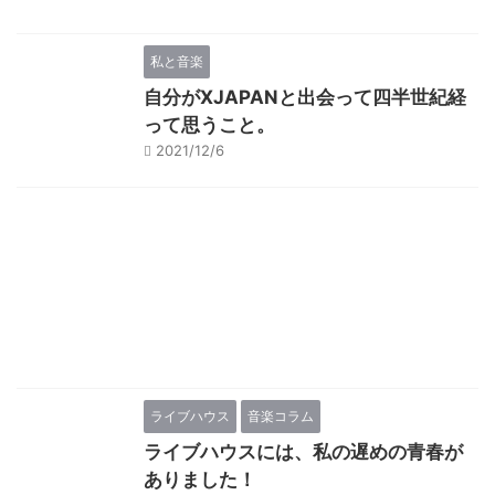
私と音楽
自分がXJAPANと出会って四半世紀経
って思うこと。
2021/12/6
ライブハウス
音楽コラム
ライブハウスには、私の遅めの青春が
ありました！