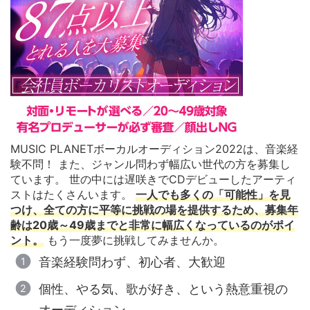
MUSIC PLANETボーカルオーディション2022は、音楽経
験不問！ また、ジャンル問わず幅広い世代の方を募集し
ています。 世の中には遅咲きでCDデビューしたアーティ
ストはたくさんいます。
一人でも多くの「可能性」を見
つけ、全ての方に平等に挑戦の場を提供するため、募集年
齢は20歳～49歳までと非常に幅広くなっているのがポイ
ント。
もう一度夢に挑戦してみませんか。
音楽経験問わず、初心者、大歓迎
個性、やる気、歌が好き、という熱意重視の
オーディション