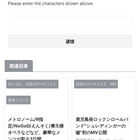
Please enter the characters shown above.
関連記事
ボーカル
注目のアーティスト
注目のアーティスト
MV
音楽ニュース
2019/4/18
2018/4/12
メトロノーム/R指
鹿児島発ロックンロールバ
定/NoGoD/えんそく/摩天楼
ンド"シュレディンガーの
オペラなどなど、豪華なメ
嘘"初のMV公開
ンツが彩る3日間。