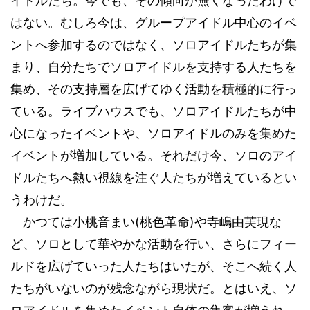
イドルたち。今でも、その傾向が無くなったわけで
はない。むしろ今は、グループアイドル中心のイベ
ントへ参加するのではなく、ソロアイドルたちが集
まり、自分たちでソロアイドルを支持する人たちを
集め、その支持層を広げてゆく活動を積極的に行っ
ている。ライブハウスでも、ソロアイドルたちが中
心になったイベントや、ソロアイドルのみを集めた
イベントが増加している。それだけ今、ソロのアイ
ドルたちへ熱い視線を注ぐ人たちが増えているとい
うわけだ。
(
)
かつては小桃音まい
桃色革命
や寺嶋由芙現な
ど、ソロとして華やかな活動を行い、さらにフィー
ルドを広げていった人たちはいたが、そこへ続く人
たちがいないのが残念ながら現状だ。とはいえ、ソ