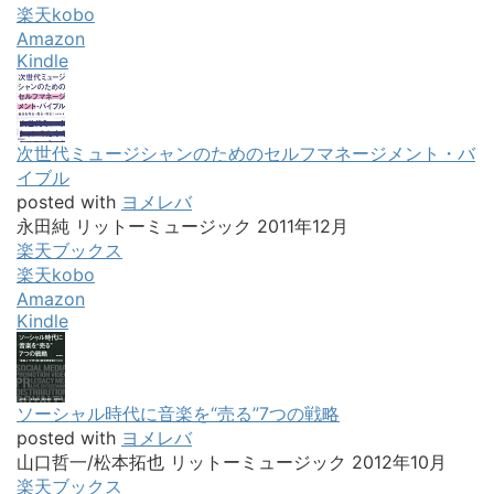
楽天kobo
Amazon
Kindle
次世代ミュージシャンのためのセルフマネージメント・バ
イブル
posted with
ヨメレバ
永田純 リットーミュージック 2011年12月
楽天ブックス
楽天kobo
Amazon
Kindle
ソーシャル時代に音楽を“売る”7つの戦略
posted with
ヨメレバ
山口哲一/松本拓也 リットーミュージック 2012年10月
楽天ブックス