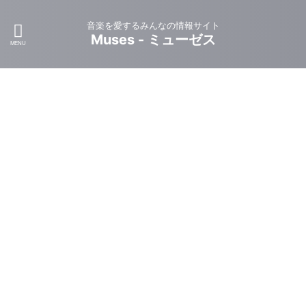
音楽を愛するみんなの情報サイト
Muses - ミューゼス