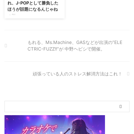
れ、J-POPとして勝負した
アーティスト2PMの東京ドーム
プし続けるメロディー、 心をや
ほうが話題になるんじゃね
公演オープニング映像や、ライザ
さしく叩く踊れるポップサウンド
ぇ?!
ップ× 仲宗根泉(HY)CMの編集な
で、 大きな共鳴を集め、 同アル
どを手掛ける、森本 敬大 氏を監
バム「モーンガータ」は「第10
現在、47都道府県ツアーの真っ
督編集に迎え、Sx ...
回CDショップ大賞2018」の「東
最中。未完成アリスのヴォーカリ
北ブロック賞」を受 ...
ストとして活動中の有栖川塁が、
このたび1stソロシングル『Last
もれる、Ms.Machine、GASなどが出演の”ELE
Letter』を6月5日に発売すること
CTRIC-FUZZ!!”が 中野ヘビシで開催。
になった。理由は、2月に行われ
た「Starwave総選挙」で総合1位
を獲得したことから…という名目
もあるが、有栖川塁のファンなら
頑張っている人のストレス解消方法はこれ！
ご存じだろう。彼がツイキャスを
通し、自宅のピアノを弾きながら
歌を披露する姿を放送をしていた
ことを。 有栖川塁にしてみれ
ば、ピアノを用いて楽曲を作るこ
とも、弾き語りで歌を届けるの
も、日常として当たり前にやって
い ...