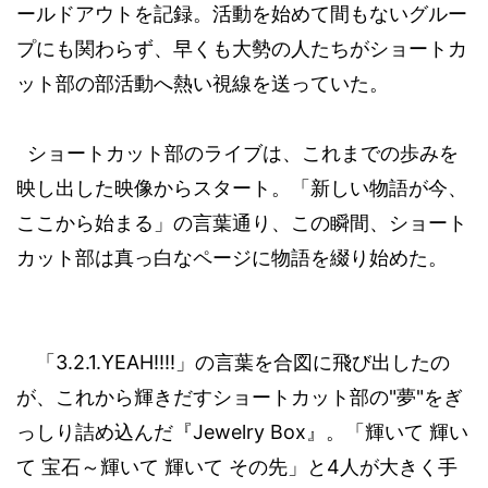
ールドアウトを記録。活動を始めて間もないグルー
プにも関わらず、早くも大勢の人たちがショートカ
ット部の部活動へ熱い視線を送っていた。
ショートカット部のライブは、これまでの歩みを
映し出した映像からスタート。「新しい物語が今、
ここから始まる」の言葉通り、この瞬間、ショート
カット部は真っ白なページに物語を綴り始めた。
3.2.1.YEAH!!!!
「
」の言葉を合図に飛び出したの
"
"
が、これから輝きだすショートカット部の
夢
をぎ
Jewelry Box
っしり詰め込んだ『
』。「輝いて
輝い
4
て
宝石～輝いて
輝いて
その先」と
人が大きく手