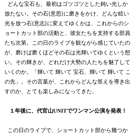
どんな宝石も、最初はゴツゴツとした鈍い光しか
(
)
放たない。その石
意思
に磨きをかけ、どんな眩い
(
)
光を放つ石
意志
に変えてゆくかは、これからのシ
ョートカット部の活動と、彼女たちを支持する部員
たち次第。この日のライブを観ながら感じていたの
が、磨けば磨くほどその石は光輝いてゆくという想
い。その輝きが、どれだけ大勢の人たちを魅了して
いくのか。「輝いて
輝いて
宝石、輝いて
輝いて
こ
の先」。その言葉が、これからどんな答えを導き出
すのか、とても楽しみになってきた。
１年後に、代官山
UNIT
でワンマン公演を発表！
この日のライブで、ショートカット部から幾つか