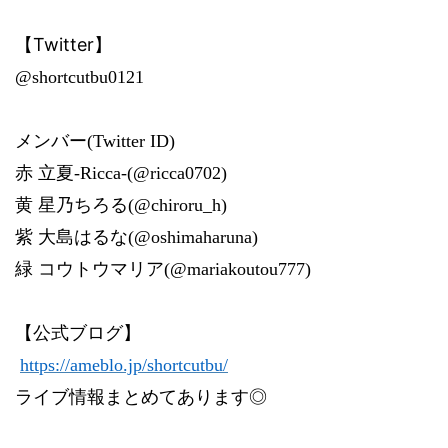
Twitter
【
】
@shortcutbu0121
メンバー
(Twitter ID)
赤
立夏
-Ricca-(@ricca0702)
黄
星乃ちろる
(@chiroru_h)
紫
大島はるな
(@oshimaharuna)
緑
コウトウマリア
(@mariakoutou777)
【公式ブログ】
‪
https://ameblo.jp/shortcutbu/
ライブ情報まとめてあります◎