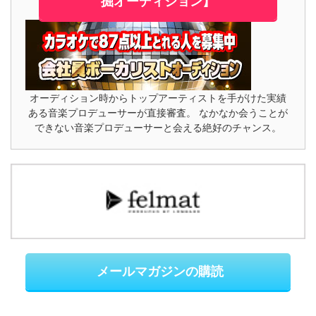
掘オーディション】
オーディション時からトップアーティストを手がけた実績
ある音楽プロデューサーが直接審査。 なかなか会うことが
できない音楽プロデューサーと会える絶好のチャンス。
メールマガジンの購読