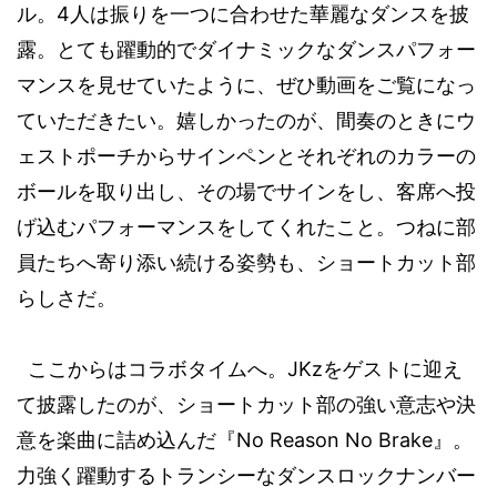
4
ル。
人は振りを一つに合わせた華麗なダンスを披
露。とても躍動的でダイナミックなダンスパフォー
マンスを見せていたように、ぜひ動画をご覧になっ
ていただきたい。嬉しかったのが、間奏のときにウ
ェストポーチからサインペンとそれぞれのカラーの
ボールを取り出し、その場でサインをし、客席へ投
げ込むパフォーマンスをしてくれたこと。つねに部
員たちへ寄り添い続ける姿勢も、ショートカット部
らしさだ。
JKz
ここからはコラボタイムへ。
をゲストに迎え
て披露したのが、ショートカット部の強い意志や決
No Reason No Brake
意を楽曲に詰め込んだ『
』。
力強く躍動するトランシーなダンスロックナンバー