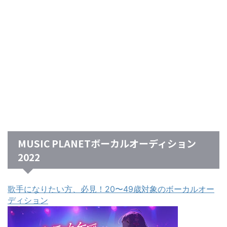
MUSIC PLANETボーカルオーディション
2022
歌手になりたい方、必見！20〜49歳対象のボーカルオー
ディション