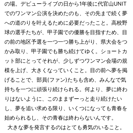
1
UNIT
の場。デビューライブの日から
年後に代官山
でのワンマン公演を決めたのも、その先まで続く夢
への道のりを叶えるために必要だったこと。高校野
球の選手たちが、甲子園での優勝を目指すため、目
の前の地区予選を一つ一つ勝ち上がり、県大会をつ
かみ取り、甲子園でも勝ち続けてゆく。ショートカ
ット部にとってそれが、少しずつワンマン会場の規
模を上げ、大きくなっていくこと。目の前へ夢を掲
(
)
げることで、部員
ファン
たちも含め、みんなで気
持ちを一つに頑張り続けられる。何より、夢に終わ
りはないように、このままずーっと走り続けたい
し、夢を追い求める限り、いくつになっても青春を
始められるし、その青春は終わらないんです。
大きな夢を発言するのはとても勇気のいること。