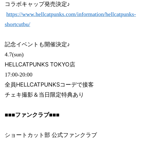
コラボキャップ発売決定♪
‪
https://www.hellcatpunks.com/information/hellcatpunks-
shortcutbu/
記念イベントも開催決定♪
‪4.7(sun)
‪HELLCATPUNKS TOKYO
店
‪17:00-20:00
HELLCATPUNKS
全員
コーデで接客
チェキ撮影＆当日限定特典あり
■■■ファンクラブ■■■
ショートカット部
公式ファンクラブ