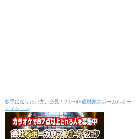
歌手になりたい方、必見！20〜49歳対象のボーカルオー
ディション