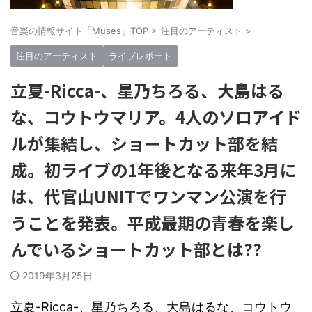
音楽の情報サイト「Muses」TOP
>
注目のアーティスト
>
注目のアーティスト
ライブレポート
立夏-Ricca-、星乃ちろる、大島はる
な、コウトウマリア。4人のソロアイド
ルが集結し、ショートカット部を結
成。初ライブの1年後となる来年3月に
は、代官山UNITでワンマン公演を行
うことを発表。平成最期の青春を楽し
んでいるショートカット部とは??
2019年3月25日
-Ricca-
立夏
、星乃ちろる、大島はるな、コウトウ