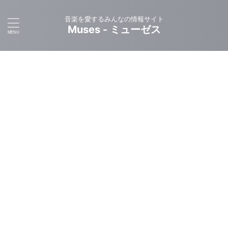
音楽を愛するみんなの情報サイト
Muses - ミューゼス