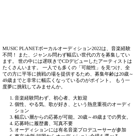
MUSIC PLANETボーカルオーディション2022は、音楽経験
不問！ また、ジャンル問わず幅広い世代の方を募集してい
ます。 世の中には遅咲きでCDデビューしたアーティストは
たくさんいます。
一人でも多くの「可能性」を見つけ、全
ての方に平等に挑戦の場を提供するため、募集年齢は20歳～
49歳までと非常に幅広くなっているのがポイント。
もう一
度夢に挑戦してみませんか。
音楽経験問わず、初心者、大歓迎
個性、やる気、歌が好き、という熱意重視のオーディ
ション
幅広い層からの応募が可能。20歳～49歳までの男女。
応募時に履歴書、写真不要
オーディションには有名音楽プロデユーサーが参加