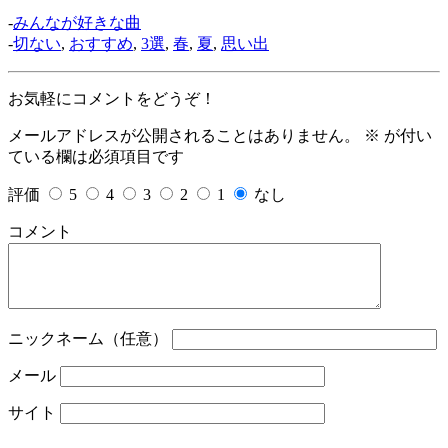
-
みんなが好きな曲
-
切ない
,
おすすめ
,
3選
,
春
,
夏
,
思い出
お気軽にコメントをどうぞ！
メールアドレスが公開されることはありません。
※
が付い
ている欄は必須項目です
評価
5
4
3
2
1
なし
コメント
ニックネーム（任意）
メール
サイト