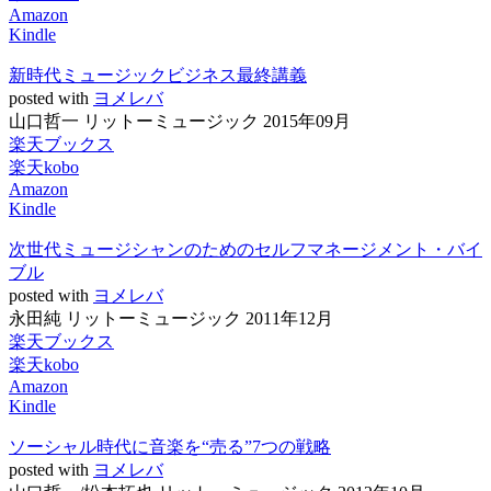
Amazon
Kindle
新時代ミュージックビジネス最終講義
posted with
ヨメレバ
山口哲一 リットーミュージック 2015年09月
楽天ブックス
楽天kobo
Amazon
Kindle
次世代ミュージシャンのためのセルフマネージメント・バイ
ブル
posted with
ヨメレバ
永田純 リットーミュージック 2011年12月
楽天ブックス
楽天kobo
Amazon
Kindle
ソーシャル時代に音楽を“売る”7つの戦略
posted with
ヨメレバ