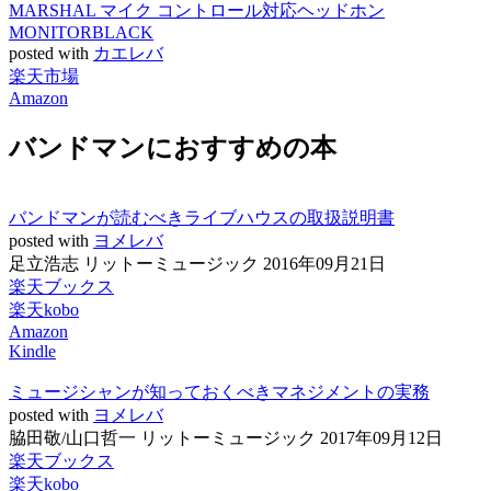
MARSHAL マイク コントロール対応ヘッドホン
MONITORBLACK
posted with
カエレバ
楽天市場
Amazon
バンドマンにおすすめの本
バンドマンが読むべきライブハウスの取扱説明書
posted with
ヨメレバ
足立浩志 リットーミュージック 2016年09月21日
楽天ブックス
楽天kobo
Amazon
Kindle
ミュージシャンが知っておくべきマネジメントの実務
posted with
ヨメレバ
脇田敬/山口哲一 リットーミュージック 2017年09月12日
楽天ブックス
楽天kobo