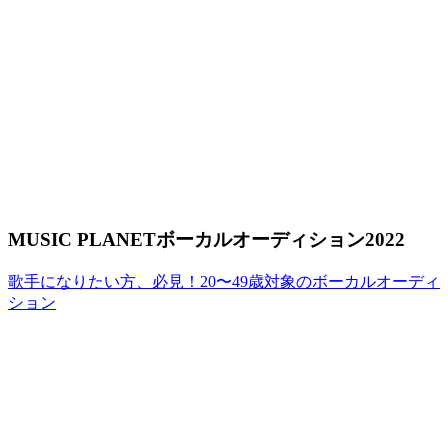
MUSIC PLANETボーカルオーディション2022
歌手になりたい方、必見！20〜49歳対象のボーカルオーディ
ション