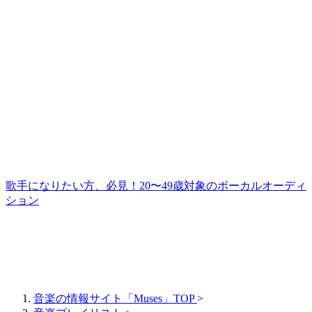
歌手になりたい方、必見！20〜49歳対象のボーカルオーディ
ション
音楽の情報サイト「Muses」TOP
>