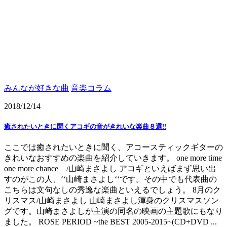
みんなが好きな曲
音楽コラム
2018/12/14
癒されたいときに聞くアコギの音がきれいな楽曲８選!!
ここでは癒されたいときに聞く、アコースティックギターの
きれいなおすすめの楽曲を紹介していきます。 one more time
one more chance /山崎まさよし アコギといえばまず思い出
すのがこの人、‘‘山崎まさよし‘‘です。その中でも代表曲の
こちらは文句なしの秀逸な楽曲といえるでしょう。 8月のク
リスマス/山崎まさよし 山崎まさよし渾身のクリスマスソン
グです。山崎まさよしが主演の同名の映画の主題歌にもなり
ました。 ROSE PERIOD ~the BEST 2005-2015~(CD+DVD ...