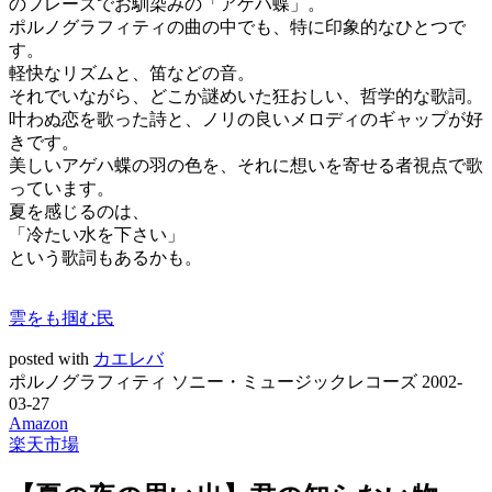
のフレーズでお馴染みの「アゲハ蝶」。
ポルノグラフィティの曲の中でも、特に印象的なひとつで
す。
軽快なリズムと、笛などの音。
それでいながら、どこか謎めいた狂おしい、哲学的な歌詞。
叶わぬ恋を歌った詩と、ノリの良いメロディのギャップが好
きです。
美しいアゲハ蝶の羽の色を、それに想いを寄せる者視点で歌
っています。
夏を感じるのは、
「冷たい水を下さい」
という歌詞もあるかも。
雲をも掴む民
posted with
カエレバ
ポルノグラフィティ ソニー・ミュージックレコーズ 2002-
03-27
Amazon
楽天市場