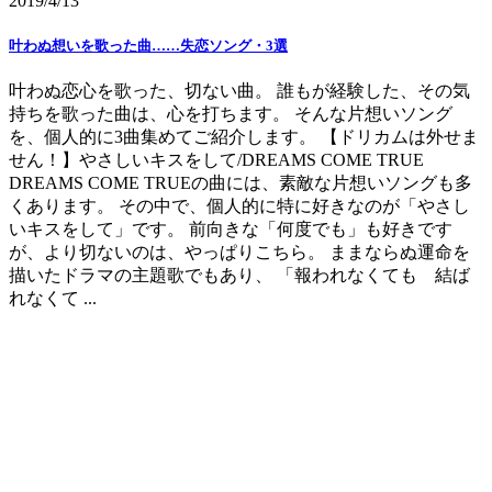
2019/4/13
叶わぬ想いを歌った曲……失恋ソング・3選
叶わぬ恋心を歌った、切ない曲。 誰もが経験した、その気
持ちを歌った曲は、心を打ちます。 そんな片想いソング
を、個人的に3曲集めてご紹介します。 【ドリカムは外せま
せん！】やさしいキスをして/DREAMS COME TRUE
DREAMS COME TRUEの曲には、素敵な片想いソングも多
くあります。 その中で、個人的に特に好きなのが「やさし
いキスをして」です。 前向きな「何度でも」も好きです
が、より切ないのは、やっぱりこちら。 ままならぬ運命を
描いたドラマの主題歌でもあり、 「報われなくても 結ば
れなくて ...