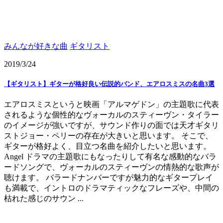
みんなが好きな曲
ギタリスト
2019/3/24
【ギタリスト】ギターが格好良い伝説的バンド、エアロスミスの名曲3選
エアロスミスというと映画「アルマゲドン」の主題歌に代表
されるような個性的なヴォーカルのスティーヴン・タイラー
のイメージが強いですが、サウンド作りの面では天才ギタリ
ストジョー・ペリーの存在が大きいと思います。 そこで、
ギターが格好よく、目立つ名曲を紹介したいと思います。
Angel ドラマの主題歌にもなったりして有名な感動的なバラ
ードソングで、ヴォーカルのスティーヴンの情熱的な歌声が
聴けます。 バラードナンバーですが魅力的なギタープレイ
も満載で、イントロのドラマティックなフレーズや、中間の
枯れた感じのサウン ...