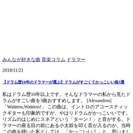
みんなが好きな曲
音楽コラム
ドラマー
2018/11/21
【ドラム歴10年のドラマーが選ぶ】ドラムがすごくてかっこいい曲3選
私はドラム歴10年以上です。そんなドラマーの私から見たド
ラムがすごい曲を3曲おすすめします。 [Alexandros]
「Waitress,Waitress!」 この曲は、イントロのアコースティッ
クギターも印象的ですが、やはりドラムがかっこいいです。
リズムのはじめにスネアという「ターン！」と音がする、ド
ラマーの座る目の前にある小太鼓を叩く音が入るのが、当時
この曲を聴いた私としては、「かっこいい！」と、思いまし