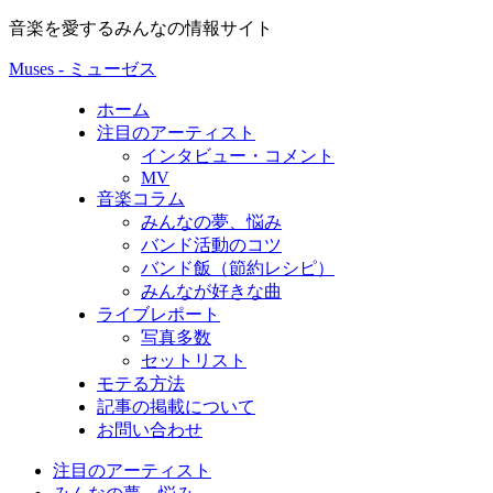
音楽を愛するみんなの情報サイト
Muses - ミューゼス
ホーム
注目のアーティスト
インタビュー・コメント
MV
音楽コラム
みんなの夢、悩み
バンド活動のコツ
バンド飯（節約レシピ）
みんなが好きな曲
ライブレポート
写真多数
セットリスト
モテる方法
記事の掲載について
お問い合わせ
注目のアーティスト