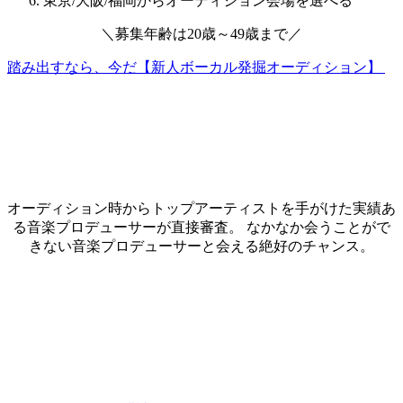
東京/大阪/福岡からオーディション会場を選べる
＼
募集年齢は
20歳～49歳
まで
／
踏み出すなら、今だ【新人ボーカル発掘オーディション】
オーディション時からトップアーティストを手がけた実績あ
る音楽プロデューサーが直接審査。 なかなか会うことがで
きない音楽プロデューサーと会える絶好のチャンス。