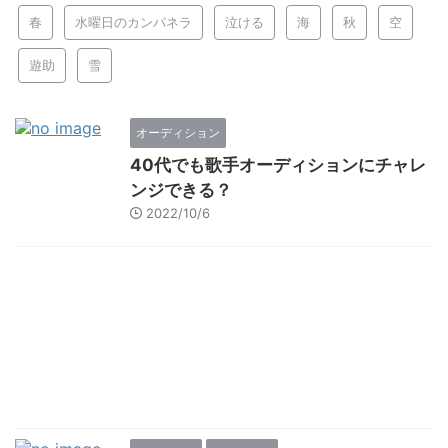
春
水曜日のカンパネラ
泣ける
海
秋
空
遊助
雪
オーディション
40代でも歌手オーディションにチャレ
ンジできる？
2022/10/6