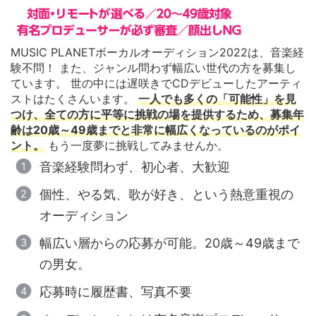
MUSIC PLANETボーカルオーディション2022は、音楽経
験不問！ また、ジャンル問わず幅広い世代の方を募集し
ています。 世の中には遅咲きでCDデビューしたアーティ
ストはたくさんいます。
一人でも多くの「可能性」を見
つけ、全ての方に平等に挑戦の場を提供するため、募集年
齢は20歳～49歳までと非常に幅広くなっているのがポイ
ント。
もう一度夢に挑戦してみませんか。
音楽経験問わず、初心者、大歓迎
個性、やる気、歌が好き、という熱意重視の
オーディション
幅広い層からの応募が可能。20歳～49歳まで
の男女。
応募時に履歴書、写真不要