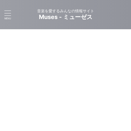
音楽を愛するみんなの情報サイト
Muses - ミューゼス