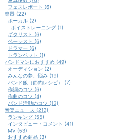
写真多数 (78)
フェスレポート (6)
楽器 (22)
ボーカル (2)
ボイストレーニング (1)
ギタリスト (6)
ベーシスト (6)
ドラマー (6)
トランペット (1)
バンドマンにおすすめ (49)
オーディション (2)
みんなの夢、悩み (19)
バンド飯（節約レシピ） (7)
作詞のコツ (6)
作曲のコツ (4)
バンド活動のコツ (13)
音楽ニュース (212)
ランキング (55)
インタビュー・コメント (41)
MV (53)
おすすめ商品 (3)