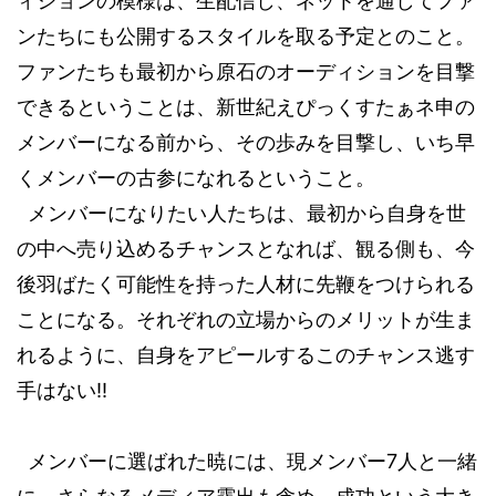
ィションの模様は、生配信し、ネットを通してファ
ンたちにも公開するスタイルを取る予定とのこと。
ファンたちも最初から原石のオーディションを目撃
できるということは、新世紀えぴっくすたぁネ申の
メンバーになる前から、その歩みを目撃し、いち早
くメンバーの古参になれるということ。
メンバーになりたい人たちは、最初から自身を世
の中へ売り込めるチャンスとなれば、観る側も、今
後羽ばたく可能性を持った人材に先鞭をつけられる
ことになる。それぞれの立場からのメリットが生ま
れるように、自身をアピールするこのチャンス逃す
手はない
!!
メンバーに選ばれた暁には、現メンバー
7
人と一緒