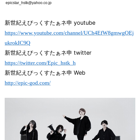
epicstar_hstk@yahoo.co.jp
新世紀えぴっくすたぁネ申
youtube
https://www.youtube.com/channel/UCh4EfW8gmwgOEj
ukrokIC9Q
新世紀えぴっくすたぁネ申
twitter
https://twitter.com/Epic_hstk_h
新世紀えぴっくすたぁネ申
Web
http://epic-god.com/