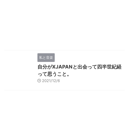
私と音楽
自分がXJAPANと出会って四半世紀経
って思うこと。
2021/12/6