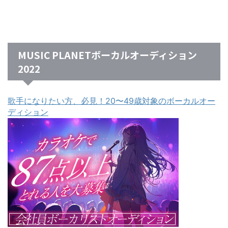
MUSIC PLANETボーカルオーディション
2022
歌手になりたい方、必見！20〜49歳対象のボーカルオー
ディション