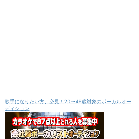
歌手になりたい方、必見！20〜49歳対象のボーカルオー
ディション