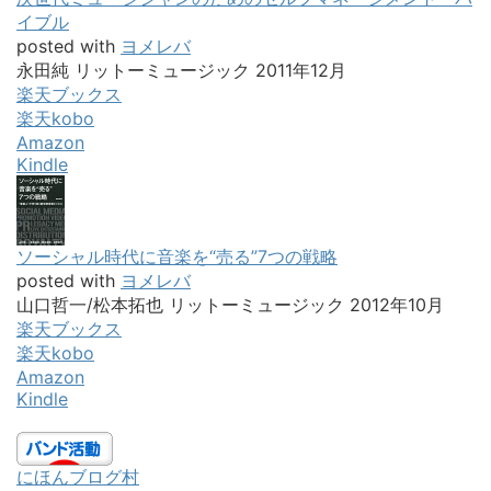
イブル
posted with
ヨメレバ
永田純 リットーミュージック 2011年12月
楽天ブックス
楽天kobo
Amazon
Kindle
ソーシャル時代に音楽を“売る”7つの戦略
posted with
ヨメレバ
山口哲一/松本拓也 リットーミュージック 2012年10月
楽天ブックス
楽天kobo
Amazon
Kindle
にほんブログ村