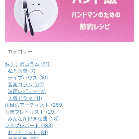
カテゴリー
おすすめコラム (71)
私と音楽 (7)
ライブハウス (10)
音楽コラム (52)
映画レビュー (4)
人気ドラマ (11)
注目のアーティスト (259)
音楽プレイリスト (29)
みんなが好きな曲 (28)
ライブレポート (183)
セットリスト (81)