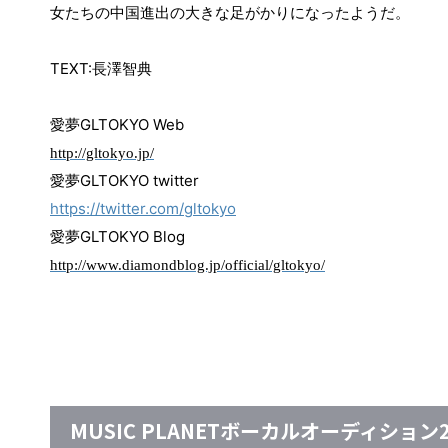
女たちの中国進出の大きな足がかりになったようだ。
TEXT:
長澤智典
愛夢
GLTOKYO Web
http://gltokyo.jp/
愛夢
GLTOKYO twitter
https://twitter.com/gltokyo
愛夢
GLTOKYO Blog
http://www.diamondblog.jp/official/gltokyo/
MUSIC PLANETボーカルオーディション2