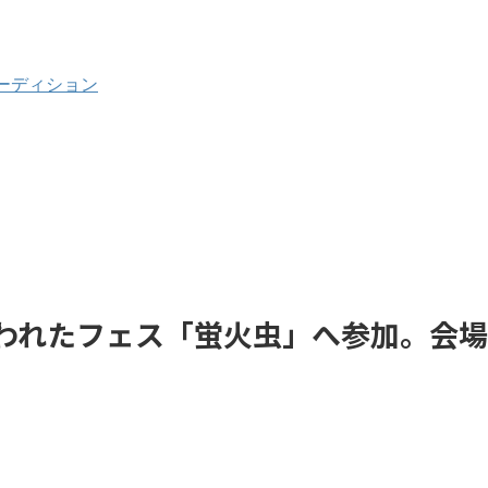
ーディション
で行われたフェス「蛍火虫」へ参加。会