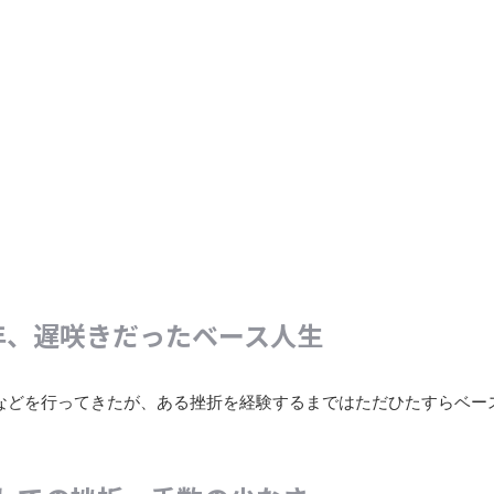
年、遅咲きだったベース人生
などを行ってきたが、ある挫折を経験するまではただひたすらベー