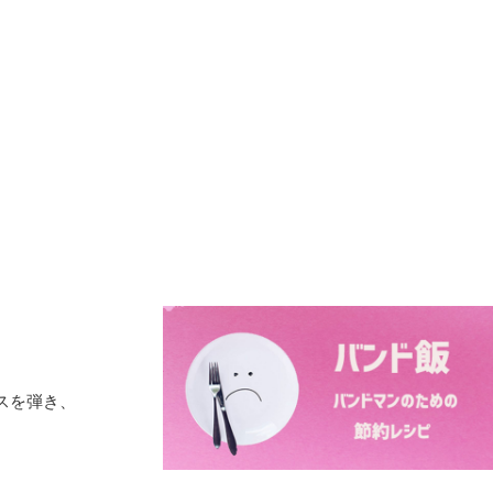
スを弾き、