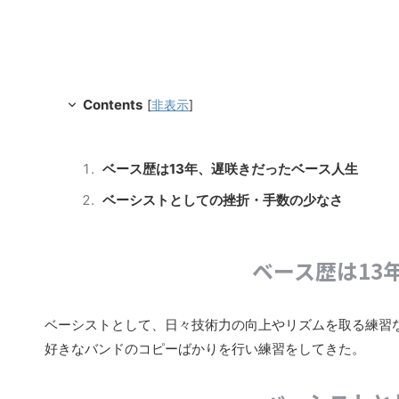
Contents
[
非表示
]
ベース歴は13年、遅咲きだったベース人生
ベーシストとしての挫折・手数の少なさ
ベース歴は13
ベーシストとして、日々技術力の向上やリズムを取る練習
好きなバンドのコピーばかりを行い練習をしてきた。