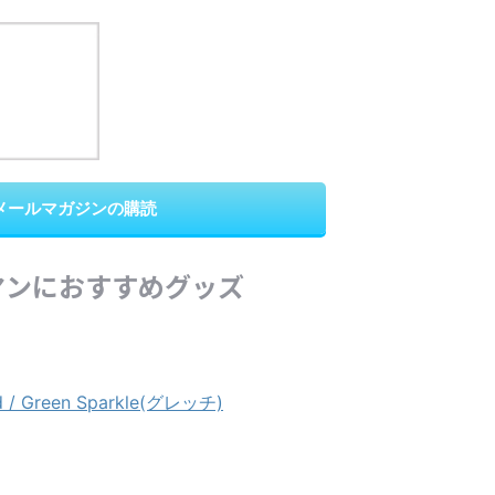
メールマガジンの購読
マンにおすすめグッズ
 / Green Sparkle(グレッチ)