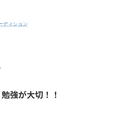
ーディション
>
り勉強が大切！！