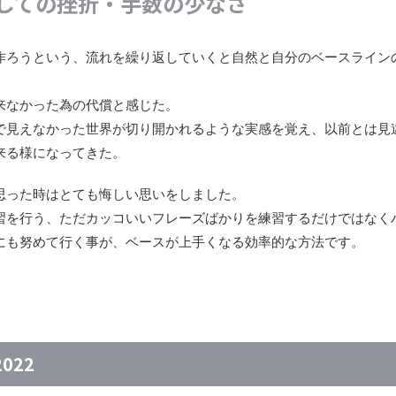
しての挫折・手数の少なさ
作ろうという、流れを繰り返していくと自然と自分のベースライン
来なかった為の代償と感じた。
で見えなかった世界が切り開かれるような実感を覚え、以前とは見
来る様になってきた。
思った時はとても悔しい思いをしました。
習を行う、ただカッコいいフレーズばかりを練習するだけではなく
にも努めて行く事が、ベースが上手くなる効率的な方法です。
022