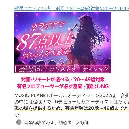
歌手になりたい方、必見！20〜49歳対象のボーカルオ
MUSIC PLANETボーカルオーディション2022は
の中には遅咲きでCDデビューしたアーティストはたく
戦の場を提供するため、募集年齢は20歳～49歳まで
か。
音楽経験問わず、初心者、大歓迎