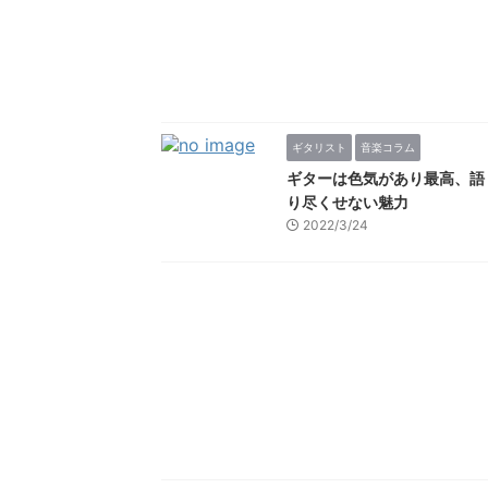
ギタリスト
音楽コラム
ギターは色気があり最高、語
り尽くせない魅力
2022/3/24