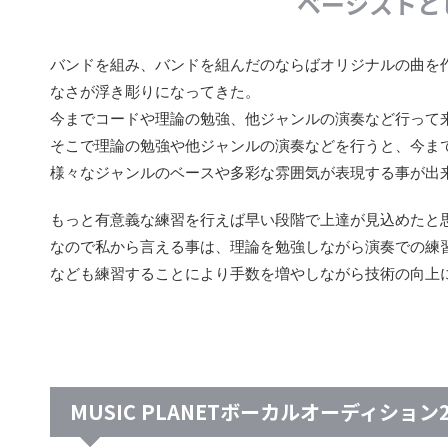
ベーシストと
バンドを組み、バンドを組んだのならばオリジナルの曲を
なさが浮き彫りになってきた。
今までコードや理論の勉強、他ジャンルの演奏など行って
そこで理論の勉強や他ジャンルの演奏などを行うと、今ま
様々なジャンルのベースや多彩な雰囲気が表現する事が出
もっと有意義な練習を行えば早い段階で上達が見込めたと
なので私から言える事は、理論を勉強しながら演奏での練
なども練習することにより手数を増やしながら技術の向上
MUSIC PLANETボーカルオーディション2