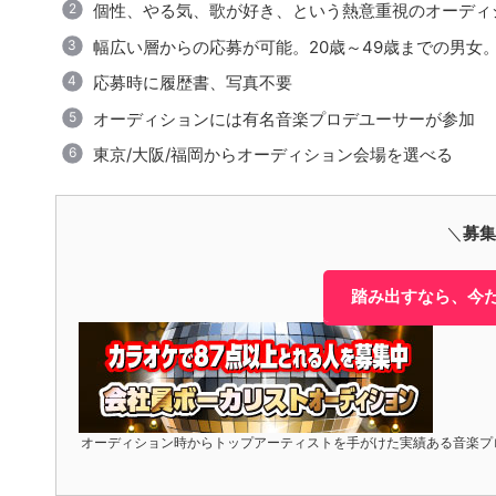
個性、やる気、歌が好き、という熱意重視のオーディ
幅広い層からの応募が可能。20歳～49歳までの男女
応募時に履歴書、写真不要
オーディションには有名音楽プロデユーサーが参加
東京/大阪/福岡からオーディション会場を選べる
＼
募集
踏み出すなら、今
オーディション時からトップアーティストを手がけた実績ある音楽プ