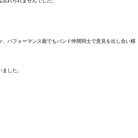
は忘れられませんでした。
か、パフォーマンス面でもバンド仲間同士で意見を出し合い模
いました。