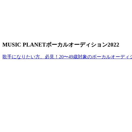
MUSIC PLANETボーカルオーディション2022
歌手になりたい方、必見！20〜49歳対象のボーカルオーディ