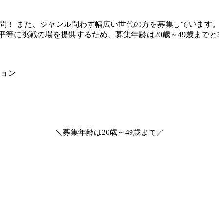
楽経験不問！ また、ジャンル問わず幅広い世代の方を募集していま
平等に挑戦の場を提供するため、募集年齢は20歳～49歳まで
ョン
＼
募集年齢は
20歳～49歳
まで
／