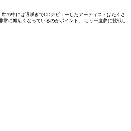
す。 世の中には遅咲きでCDデビューしたアーティストはたくさ
と非常に幅広くなっているのがポイント。
もう一度夢に挑戦し