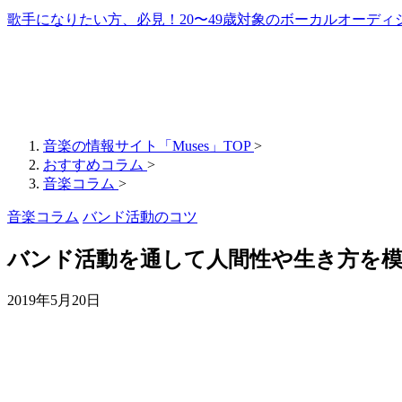
歌手になりたい方、必見！20〜49歳対象のボーカルオーディ
音楽の情報サイト「Muses」TOP
>
おすすめコラム
>
音楽コラム
>
音楽コラム
バンド活動のコツ
バンド活動を通して人間性や生き方を
2019年5月20日