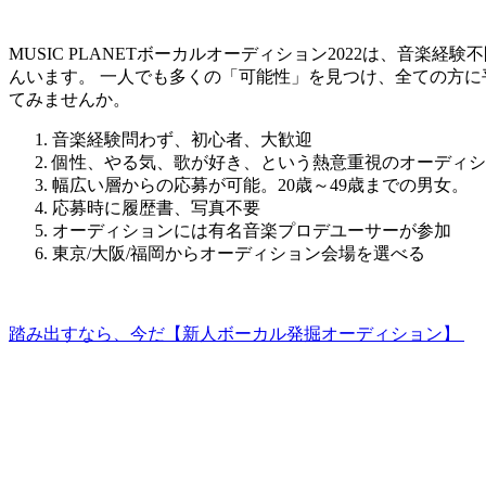
MUSIC PLANETボーカルオーディション2022は、音
んいます。
一人でも多くの「可能性」を見つけ、全ての方に
てみませんか。
音楽経験問わず、初心者、大歓迎
個性、やる気、歌が好き、という熱意重視のオーディシ
幅広い層からの応募が可能。20歳～49歳までの男女。
応募時に履歴書、写真不要
オーディションには有名音楽プロデユーサーが参加
東京/大阪/福岡からオーディション会場を選べる
踏み出すなら、今だ【新人ボーカル発掘オーディション】