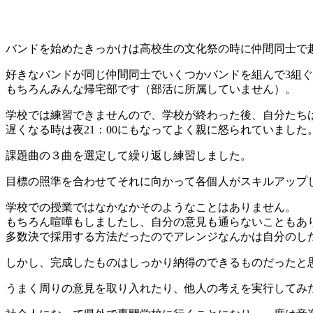
バンドを始めたきっかけは高校生の文化祭の時に仲間同士で
好きなバンドが同じ仲間同士でいくつかバンドを組んで3組
もちろんみんな帰宅部です（部活に所属していません）。
学校では練習できませんので、学校が終わった後、自分たち
遅くなる時は夜21：00にもなってよく親に怒られていました
課題曲の３曲を選定して繰り返し練習しました。
目標の照準を合わせてそれに向かって各個人がスキルアップ
学校での授業ではなかなかそのようなことはありません。
もちろん喧嘩もしましたし、自分の意見も通らないこともあ
多数決で採用する方法だったのでアレンジなんかは自分のし
しかし、完成したものはしっかり納得のできるものだったと
うまく周りの意見を取り入れたり、他人の考えを実行してみ