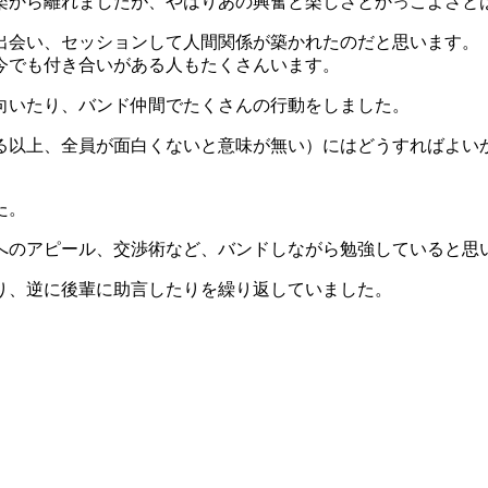
楽から離れましたが、やはりあの興奮と楽しさとかっこよさと
出会い、セッションして人間関係が築かれたのだと思います。
今でも付き合いがある人もたくさんいます。
向いたり、バンド仲間でたくさんの行動をしました。
る以上、全員が面白くないと意味が無い）にはどうすればよい
た。
へのアピール、交渉術など、バンドしながら勉強していると思
り、逆に後輩に助言したりを繰り返していました。
。
。