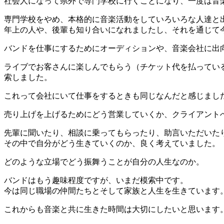
社会人になって県外で専門学校に行くことになり、一度は音
専門学校をやめ、本格的に音楽活動をしていろいろな人達と
年上の人や、後輩も知り合いになれましたし、それを通じて
バンドを仕事にするためにオーディションや、音楽会社に出
ライブでお客さんに楽しんでもらう（チケット代を払ってい
索しました。
これって会社にいて仕事をするときも同じなんだと感じまし
売り上げを上げるためにどう営業していくか、クライアント
先輩に聞いたり、相談に乗ってもらったり、助言いただいた
その中で自分がどう生きていくのか、良く考えていました。
どのような立場でどう振舞うことが自分の人生なのか。
バンドはもう趣味程度ですが、いまだ模索中です。
今は同じ職場の仲間たちとそして家族と人生を生きています
これからも音楽と共に生きた時間は大切にしたいと思います