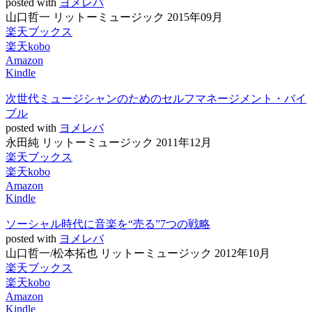
posted with
ヨメレバ
山口哲一 リットーミュージック 2015年09月
楽天ブックス
楽天kobo
Amazon
Kindle
次世代ミュージシャンのためのセルフマネージメント・バイ
ブル
posted with
ヨメレバ
永田純 リットーミュージック 2011年12月
楽天ブックス
楽天kobo
Amazon
Kindle
ソーシャル時代に音楽を“売る”7つの戦略
posted with
ヨメレバ
山口哲一/松本拓也 リットーミュージック 2012年10月
楽天ブックス
楽天kobo
Amazon
Kindle