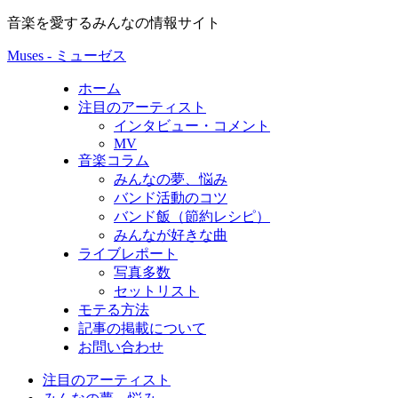
音楽を愛するみんなの情報サイト
Muses - ミューゼス
ホーム
注目のアーティスト
インタビュー・コメント
MV
音楽コラム
みんなの夢、悩み
バンド活動のコツ
バンド飯（節約レシピ）
みんなが好きな曲
ライブレポート
写真多数
セットリスト
モテる方法
記事の掲載について
お問い合わせ
注目のアーティスト