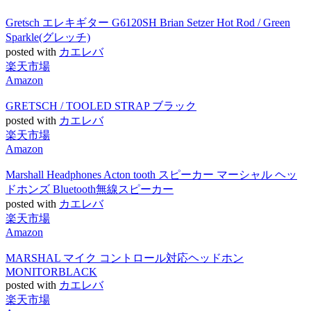
Gretsch エレキギター G6120SH Brian Setzer Hot Rod / Green
Sparkle(グレッチ)
posted with
カエレバ
楽天市場
Amazon
GRETSCH / TOOLED STRAP ブラック
posted with
カエレバ
楽天市場
Amazon
Marshall Headphones Acton tooth スピーカー マーシャル ヘッ
ドホンズ Bluetooth無線スピーカー
posted with
カエレバ
楽天市場
Amazon
MARSHAL マイク コントロール対応ヘッドホン
MONITORBLACK
posted with
カエレバ
楽天市場