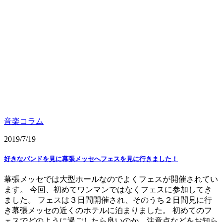
音楽コラム
2019/7/19
好きなバンドを見に幕張メッセへフェスを見に行きました！
幕張メッセでは大型ホールなのでよくフェスが開催されてい
ます。 今回、初めてワンマンではなくフェスに参加してき
ました。 フェスは３日間開催され、そのうち２日間見に行
き幕張メッセの近くのホテルに泊まりました。 初めてのフ
ェスでどのように過ごしたら良いのか、注意点などをお知ら