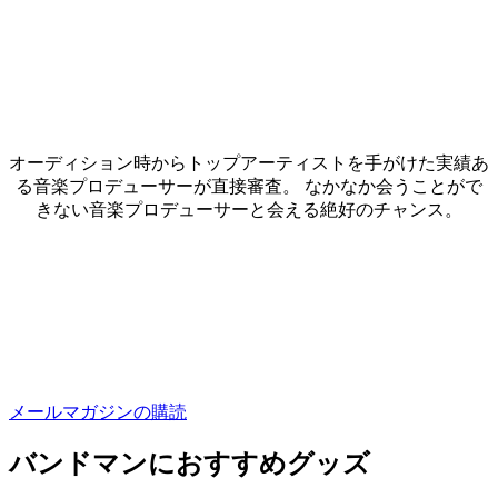
オーディション時からトップアーティストを手がけた実績あ
る音楽プロデューサーが直接審査。 なかなか会うことがで
きない音楽プロデューサーと会える絶好のチャンス。
メールマガジンの購読
バンドマンにおすすめグッズ