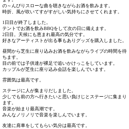
の～んびりスローな曲を聴きながらお酒を飲みます。
時折、風が吹いてすがすがしい気持ちにさせてくれます。
1日目が終了しました。
テントでお酒を飲みBBQをして次の日に備えます。
2日目。天候にも恵まれ最高の気分です。
好きなアーティストが出る事もありグッズを購入しました。
昼間から芝生に座り込みお酒を飲みながらライブの時間を待
ちます。
目の前では子供達が裸足で追いかけっこをしています。
カップルが芝生に座り込み会話を楽しんでいます。
雰囲気は最高です。
ステージに人が集まりだしました。
少しでも前の方へ行きたいと思い負けじとステージに集まり
ます。
音楽が始まり最高潮です。
みんなノリノリで音楽を楽しんでいます。
友達に肩車をしてもらい気分は最高です。