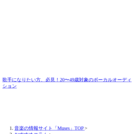
歌手になりたい方、必見！20〜49歳対象のボーカルオーディ
ション
音楽の情報サイト「Muses」TOP
>