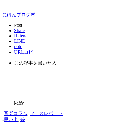
にほんブログ村
Post
Share
Hatena
LINE
note
URLコピー
この記事を書いた人
kaffy
-
音楽コラム
,
フェスレポート
-
思い出
,
夢