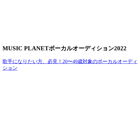
MUSIC PLANETボーカルオーディション2022
歌手になりたい方、必見！20〜49歳対象のボーカルオーディ
ション