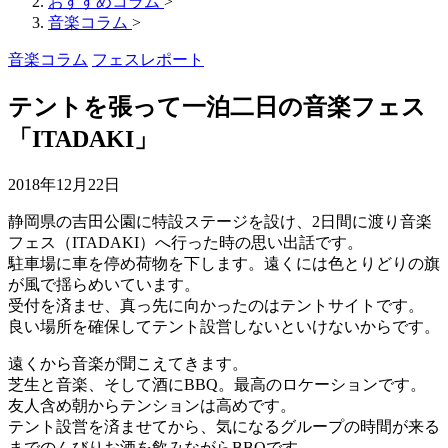
おすすめコラム
>
音楽コラム
>
音楽コラム
フェスレポート
テントを張って一泊二日の音楽フェス
「ITADAKI」
2018年12月22日
静岡県の吉田公園に特設ステージを設け、2日間に渡り音楽
フェス（ITADAKI）へ行った時の思い出話です。
駐車場に車を停め荷物を下します。遠くには色とりどりの旗
が風で揺らめいています。
受付を済ませ、真っ先に向かったのはテントサイトです。
良い場所を確保してテント設営しないといけないからです。
遠くから音楽が聞こえてきます。
芝生と音楽、そして酒にBBQ。最高のロケーションです。
友人含め朝からテンションは高めです。
テント設営を済ませてから、気になるグループの時間が来る
までのんびりお酒を飲みながらBBQです。