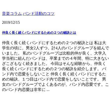
音楽コラム
バンド活動のコツ
2019/12/15
仲良く長く続くバンドにするための２つの秘訣とは
仲良く長く続くバンドにするための２つの秘訣とは 私は大
学生の頃に、男女2人ずつ、計4人のバンドグループを組んで
いました。 私のバンドグループは比較的仲が良く、大学入
学当初に組んだバンドは、卒業までの４年間、特に大きない
ざこざもなく続きました。 今回はそんな経験から、仲良く
長く続くバンドにするための２つの秘訣を紹介します。 バ
ンド内で恋愛をしないこと 仲良く長く続くバンドにするた
めの秘訣、１つ目はバンド内で恋愛をしないことです。 男
女のバンドグループでよくあるのが、バンド内恋愛です。こ
のバンド内恋愛は非常に ...