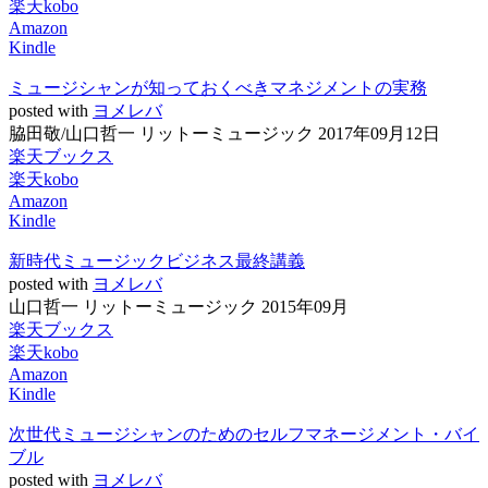
楽天kobo
Amazon
Kindle
ミュージシャンが知っておくべきマネジメントの実務
posted with
ヨメレバ
脇田敬/山口哲一 リットーミュージック 2017年09月12日
楽天ブックス
楽天kobo
Amazon
Kindle
新時代ミュージックビジネス最終講義
posted with
ヨメレバ
山口哲一 リットーミュージック 2015年09月
楽天ブックス
楽天kobo
Amazon
Kindle
次世代ミュージシャンのためのセルフマネージメント・バイ
ブル
posted with
ヨメレバ