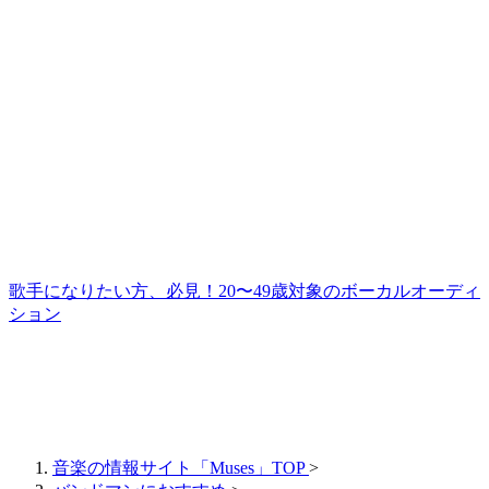
歌手になりたい方、必見！20〜49歳対象のボーカルオーディ
ション
音楽の情報サイト「Muses」TOP
>