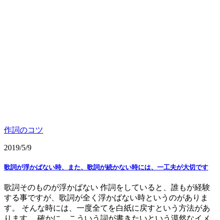
作詞のコツ
2019/5/9
歌詞が浮かばない時、また、歌詞が続かない時には、一工夫が大切です
歌詞そのものが浮かばない 作詞をしていると、誰もが経験
する事ですが、歌詞が全く浮かばない時というのがありま
す。 そんな時には、一度全てを白紙に戻すという方法があ
ります。 確かに、こういう詞が書きたいという漠然なイメ