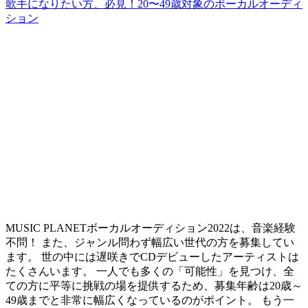
歌手になりたい方、必見！20〜49歳対象のボーカルオーディ
ション
MUSIC PLANETボーカルオーディション2022は、音楽経験
不問！ また、ジャンル問わず幅広い世代の方を募集してい
ます。 世の中には遅咲きでCDデビューしたアーティストは
たくさんいます。
一人でも多くの「可能性」を見つけ、全
ての方に平等に挑戦の場を提供するため、募集年齢は20歳～
49歳までと非常に幅広くなっているのがポイント。
もう一