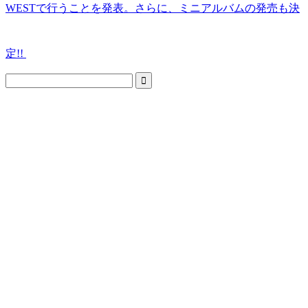
WESTで行うことを発表。さらに、ミニアルバムの発売も決
定!!