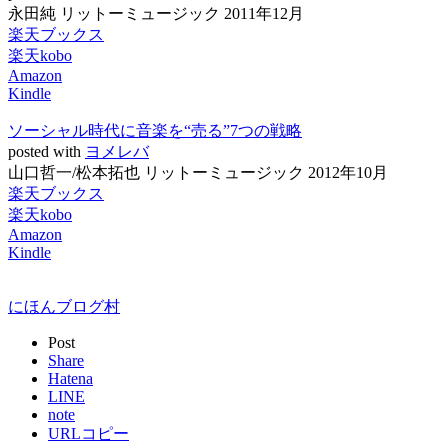
永田純 リットーミュージック 2011年12月
楽天ブックス
楽天kobo
Amazon
Kindle
ソーシャル時代に音楽を“売る”7つの戦略
posted with
ヨメレバ
山口哲一/松本拓也 リットーミュージック 2012年10月
楽天ブックス
楽天kobo
Amazon
Kindle
にほんブログ村
Post
Share
Hatena
LINE
note
URLコピー