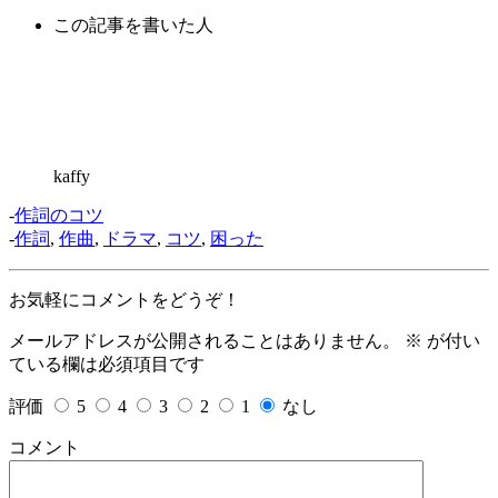
この記事を書いた人
kaffy
-
作詞のコツ
-
作詞
,
作曲
,
ドラマ
,
コツ
,
困った
お気軽にコメントをどうぞ！
メールアドレスが公開されることはありません。
※
が付い
ている欄は必須項目です
評価
5
4
3
2
1
なし
コメント