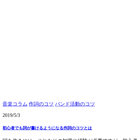
音楽コラム
作詞のコツ
バンド活動のコツ
2019/5/3
初心者でも詞が書けるようになる作詞のコツとは