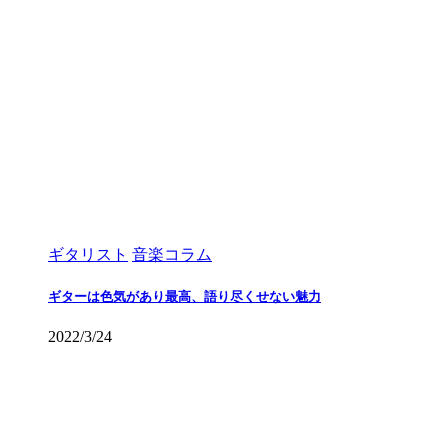
ギタリスト
音楽コラム
ギターは色気があり最高、語り尽くせない魅力
2022/3/24