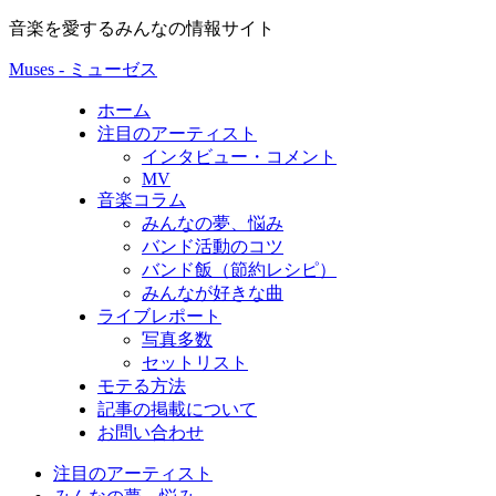
音楽を愛するみんなの情報サイト
Muses - ミューゼス
ホーム
注目のアーティスト
インタビュー・コメント
MV
音楽コラム
みんなの夢、悩み
バンド活動のコツ
バンド飯（節約レシピ）
みんなが好きな曲
ライブレポート
写真多数
セットリスト
モテる方法
記事の掲載について
お問い合わせ
注目のアーティスト