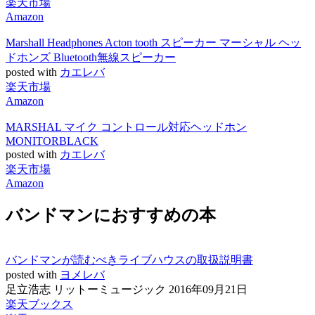
楽天市場
Amazon
Marshall Headphones Acton tooth スピーカー マーシャル ヘッ
ドホンズ Bluetooth無線スピーカー
posted with
カエレバ
楽天市場
Amazon
MARSHAL マイク コントロール対応ヘッドホン
MONITORBLACK
posted with
カエレバ
楽天市場
Amazon
バンドマンにおすすめの本
バンドマンが読むべきライブハウスの取扱説明書
posted with
ヨメレバ
足立浩志 リットーミュージック 2016年09月21日
楽天ブックス