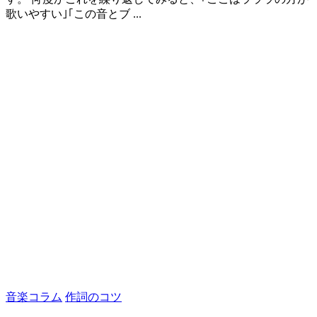
歌いやすい｣｢この音とブ ...
音楽コラム
作詞のコツ