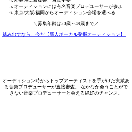
応募時に履歴書、写真不要
オーディションには有名音楽プロデユーサーが参加
東京/大阪/福岡からオーディション会場を選べる
＼
募集年齢は
20歳～49歳
まで
／
踏み出すなら、今だ【新人ボーカル発掘オーディション】
オーディション時からトップアーティストを手がけた実績あ
る音楽プロデューサーが直接審査。 なかなか会うことがで
きない音楽プロデューサーと会える絶好のチャンス。