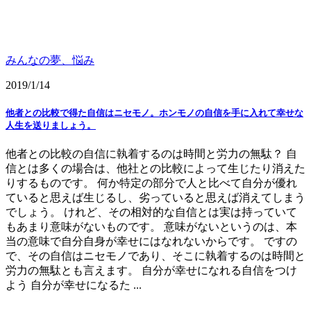
みんなの夢、悩み
2019/1/14
他者との比較で得た自信はニセモノ。ホンモノの自信を手に入れて幸せな
人生を送りましょう。
他者との比較の自信に執着するのは時間と労力の無駄？ 自
信とは多くの場合は、他社との比較によって生じたり消えた
りするものです。 何か特定の部分で人と比べて自分が優れ
ていると思えば生じるし、劣っていると思えば消えてしまう
でしょう。 けれど、その相対的な自信とは実は持っていて
もあまり意味がないものです。 意味がないというのは、本
当の意味で自分自身が幸せにはなれないからです。 ですの
で、その自信はニセモノであり、そこに執着するのは時間と
労力の無駄とも言えます。 自分が幸せになれる自信をつけ
よう 自分が幸せになるた ...