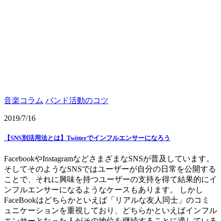
音楽コラム
バンド活動のコツ
2019/7/16
【SNS別活用法とは】Twitterでインフルエンサーになろう
FacebookやInstagramなどさまざまなSNSが普及しています。
そしてそのようなSNSではユーザーが自分の日常を公開する
ことで、それに興味を持つユーザーの支持を得て結果的にイ
ンフルエンサーになるようなケースもあります。 しかし
FaceBookはどちらかといえば「リアルな友人同士」のコミ
ュニケーションを重視しており、どちらかといえばインフル
エンサーとなった人がその地位を継続することに適している