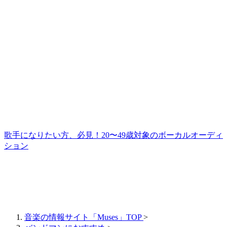
歌手になりたい方、必見！20〜49歳対象のボーカルオーディ
ション
音楽の情報サイト「Muses」TOP
>