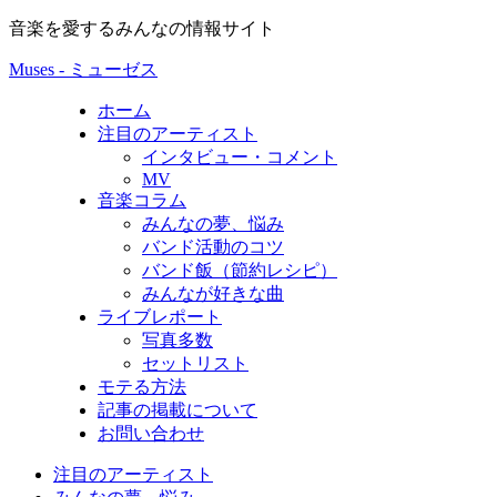
音楽を愛するみんなの情報サイト
Muses - ミューゼス
ホーム
注目のアーティスト
インタビュー・コメント
MV
音楽コラム
みんなの夢、悩み
バンド活動のコツ
バンド飯（節約レシピ）
みんなが好きな曲
ライブレポート
写真多数
セットリスト
モテる方法
記事の掲載について
お問い合わせ
注目のアーティスト