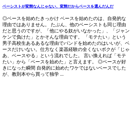
ベーシストが変態なんじゃない、変態だからベースを選んだんだ
◎ベースを始めたきっかけ ベースを始めたのは、自発的な
理由ではありません。 たぶん、他のベーシストも同じ理由
だと思うのですが、「他にやる奴がいなかった」、「ジャン
ケンで負けた」とかそんな理由です。 「モテたい」という
男子高校生あるあるな理由でバンドを始めたのはいいが、ベ
ースだけいない。仕方なく楽器経験の全くないボクが「じゃ
あ、ベースやる」という流れでした。 言い換えれば「モテ
たい」から「ベースを始めた」と言えます。 ◎ベースが好
きになった瞬間 自発的に始めたワケではないベースでした
が、教則本やら買って独学 ...