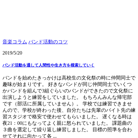
音楽コラム
バンド活動のコツ
2019/5/20
バンド活動を通して人間性や生き方を模索していく
バンドを始めたきっかけは高校生の文化祭の時に仲間同士で
趣味が始まりです。 好きなバンドが同じ仲間同士でいくつ
かバンドを組んで3組ぐらいのバンドができたので文化祭に
出演しようと練習をしていました。 もちろんみんな帰宅部
です（部活に所属していません）。 学校では練習できませ
んので、学校が終わった後、自分たちは先輩のバイト先の練
習スタジオで格安で使わせてもらいました。 遅くなる時は
夜21：00にもなってよく親に怒られていました。 課題曲の
３曲を選定して繰り返し練習しました。 目標の照準を合わ
せてそれに向かって各 ...