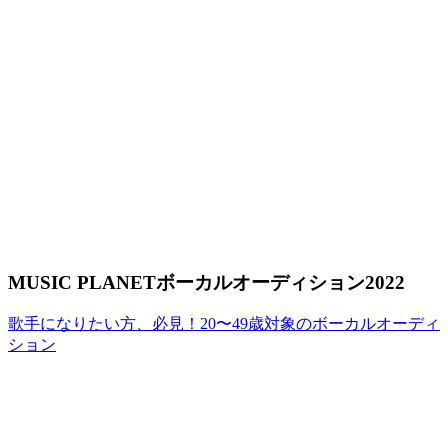
MUSIC PLANETボーカルオーディション2022
歌手になりたい方、必見！20〜49歳対象のボーカルオーディ
ション