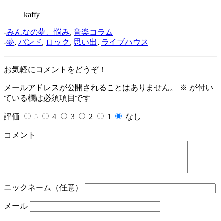
kaffy
-
みんなの夢、悩み
,
音楽コラム
-
夢
,
バンド
,
ロック
,
思い出
,
ライブハウス
お気軽にコメントをどうぞ！
メールアドレスが公開されることはありません。
※
が付い
ている欄は必須項目です
評価
5
4
3
2
1
なし
コメント
ニックネーム（任意）
メール