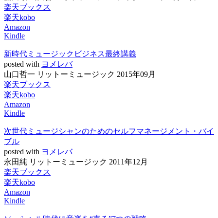
楽天ブックス
楽天kobo
Amazon
Kindle
新時代ミュージックビジネス最終講義
posted with
ヨメレバ
山口哲一 リットーミュージック 2015年09月
楽天ブックス
楽天kobo
Amazon
Kindle
次世代ミュージシャンのためのセルフマネージメント・バイ
ブル
posted with
ヨメレバ
永田純 リットーミュージック 2011年12月
楽天ブックス
楽天kobo
Amazon
Kindle