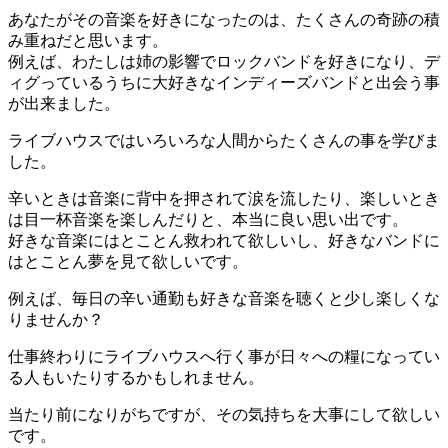
あなたがその音楽を好きになったのは、たくさんの奇跡の積
み重ねだと思います。
例えば、わたしは姉の影響でロックバンドを好きになり、デ
ィグっているうちに大好きなインディーズバンドと出会う事
が出来ました。
ライブハウスではいろいろな人間からたくさんの事を学びま
した。
辛いときは音楽に背中を押されて涙を流したり、楽しいとき
は目一杯音楽を楽しんだりと、本当に良い思い出です。
好きな音楽にはとことん救われて欲しいし、好きなバンドに
はとことん夢を見て欲しいです。
例えば、毎日の辛い通勤も好きな音楽を聴くと少し楽しくな
りませんか？
仕事終わりにライブハウスへ行く事が日々への糧になってい
る人もいたりするかもしれません。
当たり前になりがちですが、その気持ちを大事にして欲しい
です。