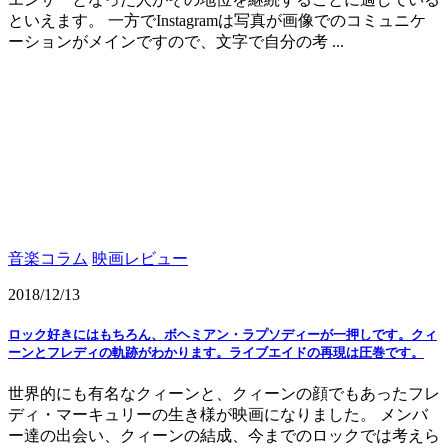
といえます。 一方でInstagramは写真が画像でのコミュニケ
ーションがメインですので、文字で自分の考 ...
音楽コラム
映画レビュー
2018/12/13
ロック好きにはもちろん、ボヘミアン・ラプソディーが一押しです。クィ
ーンとフレディの軌跡がわかります。ライブエイドの再現は圧巻です。
世界的にも有名なクィーンと、クィーンの顔でもあったフレ
ディ・マーキュリーの生き様が映画になりました。 メンバ
ー達の出会い、クィーンの結成、今までのロックでは考えら