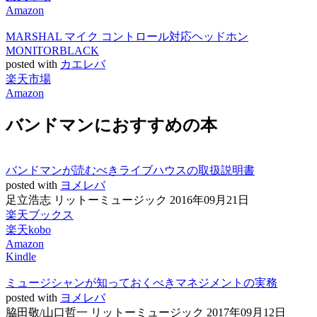
Amazon
MARSHAL マイク コントロール対応ヘッドホン
MONITORBLACK
posted with
カエレバ
楽天市場
Amazon
バンドマンにおすすめの本
バンドマンが読むべきライブハウスの取扱説明書
posted with
ヨメレバ
足立浩志 リットーミュージック 2016年09月21日
楽天ブックス
楽天kobo
Amazon
Kindle
ミュージシャンが知っておくべきマネジメントの実務
posted with
ヨメレバ
脇田敬/山口哲一 リットーミュージック 2017年09月12日