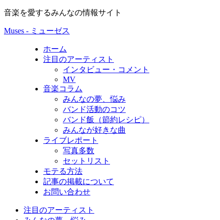
音楽を愛するみんなの情報サイト
Muses - ミューゼス
ホーム
注目のアーティスト
インタビュー・コメント
MV
音楽コラム
みんなの夢、悩み
バンド活動のコツ
バンド飯（節約レシピ）
みんなが好きな曲
ライブレポート
写真多数
セットリスト
モテる方法
記事の掲載について
お問い合わせ
注目のアーティスト