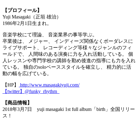
【プロフィール】
Yuji Masagaki（正垣 雄治）
1986年2月1日生まれ。
音楽学校にて理論、 音楽業界の事等学ぶ。
卒業後は、 メジャー、 インディーズ関係なくボーダレスに
ライブサポート、 レコーディング等様々なジャンルのフィ
ールドで、 人間味のある演奏に力を入れ活動している。 個
人レッスンや専門学校の講師を勤め後進の指導にも力を入れ
ている。 独自のsoloベーススタイルを確立し、 精力的に活
動の幅を広げている。
【HP】
http://www.masagakiyuji.com/
【twitter】@funky_rhythm_
【商品情報】
2018年3月7日 yuji masagaki 1st full album「birth」全国リリー
ス！