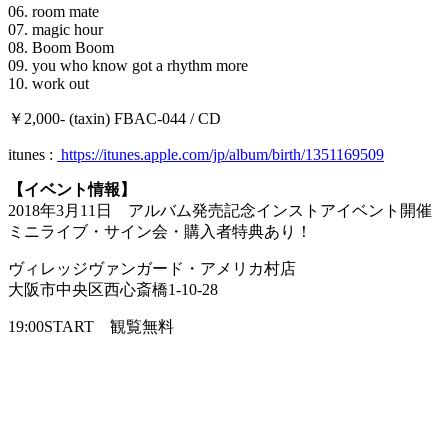
06. room mate
07. magic hour
08. Boom Boom
09. you who know got a rhythm more
10. work out
￥2,000- (taxin) FBAC-044 / CD
itunes :
https://itunes.apple.com/jp/album/birth/1351169509
【イベント情報】
2018年3月11日 アルバム発売記念インストアイベント開催
ミニライブ・サイン会・購入者特典あり！
ヴィレッジヴァンガード・アメリカ村店
大阪市中央区西心斎橋1-10-28
19:00START 観覧無料