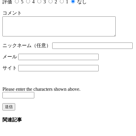
評価
5
4
3
2
1
なし
コメント
ニックネーム（任意）
メール
サイト
Please enter the characters shown above.
関連記事