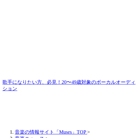
歌手になりたい方、必見！20〜49歳対象のボーカルオーディ
ション
音楽の情報サイト「Muses」TOP
>