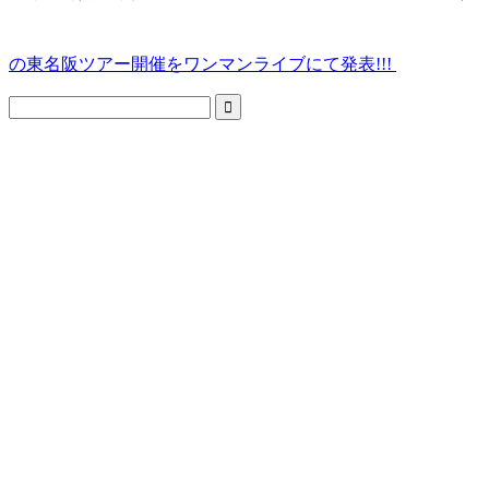
の東名阪ツアー開催をワンマンライブにて発表!!!