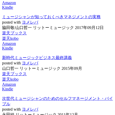
Amazon
Kindle
ミュージシャンが知っておくべきマネジメントの実務
posted with
ヨメレバ
脇田敬/山口哲一 リットーミュージック 2017年09月12日
楽天ブックス
楽天kobo
Amazon
Kindle
新時代ミュージックビジネス最終講義
posted with
ヨメレバ
山口哲一 リットーミュージック 2015年09月
楽天ブックス
楽天kobo
Amazon
Kindle
次世代ミュージシャンのためのセルフマネージメント・バイ
ブル
posted with
ヨメレバ
永田純 リットーミュージック 2011年12月