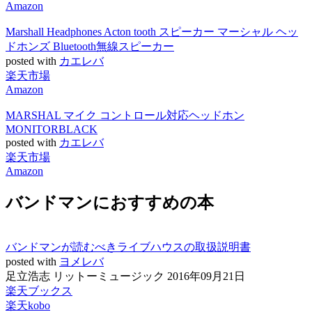
Amazon
Marshall Headphones Acton tooth スピーカー マーシャル ヘッ
ドホンズ Bluetooth無線スピーカー
posted with
カエレバ
楽天市場
Amazon
MARSHAL マイク コントロール対応ヘッドホン
MONITORBLACK
posted with
カエレバ
楽天市場
Amazon
バンドマンにおすすめの本
バンドマンが読むべきライブハウスの取扱説明書
posted with
ヨメレバ
足立浩志 リットーミュージック 2016年09月21日
楽天ブックス
楽天kobo