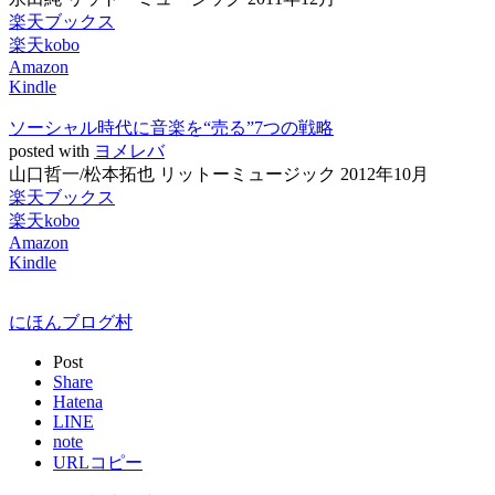
楽天ブックス
楽天kobo
Amazon
Kindle
ソーシャル時代に音楽を“売る”7つの戦略
posted with
ヨメレバ
山口哲一/松本拓也 リットーミュージック 2012年10月
楽天ブックス
楽天kobo
Amazon
Kindle
にほんブログ村
Post
Share
Hatena
LINE
note
URLコピー