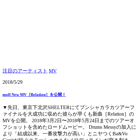
注目のアーティスト
MV
2018/5/29
moll New MV［Relation］を公開！
▼先日、東京下北沢SHELTERにてブンシャカラカツアーフ
ァイナルを大成功に収めた彼らが早くも新曲［Relation］の
MVを公開。 2018年3月2日〜2018年5月24日までのツアーオ
フショットを含めたロードムービー。 Drums Messyの加入に
より「結成以来、一番攻撃力が高い」とニヤつくBa&Vo