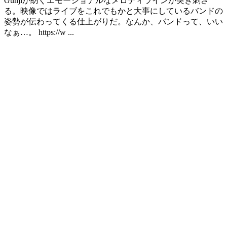
Gunjiが紡ぐエモーショナルなメロディラインが突き刺さ
る。映像ではライブをこれでもかと大事にしているバンドの
姿勢が伝わってくる仕上がりだ。なんか、バンドって、いい
なぁ…。 https://w ...