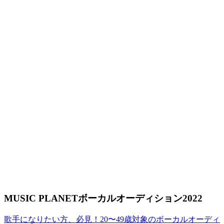
MUSIC PLANETボーカルオーディション2022
歌手になりたい方、必見！20〜49歳対象のボーカルオーディ