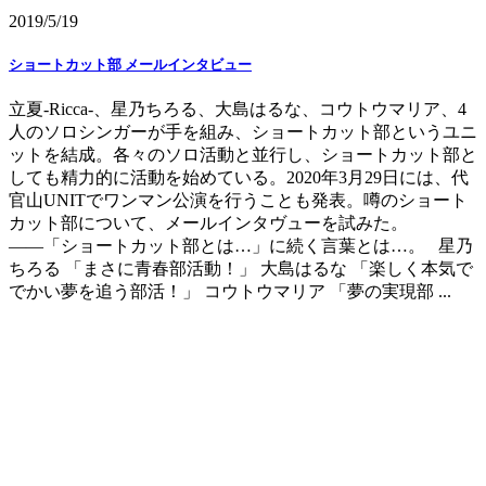
2019/5/19
ショートカット部 メールインタビュー
立夏-Ricca-、星乃ちろる、大島はるな、コウトウマリア、4
人のソロシンガーが手を組み、ショートカット部というユニ
ットを結成。各々のソロ活動と並行し、ショートカット部と
しても精力的に活動を始めている。2020年3月29日には、代
官山UNITでワンマン公演を行うことも発表。噂のショート
カット部について、メールインタヴューを試みた。
――「ショートカット部とは…」に続く言葉とは…。 星乃
ちろる 「まさに青春部活動！」 大島はるな 「楽しく本気で
でかい夢を追う部活！」 コウトウマリア 「夢の実現部 ...