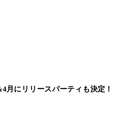
rcle”！＆4月にリリースパーティも決定！