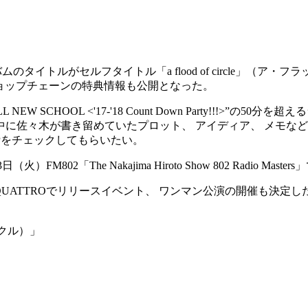
ューアルバムのタイトルがセルフタイトル「a flood of circl
ショップチェーンの特典情報も公開となった。
SCHOOL <'17-'18 Count Down Party!!!>”の50分
に佐々木が書き留めていたプロット、 アイディア、 メモなど
Pをチェックしてもらいたい。
M802「The Nakajima Hiroto Show 802 Radio Mas
 QUATTROでリリースイベント、 ワンマン公演の開催も決定し
ークル）」