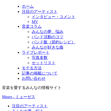
ホーム
注目のアーティスト
インタビュー・コメント
MV
音楽コラム
みんなの夢、悩み
バンド活動のコツ
バンド飯（節約レシピ）
みんなが好きな曲
ライブレポート
写真多数
セットリスト
モテる方法
記事の掲載について
お問い合わせ
音楽を愛するみんなの情報サイト
Muses - ミューゼス
注目のアーティスト