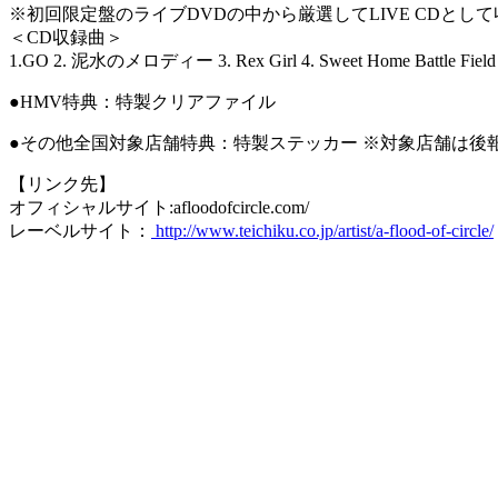
※初回限定盤のライブDVDの中から厳選してLIVE CDと
＜CD収録曲＞
1.GO 2. 泥水のメロディー 3. Rex Girl 4. Sweet Home Battle Fi
●HMV特典：特製クリアファイル
●その他全国対象店舗特典：特製ステッカー ※対象店舗は後
【リンク先】
オフィシャルサイト:afloodofcircle.com/
レーベルサイト：
http://www.teichiku.co.jp/artist/a-flood-of-circle/