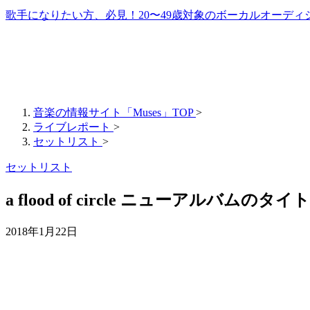
歌手になりたい方、必見！20〜49歳対象のボーカルオーディ
音楽の情報サイト「Muses」TOP
>
ライブレポート
>
セットリスト
>
セットリスト
a flood of circle ニューアルバム
2018年1月22日