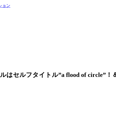
ション
のタイトルはセルフタイトル”a flood of ci