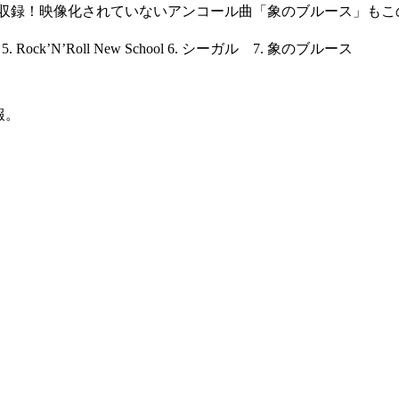
して収録！映像化されていないアンコール曲「象のブルース」もこ
eld 5. Rock’N’Roll New School 6. シーガル 7. 象のブルース
報。