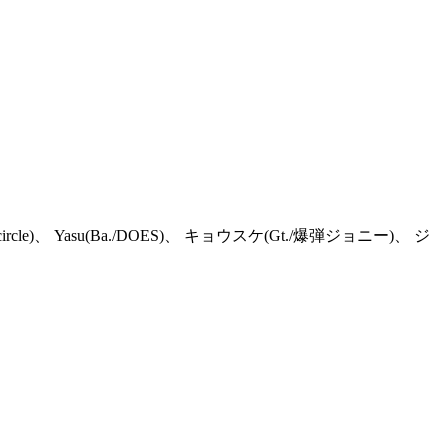
od of circle)、 Yasu(Ba./DOES)、 キョウスケ(Gt./爆弾ジョニー)、 ジ