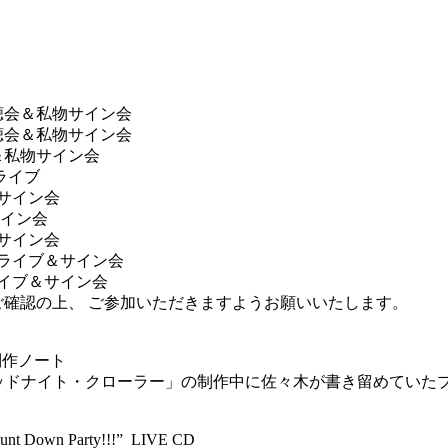
試聴会＆私物サイン会
試聴会＆私物サイン会
会＆私物サイン会
ライブ
＆サイン会
サイン会
＆サイン会
ニライブ＆サイン会
ライブ＆サイン会
ご確認の上、 ご参加いただきますようお願いいたします。
制作ノート
新曲「ミッドナイト・クローラー」の制作中に佐々木が書き留めてい
t Down Party!!!” LIVE CD