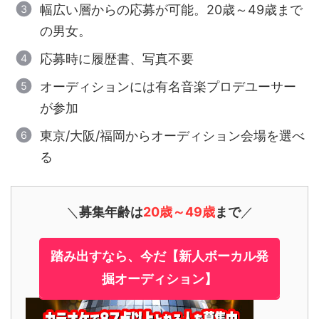
幅広い層からの応募が可能。20歳～49歳まで
の男女。
応募時に履歴書、写真不要
オーディションには有名音楽プロデユーサー
が参加
東京/大阪/福岡からオーディション会場を選べ
る
＼
募集年齢は
20歳～49歳
まで
／
踏み出すなら、今だ【新人ボーカル発
掘オーディション】