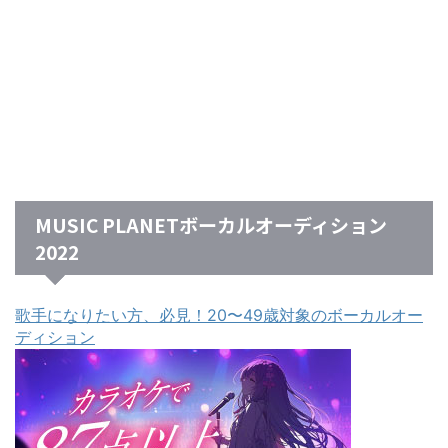
MUSIC PLANETボーカルオーディション
2022
歌手になりたい方、必見！20〜49歳対象のボーカルオー
ディション