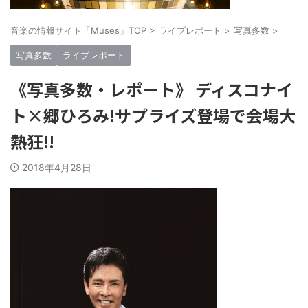
音楽の情報サイト「Muses」TOP
>
ライブレポート
>
写真多数
>
写真多数
ライブレポート
《写真多数・レポート》 ディスコナイ
ト×郷ひろみ!サプライズ登場で会場大
熱狂!!
2018年4月28日