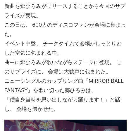
新曲を郷ひろみがリリースすることから今回のサプ
ライズが実現。
この日は、 600人のディスコファンが会場に集まっ
た。
イベント中盤、 チークタイムで会場がしっとりと
した空気に包まれる中、
曲中に郷ひろみが歌いながらステージに登場。 こ
のサプライズに、 会場は大歓声に包まれた。
ニューシングルのカップリング曲『MIRROR BALL
FANTASY』を歌い切った郷ひろみは、
「僕自身当時を思い出しながら踊ります！」と話
し、 会場を沸かせた。