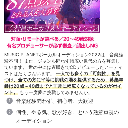
MUSIC PLANETボーカルオーディション2022は、音楽経
験不問！ また、ジャンル問わず幅広い世代の方を募集し
ています。 世の中には遅咲きでCDデビューしたアーティ
ストはたくさんいます。
一人でも多くの「可能性」を見
つけ、全ての方に平等に挑戦の場を提供するため、募集年
齢は20歳～49歳までと非常に幅広くなっているのがポイ
ント。
もう一度夢に挑戦してみませんか。
音楽経験問わず、初心者、大歓迎
個性、やる気、歌が好き、という熱意重視の
オーディション