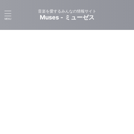
音楽を愛するみんなの情報サイト
Muses - ミューゼス