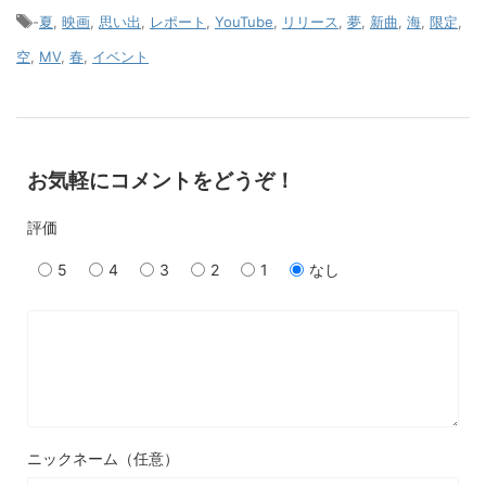
-
夏
,
映画
,
思い出
,
レポート
,
YouTube
,
リリース
,
夢
,
新曲
,
海
,
限定
,
空
,
MV
,
春
,
イベント
お気軽にコメントをどうぞ！
評価
5
4
3
2
1
なし
ニックネーム（任意）