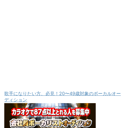
歌手になりたい方、必見！20〜49歳対象のボーカルオー
ディション