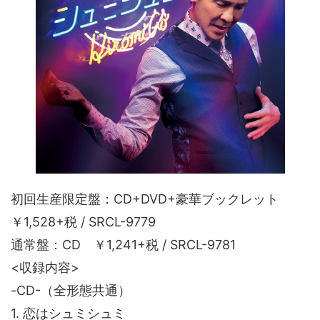
初回生産限定盤：CD+DVD+豪華ブックレット
￥1,528+税 / SRCL-9779
通常盤：CD ￥1,241+税 / SRCL-9781
<収録内容>
-CD-（全形態共通）
1. 恋はシュミシュミ