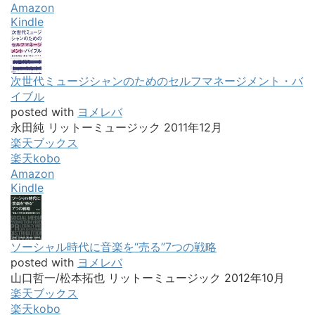
Amazon
Kindle
次世代ミュージシャンのためのセルフマネージメント・バ
イブル
posted with
ヨメレバ
永田純 リットーミュージック 2011年12月
楽天ブックス
楽天kobo
Amazon
Kindle
ソーシャル時代に音楽を“売る”7つの戦略
posted with
ヨメレバ
山口哲一/松本拓也 リットーミュージック 2012年10月
楽天ブックス
楽天kobo