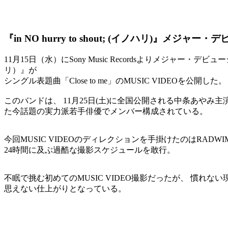
『in NO hurry to shout; (イノハリ)』メジャー・
11月15日（水）にSony Music Recordsよりメジャー・デビ
リ）』が
シングル表題曲「Close to me」のMUSIC VIDEOを公開した。
このバンドは、 11月25日(土)に全国公開される中条あやみ主演の
た今話題の実力派若手俳優でメンバー構成されている。
今回MUSIC VIDEOのディレクションを手掛けたのはRADW
24時間に及ぶ過酷な撮影スケジュールを敢行。
不眠で挑む初めてのMUSIC VIDEO撮影だったが、 慣
思えない仕上がりとなっている。