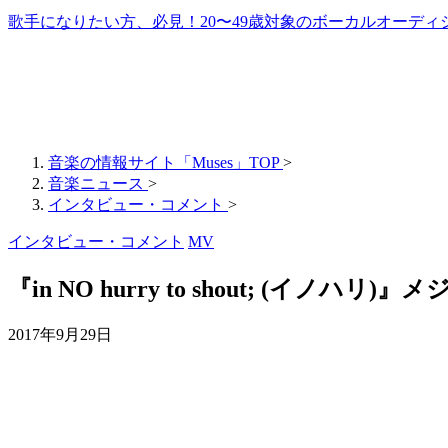
歌手になりたい方、必見！20〜49歳対象のボーカルオーディ
音楽の情報サイト「Muses」TOP
>
音楽ニュース
>
インタビュー・コメント
>
インタビュー・コメント
MV
『in NO hurry to shout; (イノハ
2017年9月29日