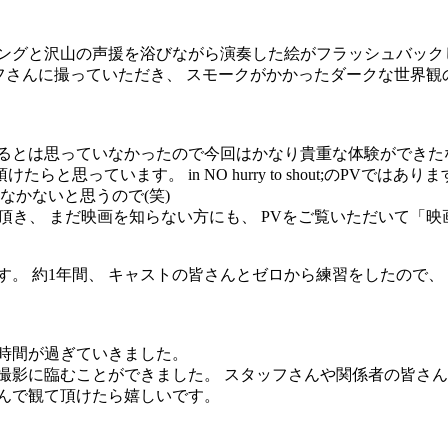
ィングと沢山の声援を浴びながら演奏した絵がフラッシュバック
フさんに撮っていただき、 スモークがかかったダークな世界
るとは思っていなかったので今回はかなり貴重な体験ができたな
思っています。 in NO hurry to shout;のPVで
なかないと思うので(笑)
頂き、 まだ映画を知らない方にも、 PVをご覧いただいて「
す。 約1年間、 キャストの皆さんとゼロから練習をしたので、
時間が過ぎていきました。
撮影に臨むことができました。 スタッフさんや関係者の皆さん
んで観て頂けたら嬉しいです。