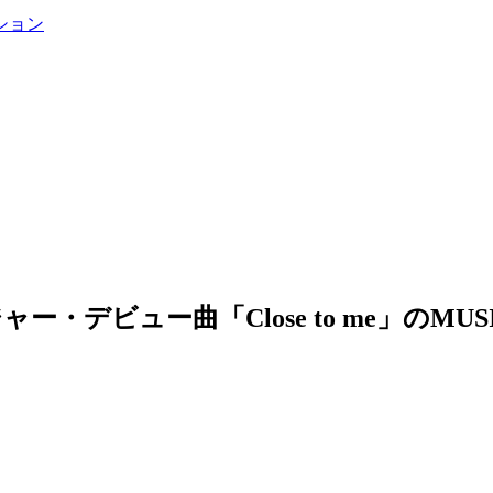
ション
リ)』メジャー・デビュー曲「Close to me」のMU