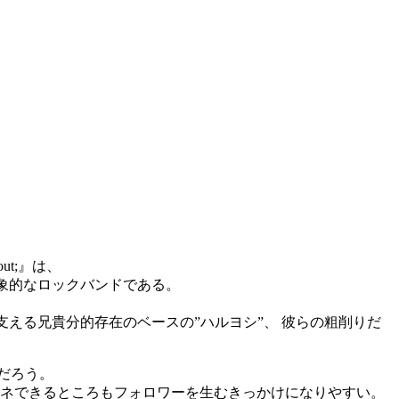
ut;』は、
象的なロックバンドである。
える兄貴分的存在のベースの”ハルヨシ”、 彼らの粗削りだ
だろう。
マネできるところもフォロワーを生むきっかけになりやすい。