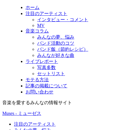
ホーム
注目のアーティスト
インタビュー・コメント
MV
音楽コラム
みんなの夢、悩み
バンド活動のコツ
バンド飯（節約レシピ）
みんなが好きな曲
ライブレポート
写真多数
セットリスト
モテる方法
記事の掲載について
お問い合わせ
音楽を愛するみんなの情報サイト
Muses - ミューゼス
注目のアーティスト