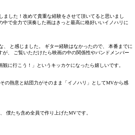
しました！改めて貴重な経験をさせて頂いてると思いまし
観の中で全力で演奏した画はきっと最高に格好いいイノハリに
、 と感じました。 ギター経験はなかったので、 本番までに
はありますが、 ご覧いただけたら映画の中の関係性やバンドメンバー
映画観に行こう！」というキッカケになったら嬉しいです。
 その熱意と結団力がそのまま「イノハリ」としてMVから感
、 僕たち含め全員で作り上げたMVです。