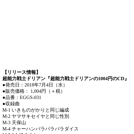
【リリース情報】
超能力戦士ドリアン『超能力戦士ドリアンの1004円のCD』
●発売日：2018年7月4日（水）
●販売価格： 1,004円（＋税）
●品番：EGGS-031
●収録曲
M-1 いきものがかりと同じ編成
M-2 ヤマサキセイヤと同じ性別
M-3 天保山
M-4 チャーハンパラパラパラダイス