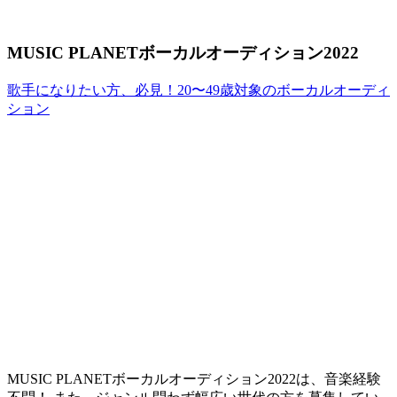
MUSIC PLANETボーカルオーディション2022
歌手になりたい方、必見！20〜49歳対象のボーカルオーディ
ション
MUSIC PLANETボーカルオーディション2022は、音楽経験