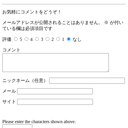
お気軽にコメントをどうぞ！
メールアドレスが公開されることはありません。
※
が付い
ている欄は必須項目です
評価
5
4
3
2
1
なし
コメント
ニックネーム（任意）
メール
サイト
Please enter the characters shown above.