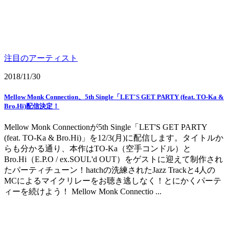
注目のアーティスト
2018/11/30
Mellow Monk Connection、5th Single「LET'S GET PARTY (feat. TO-Ka &
Bro.Hi)配信決定！
Mellow Monk Connectionが5th Single「LET'S GET PARTY
(feat. TO-Ka & Bro.Hi)」を12/3(月)に配信します。タイトルか
らも分かる通り、本作はTO-Ka（空手コンドル）と
Bro.Hi（E.P.O / ex.SOUL'd OUT）をゲストに迎えて制作され
たパーティチューン！hatchの洗練されたJazz Trackと4人の
MCによるマイクリレーをお聴き逃しなく！とにかくパーテ
ィーを続けよう！ Mellow Monk Connectio ...