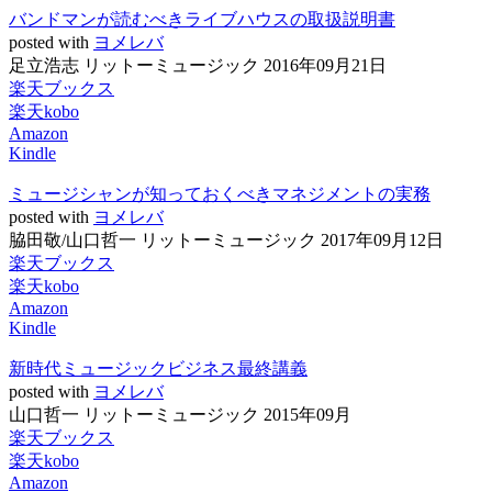
バンドマンが読むべきライブハウスの取扱説明書
posted with
ヨメレバ
足立浩志 リットーミュージック 2016年09月21日
楽天ブックス
楽天kobo
Amazon
Kindle
ミュージシャンが知っておくべきマネジメントの実務
posted with
ヨメレバ
脇田敬/山口哲一 リットーミュージック 2017年09月12日
楽天ブックス
楽天kobo
Amazon
Kindle
新時代ミュージックビジネス最終講義
posted with
ヨメレバ
山口哲一 リットーミュージック 2015年09月
楽天ブックス
楽天kobo
Amazon