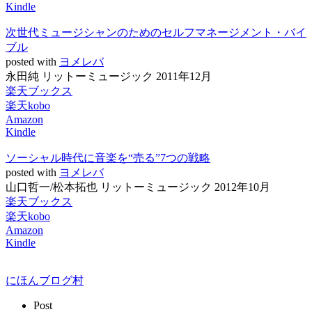
Kindle
次世代ミュージシャンのためのセルフマネージメント・バイ
ブル
posted with
ヨメレバ
永田純 リットーミュージック 2011年12月
楽天ブックス
楽天kobo
Amazon
Kindle
ソーシャル時代に音楽を“売る”7つの戦略
posted with
ヨメレバ
山口哲一/松本拓也 リットーミュージック 2012年10月
楽天ブックス
楽天kobo
Amazon
Kindle
にほんブログ村
Post