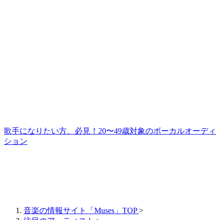
歌手になりたい方、必見！20〜49歳対象のボーカルオーディ
ション
音楽の情報サイト「Muses」TOP
>