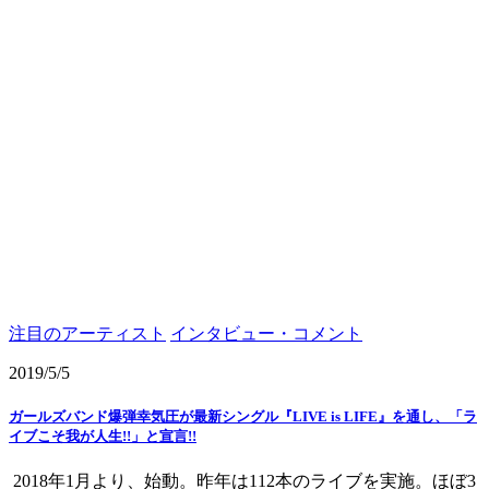
注目のアーティスト
インタビュー・コメント
2019/5/5
ガールズバンド爆弾幸気圧が最新シングル『LIVE is LIFE』を通し、「ラ
イブこそ我が人生!!」と宣言!!
2018年1月より、始動。昨年は112本のライブを実施。ほぼ3