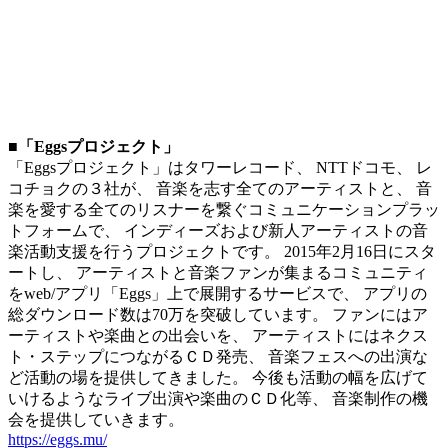
■「Eggsプロジェクト」
「Eggsプロジェクト」はタワーレコード、 NTTドコモ、 レ
コチョクの３社が、 音楽を志す全てのアーティストと、 音
楽を愛する全てのリスナーを繋ぐコミュニケーションプラッ
トフォームで、 インディーズおよび新人アーティストの音
楽活動支援を行うプロジェクトです。 2015年2月16日にスタ
ートし、 アーティストと音楽ファンが集まるコミュニティ
をweb/アプリ「Eggs」上で展開するサービスで、 アプリの
総ダウンロード数は70万を突破しています。 ファンにはア
ーティストや楽曲との出会いを、 アーティストにはネクス
ト・ステップにつながるＣＤ発売、 音楽フェスへの出演な
ど活動の場を提供してきました。 今後も活動の幅を広げて
いけるようなライブ出演や楽曲のＣＤ化等、 音楽制作の機
会を提供していきます。
https://eggs.mu/