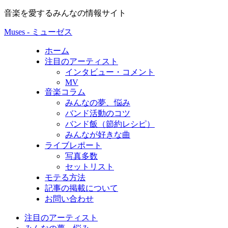
音楽を愛するみんなの情報サイト
Muses - ミューゼス
ホーム
注目のアーティスト
インタビュー・コメント
MV
音楽コラム
みんなの夢、悩み
バンド活動のコツ
バンド飯（節約レシピ）
みんなが好きな曲
ライブレポート
写真多数
セットリスト
モテる方法
記事の掲載について
お問い合わせ
注目のアーティスト