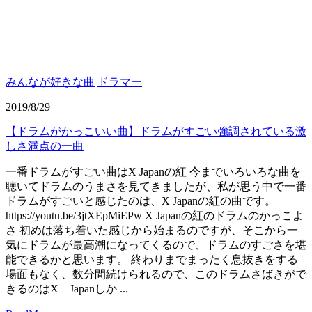
みんなが好きな曲
ドラマー
2019/8/29
【ドラムがかっこいい曲】ドラムがすごい強調されている激
しさ満点の一曲
一番ドラムがすごい曲はX Japanの紅 今までいろいろな曲を
聴いてドラムのうまさを見てきましたが、私が思う中で一番
ドラムがすごいと感じたのは、X Japanの紅の曲です。
https://youtu.be/3jtXEpMiEPw X Japanの紅のドラムのかっこよ
さ 初めは落ち着いた感じから始まるのですが、そこから一
気にドラムが最高潮になってくるので、ドラムのすごさを堪
能できるかと思います。 終わりまでまったく息抜きをする
場面もなく、数分間続けられるので、このドラムさばきがで
きるのはX Japanしか ...