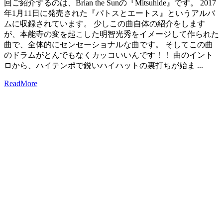
回ご紹介するのは、Brian the Sunの『Mitsuhide』です。 2017
年1月11日に発売された『パトスとエートス』というアルバ
ムに収録されています。 少しこの曲自体の紹介をします
が、本能寺の変を起こした明智光秀をイメージして作られた
曲で、全体的にセンセーショナルな曲です。 そしてこの曲
のドラムがとんでもなくカッコいいんです！！ 曲のイント
ロから、ハイテンポで鋭いハイハットの裏打ちが始ま ...
ReadMore