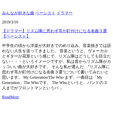
みんなが好きな曲
ベーシスト
ドラマー
2019/3/19
【ドラマー】リズム隊に思わず耳が釘付けになる名曲３選
【ベーシスト】
中学生の頃から洋楽が大好きでのめり込み、音楽抜きでは語
れない人生を送ってきました。 音楽というと、ヴォーカル
とギターが花形という感じで、リズム隊はどうしても目立た
ない・・・というイメージですが、私は昔からリズム隊がカ
ッコいい曲が大好きです。 そんな私が選んだ、”リズム隊に
思わず耳が釘付けになる名曲３選”について書いてみたいと
思います。 My Generation/The Who まず、一曲目は「My
Generation」The Whoです。 The Whoというと、バンドの３
人までがフロントマンというバ ...
ReadMore