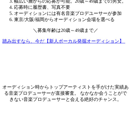
幅広い層からの応募が可能。20歳～49歳までの男女。
応募時に履歴書、写真不要
オーディションには有名音楽プロデユーサーが参加
東京/大阪/福岡からオーディション会場を選べる
＼
募集年齢は
20歳～49歳
まで
／
踏み出すなら、今だ【新人ボーカル発掘オーディション】
オーディション時からトップアーティストを手がけた実績あ
る音楽プロデューサーが直接審査。 なかなか会うことがで
きない音楽プロデューサーと会える絶好のチャンス。