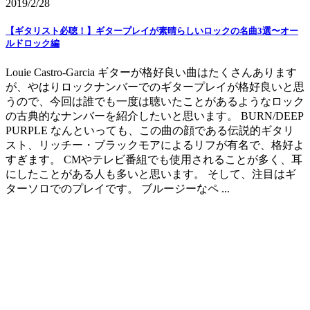
2019/2/28
【ギタリスト必聴！】ギタープレイが素晴らしいロックの名曲3選〜オー
ルドロック編
Louie Castro-Garcia ギターが格好良い曲はたくさんあります
が、やはりロックナンバーでのギタープレイが格好良いと思
うので、今回は誰でも一度は聴いたことがあるようなロック
の古典的なナンバーを紹介したいと思います。 BURN/DEEP
PURPLE なんといっても、この曲の顔である伝説的ギタリ
スト、リッチー・ブラックモアによるリフが有名で、格好よ
すぎます。 CMやテレビ番組でも使用されることが多く、耳
にしたことがある人も多いと思います。 そして、注目はギ
ターソロでのプレイです。 ブルージーなペ ...