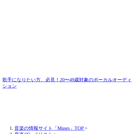
歌手になりたい方、必見！20〜49歳対象のボーカルオーディ
ション
音楽の情報サイト「Muses」TOP
>