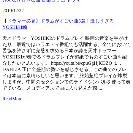
2019/12/22
【ドラマー必見】ドラムがすごい曲3選！激しすぎる
YOSHIKI編
天才ドラマーYOSHIKIのドラムプレイ 映画の音楽を手がけ
たり、最近ではバラエティ番組でも活躍する、全てにおいて
妥協を許さずに完璧を求める日本が誇る天才ドラマー
YOSHIKIが奏でるドラムプレイが超絶でものすごい曲を紹
介したいと思います。 https://youtu.be/cpuGgHjKDZQ １．
DAHLIA 正に全盛期の勢いを感じさせる、この曲でのプレ
イは本当に素晴らしいと思います。 終始超絶プレイが炸裂
しますが、中間のセクションでのライドシンバルを使って奏
でている、メロディアスで曲に入り込んだ感 ...
ReadMore