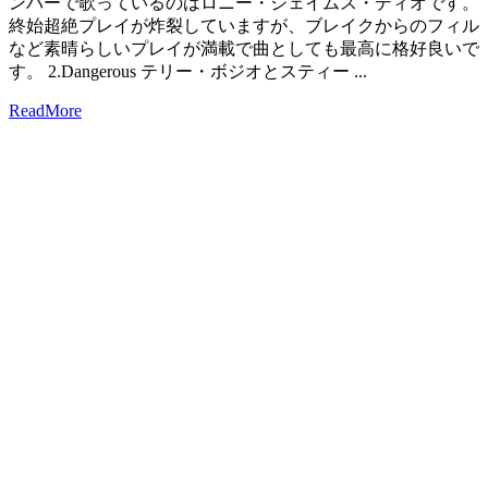
ンバーで歌っているのはロニー・ジェイムス・ディオです。
終始超絶プレイが炸裂していますが、ブレイクからのフィル
など素晴らしいプレイが満載で曲としても最高に格好良いで
す。 2.Dangerous テリー・ボジオとスティー ...
ReadMore