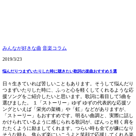
みんなが好きな曲
音楽コラム
2019/3/23
悩んだりつまずいたりした時に聴きたい歌詞の楽曲おすすめ５選
日々生きていれば苦しいこともあります。そうして悩んだり
つまずいたりした時に、ふっと心を軽くしてくれるような応
援ソングをご紹介したいと思います。歌詞に着目して5曲を
選びました。 １「ストーリー」ゆず ゆずの代表的な応援ソ
ングといえば「栄光の架橋」や「虹」などがありますが、
「ストーリー」もおすすめです。明るい曲調と、実際に話し
かけられているように感じられる歌詞が、ぽんっと軽く肩を
たたくように励ましてくれます。つらい時も全てが嫌になり
そうな時も、焦らず楽にいこうよと笑顔で応援してくれる楽