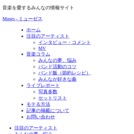
音楽を愛するみんなの情報サイト
Muses - ミューゼス
ホーム
注目のアーティスト
インタビュー・コメント
MV
音楽コラム
みんなの夢、悩み
バンド活動のコツ
バンド飯（節約レシピ）
みんなが好きな曲
ライブレポート
写真多数
セットリスト
モテる方法
記事の掲載について
お問い合わせ
注目のアーティスト