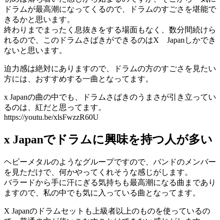
ドラムが最高潮になってくるので、ドラムのすごさを堪能で
きるかと思います。
終わりまでまったく息抜きをする場面もなく、数分間続けら
れるので、このドラムさばきができるのはX Japanしかでき
ないと思います。
迫力感は絶対にありますので、ドラムの方のすごさを見たい
方には、おすすめする一曲となってます。
x Japanの曲の中でも、ドラムさばきのうまさが引き立ってい
るのは、紅だと思ってます。
https://youtu.be/xlsFwzzR60U
x Japanでドラムに興味を持つ人が多い
ヘビーメタルのようなグループですので、バンドのメンバー
を見ただけで、何かやってくれそうな感じがします。
バラードから手に汗にぎる気持ちも最高潮になる曲まであり
ますので、私の中でも気に入っている曲となってます。
X Japanのドラムセットも上級者以上のものを使っているの