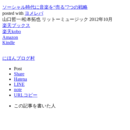
ソーシャル時代に音楽を“売る”7つの戦略
posted with
ヨメレバ
山口哲一/松本拓也 リットーミュージック 2012年10月
楽天ブックス
楽天kobo
Amazon
Kindle
にほんブログ村
Post
Share
Hatena
LINE
note
URLコピー
この記事を書いた人