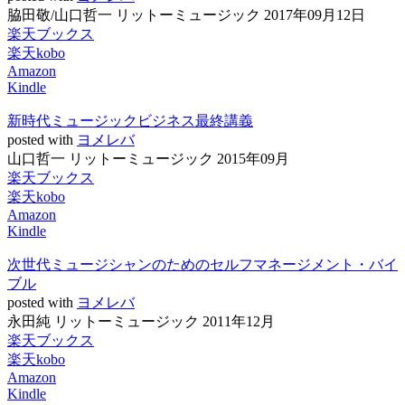
脇田敬/山口哲一 リットーミュージック 2017年09月12日
楽天ブックス
楽天kobo
Amazon
Kindle
新時代ミュージックビジネス最終講義
posted with
ヨメレバ
山口哲一 リットーミュージック 2015年09月
楽天ブックス
楽天kobo
Amazon
Kindle
次世代ミュージシャンのためのセルフマネージメント・バイ
ブル
posted with
ヨメレバ
永田純 リットーミュージック 2011年12月
楽天ブックス
楽天kobo
Amazon
Kindle