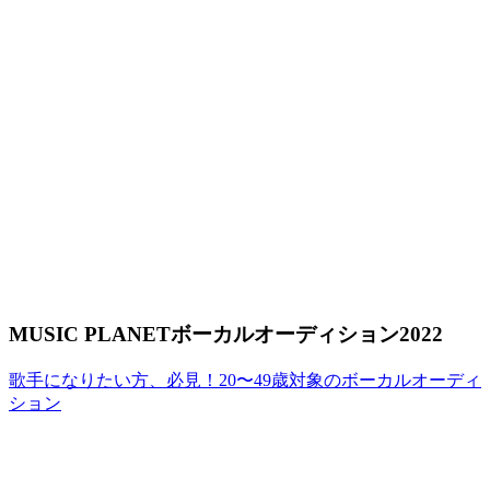
MUSIC PLANETボーカルオーディション2022
歌手になりたい方、必見！20〜49歳対象のボーカルオーディ
ション