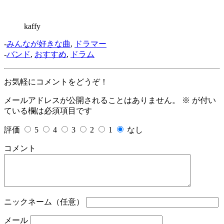
kaffy
-
みんなが好きな曲
,
ドラマー
-
バンド
,
おすすめ
,
ドラム
お気軽にコメントをどうぞ！
メールアドレスが公開されることはありません。
※
が付い
ている欄は必須項目です
評価
5
4
3
2
1
なし
コメント
ニックネーム（任意）
メール