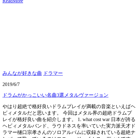
ReadMore
みんなが好きな曲
ドラマー
2019/6/7
ドラムがかっこいい名曲3選メタルヴァージョン
やはり超絶で格好良いドラムプレイが満載の音楽といえばヘ
ビィメタルだと思います。 今回はメタル界の超絶ドラムプ
レイが格好良い曲を紹介します。 1. what cost war 日本が誇る
ヘビィメタルバンド、ラウドネスを率いていた実力派天才ド
ラマー樋口宗孝さんのソロアルバムに収録されている超絶ナ