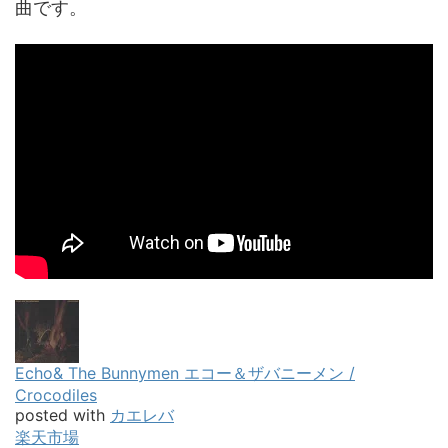
曲です。
Echo& The Bunnymen エコー＆ザバニーメン /
Crocodiles
posted with
カエレバ
楽天市場