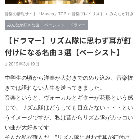
音楽の情報サイト「Muses」TOP
>
音楽プレイリスト
>
みんなが好きな
みんなが好きな曲
ベーシスト
ドラマー
【ドラマー】リズム隊に思わず耳が釘
付けになる名曲３選【ベーシスト】
2019年3月19日
中学生の頃から洋楽が大好きでのめり込み、音楽抜
きでは語れない人生を送ってきました。
音楽というと、ヴォーカルとギターが花形という感
じで、リズム隊はどうしても目立たない・・・とい
うイメージですが、私は昔からリズム隊がカッコい
い曲が大好きです。
そんな私が選んだ、”リズム隊に思わず耳が釘付け