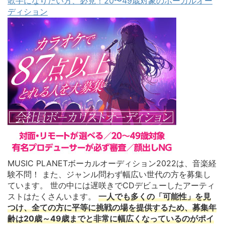
歌手になりたい方、必見！20〜49歳対象のボーカルオー
ディション
MUSIC PLANETボーカルオーディション2022は、音楽経
験不問！ また、ジャンル問わず幅広い世代の方を募集し
ています。 世の中には遅咲きでCDデビューしたアーティ
ストはたくさんいます。
一人でも多くの「可能性」を見
つけ、全ての方に平等に挑戦の場を提供するため、募集年
齢は20歳～49歳までと非常に幅広くなっているのがポイ