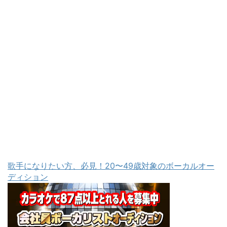
歌手になりたい方、必見！20〜49歳対象のボーカルオー
ディション