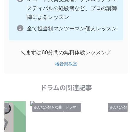
スティバルの経験者など、プロの講師
陣によるレッスン
全て担当制マンツーマン個人レッスン
＼まずは60分間の無料体験レッスン／
椿音楽教室
ドラムの関連記事
ラム
みんなが好きな曲
ドラマー
みんなが好き