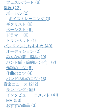
フェスレポート (6)
楽器 (22)
ボーカル (2)
ボイストレーニング (1)
ギタリスト (6)
ベーシスト (6)
ドラマー (6)
トランペット (1)
バンドマンにおすすめ (49)
オーディション (2)
みんなの夢、悩み (19)
バンド飯（節約レシピ） (7)
作詞のコツ (6)
作曲のコツ (4)
バンド活動のコツ (13)
音楽ニュース (212)
ランキング (55)
インタビュー・コメント (41)
MV (53)
おすすめ商品 (3)