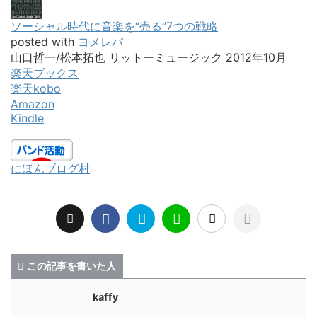
ソーシャル時代に音楽を“売る”7つの戦略
posted with
ヨメレバ
山口哲一/松本拓也 リットーミュージック 2012年10月
楽天ブックス
楽天kobo
Amazon
Kindle
にほんブログ村
この記事を書いた人
kaffy