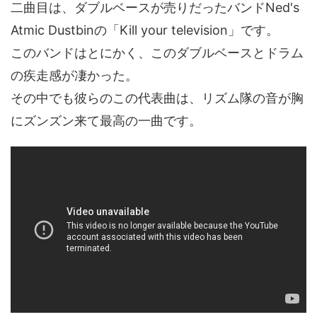
二曲目は、ダブルベースが売りだったバンドNed's
Atmic Dustbinの「Kill your television」です。
このバンドはとにかく、このダブルベースとドラム
の疾走感が凄かった。
その中でも彼らのこの代表曲は、リズム隊の音が胸
にズンズン来て最高の一曲です。