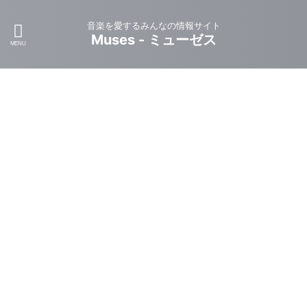
音楽を愛するみんなの情報サイト
Muses - ミューゼス