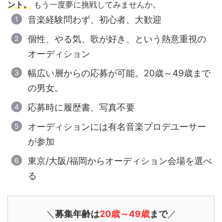
ント。
もう一度夢に挑戦してみませんか。
音楽経験問わず、初心者、大歓迎
個性、やる気、歌が好き、という熱意重視の
オーディション
幅広い層からの応募が可能。20歳～49歳まで
の男女。
応募時に履歴書、写真不要
オーディションには有名音楽プロデユーサー
が参加
東京/大阪/福岡からオーディション会場を選べ
る
＼
募集年齢は
20歳～49歳
まで
／