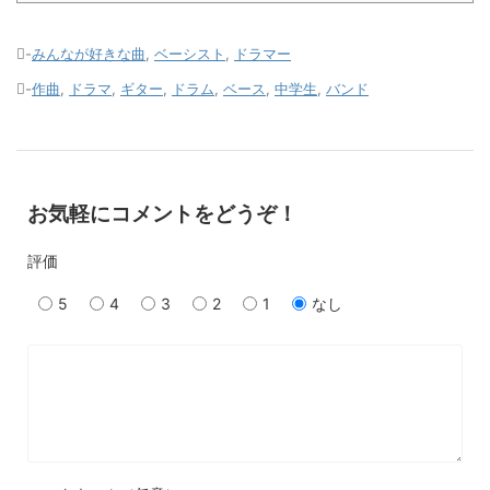
-
みんなが好きな曲
,
ベーシスト
,
ドラマー
-
作曲
,
ドラマ
,
ギター
,
ドラム
,
ベース
,
中学生
,
バンド
お気軽にコメントをどうぞ！
評価
5
4
3
2
1
なし