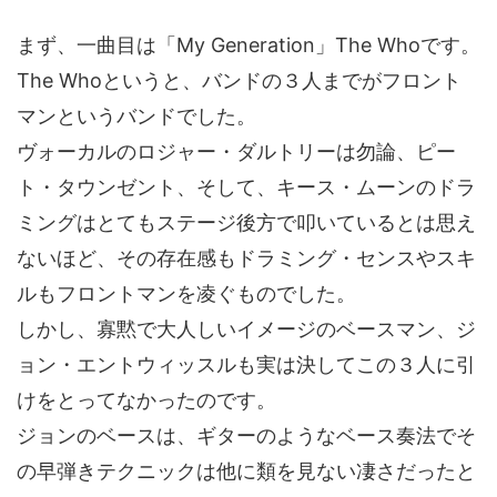
まず、一曲目は「My Generation」The Whoです。
The Whoというと、バンドの３人までがフロント
マンというバンドでした。
ヴォーカルのロジャー・ダルトリーは勿論、ピー
ト・タウンゼント、そして、キース・ムーンのドラ
ミングはとてもステージ後方で叩いているとは思え
ないほど、その存在感もドラミング・センスやスキ
ルもフロントマンを凌ぐものでした。
しかし、寡黙で大人しいイメージのベースマン、ジ
ョン・エントウィッスルも実は決してこの３人に引
けをとってなかったのです。
ジョンのベースは、ギターのようなベース奏法でそ
の早弾きテクニックは他に類を見ない凄さだったと