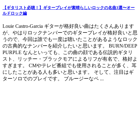
【ギタリスト必聴！】ギタープレイが素晴らしいロックの名曲3選〜オー
ルドロック編
Louie Castro-Garcia ギターが格好良い曲はたくさんあります
が、やはりロックナンバーでのギタープレイが格好良いと思
うので、今回は誰でも一度は聴いたことがあるようなロック
の古典的なナンバーを紹介したいと思います。 BURN/DEEP
PURPLE なんといっても、この曲の顔である伝説的ギタリ
スト、リッチー・ブラックモアによるリフが有名で、格好よ
すぎます。 CMやテレビ番組でも使用されることが多く、耳
にしたことがある人も多いと思います。 そして、注目はギ
ターソロでのプレイです。 ブルージーなペ ...