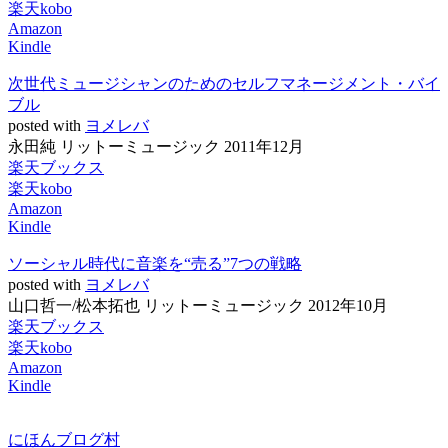
楽天kobo
Amazon
Kindle
次世代ミュージシャンのためのセルフマネージメント・バイ
ブル
posted with
ヨメレバ
永田純 リットーミュージック 2011年12月
楽天ブックス
楽天kobo
Amazon
Kindle
ソーシャル時代に音楽を“売る”7つの戦略
posted with
ヨメレバ
山口哲一/松本拓也 リットーミュージック 2012年10月
楽天ブックス
楽天kobo
Amazon
Kindle
にほんブログ村