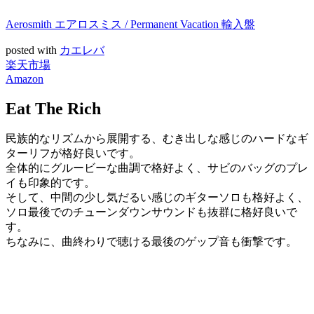
Aerosmith エアロスミス / Permanent Vacation 輸入盤
posted with
カエレバ
楽天市場
Amazon
Eat The Rich
民族的なリズムから展開する、むき出しな感じのハードなギ
ターリフが格好良いです。
全体的にグルービーな曲調で格好よく、サビのバッグのプレ
イも印象的です。
そして、中間の少し気だるい感じのギターソロも格好よく、
ソロ最後でのチューンダウンサウンドも抜群に格好良いで
す。
ちなみに、曲終わりで聴ける最後のゲップ音も衝撃です。