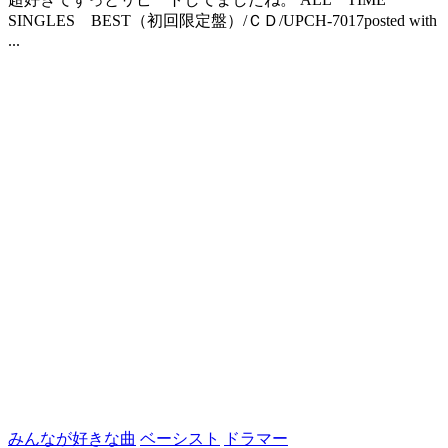
SINGLES BEST（初回限定盤）/ＣＤ/UPCH-7017posted with
...
みんなが好きな曲
ベーシスト
ドラマー