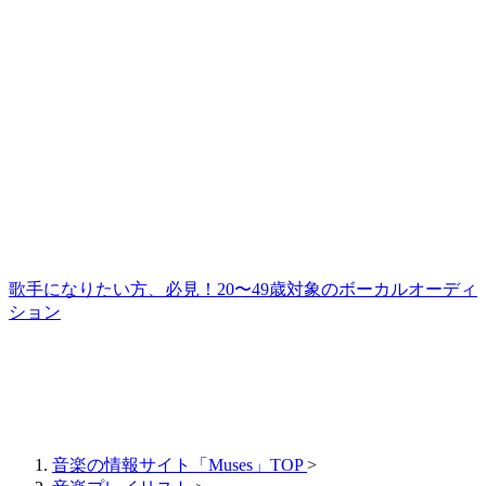
歌手になりたい方、必見！20〜49歳対象のボーカルオーディ
ション
音楽の情報サイト「Muses」TOP
>