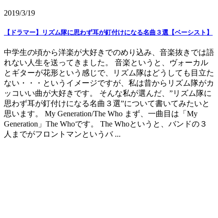
2019/3/19
【ドラマー】リズム隊に思わず耳が釘付けになる名曲３選【ベーシスト】
中学生の頃から洋楽が大好きでのめり込み、音楽抜きでは語
れない人生を送ってきました。 音楽というと、ヴォーカル
とギターが花形という感じで、リズム隊はどうしても目立た
ない・・・というイメージですが、私は昔からリズム隊がカ
ッコいい曲が大好きです。 そんな私が選んだ、”リズム隊に
思わず耳が釘付けになる名曲３選”について書いてみたいと
思います。 My Generation/The Who まず、一曲目は「My
Generation」The Whoです。 The Whoというと、バンドの３
人までがフロントマンというバ ...