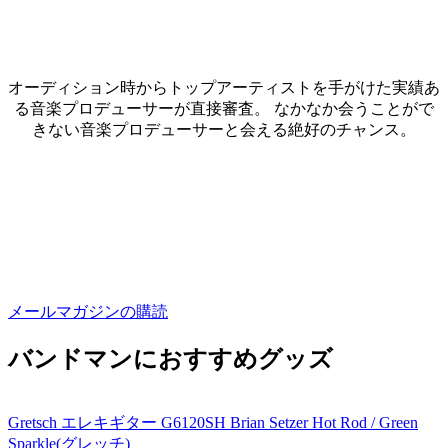
オーディション時からトップアーティストを手がけた実績あ
る音楽プロデューサーが直接審査。 なかなか会うことがで
きない音楽プロデューサーと会える絶好のチャンス。
メールマガジンの購読
バンドマンにおすすめグッズ
Gretsch エレキギター G6120SH Brian Setzer Hot Rod / Green
Sparkle(グレッチ)