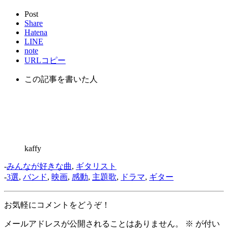
Post
Share
Hatena
LINE
note
URLコピー
この記事を書いた人
kaffy
-
みんなが好きな曲
,
ギタリスト
-
3選
,
バンド
,
映画
,
感動
,
主題歌
,
ドラマ
,
ギター
お気軽にコメントをどうぞ！
メールアドレスが公開されることはありません。
※
が付い