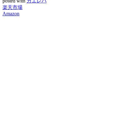
posted with
カエレバ
楽天市場
Amazon