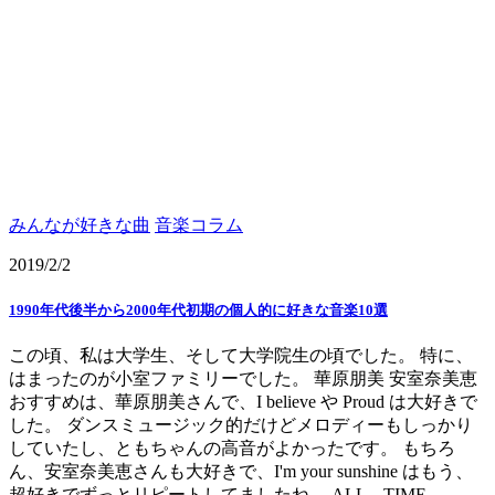
みんなが好きな曲
音楽コラム
2019/2/2
1990年代後半から2000年代初期の個人的に好きな音楽10選
この頃、私は大学生、そして大学院生の頃でした。 特に、
はまったのが小室ファミリーでした。 華原朋美 安室奈美恵
おすすめは、華原朋美さんで、I believe や Proud は大好きで
した。 ダンスミュージック的だけどメロディーもしっかり
していたし、ともちゃんの高音がよかったです。 もちろ
ん、安室奈美恵さんも大好きで、I'm your sunshine はもう、
超好きでずっとリピートしてましたね。 ALL TIME