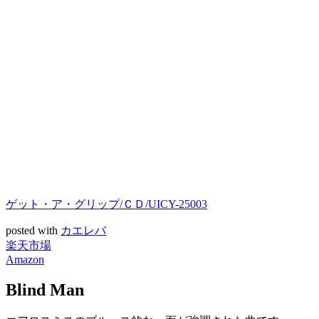
ゲット・ア・グリップ/ＣＤ/UICY-25003
posted with
カエレバ
楽天市場
Amazon
Blind Man