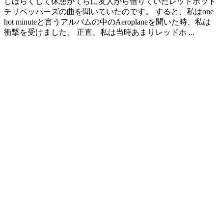
しばらくして休憩がてらに友人から借りていたレッドホット
チリペッパーズの曲を聞いていたのです。 すると、私はone
hot minuteと言うアルバムの中のAeroplaneを聞いた時、私は
衝撃を受けました。 正直、私は当時あまりレッドホ ...