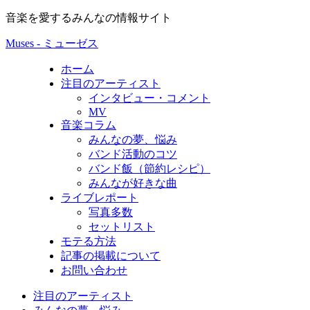
音楽を愛するみんなの情報サイト
Muses - ミューゼス
ホーム
注目のアーティスト
インタビュー・コメント
MV
音楽コラム
みんなの夢、悩み
バンド活動のコツ
バンド飯（節約レシピ）
みんなが好きな曲
ライブレポート
写真多数
セットリスト
モテる方法
記事の掲載について
お問い合わせ
注目のアーティスト