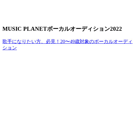
MUSIC PLANETボーカルオーディション2022
歌手になりたい方、必見！20〜49歳対象のボーカルオーディ
ション