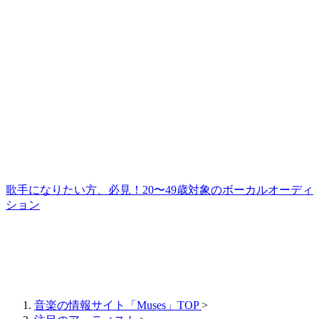
歌手になりたい方、必見！20〜49歳対象のボーカルオーディ
ション
音楽の情報サイト「Muses」TOP
>