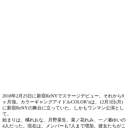
2018年2月25日に新宿ReNYでステージデビュー。それから9
ヶ月強。カラーギャングアイドルCOLOR’zは、12月3日(月)
に新宿ReNYの舞台に立っていた。しかもワンマン公演とし
て。
始まりは、橘れおな、月野菜生、菜ノ花れみ、一ノ瀬ゆいの
4人だった。現在は、メンバーも7人まで増加。彼女たちがこ