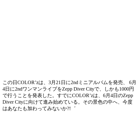
この日COLOR’zは、3月21日に2ndミニアルバムを発売、 6月
4日に2ndワンマンライブをZepp Diver Cityで、しかも1000円
で行うことを発表した。すでにCOLOR’zは、6月4日のZepp
Diver Cityに向けて進み始めている。その景色の中へ、今度
はあなたも加わってみないか?!゛