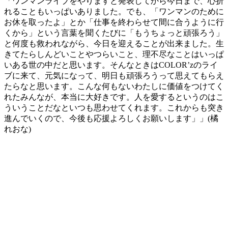
「ワンマンライブをやりますと発表してから今日まで、心折
れることもいっぱいありました。でも、「ワンマンのために
お休を取ったよ」とか「仕事を終わらせて間に合うように行
くから」という言葉を聞くたびに「もうちょっと頑張ろう」
と何度も救われながら、今日を迎えることが出来ました。生
きてたらしんどいことやつらいこと、理不尽なことはいっぱ
いある世の中だと思います。そんなときはCOLOR’zのライ
ブに来て、元気になって、明日も頑張ろうって思えてもらえ
たらなと思います。こんな何もないわたしに価値をつけてく
れたみんなが、本当に大好きです。人を愛するというのはこ
ういうことだなといつも思わせてくれます。これからも突き
進んでいくので、今後も応援よろしくお願いします」」(橘
れおな)