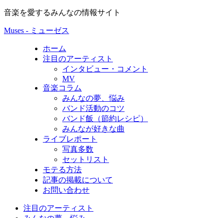
音楽を愛するみんなの情報サイト
Muses - ミューゼス
ホーム
注目のアーティスト
インタビュー・コメント
MV
音楽コラム
みんなの夢、悩み
バンド活動のコツ
バンド飯（節約レシピ）
みんなが好きな曲
ライブレポート
写真多数
セットリスト
モテる方法
記事の掲載について
お問い合わせ
注目のアーティスト