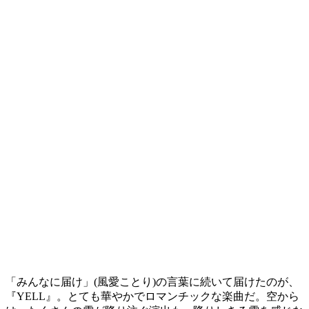
「みんなに届け」(風愛ことり)の言葉に続いて届けたのが、
『YELL』。とても華やかでロマンチックな楽曲だ。空から