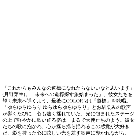
「これからもみんなの道標になれたらないいなと思います」
(月野菜生)。「未来への道標探す旅始まった」、彼女たちを
輝く未来へ導くよう、最後にCOLOR’zは『道標』を歌唱。
「ゆらゆらゆらり ゆらゆらゆらゆらり」とお馴染みの歌声
が響くたびに、心も熱く揺れていた。光に包まれたステージ
の上で軽やかに歌い踊る姿は、まるで天使たちのよう。彼女
たちの歌に抱かれ、心が揺ら揺ら揺れるこの感覚が大好き
だ。影を持った心に眩しい光を差す歌声に導かれながら、