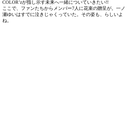
COLOR’zが指し示す未来へ一緒についていきたい!!
ここで、ファンたちからメンバー7人に花束の贈呈が。一ノ
瀬ゆいはすでに泣きじゃくっていた。その姿も、らしいよ
ね。