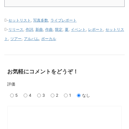
-
セットリスト
,
写真多数
,
ライブレポート
-
リリース
,
作詞
,
新曲
,
作曲
,
限定
,
夏
,
イベント
,
レポート
,
セットリス
ト
,
ツアー
,
アルバム
,
ボーカル
お気軽にコメントをどうぞ！
評価
5
4
3
2
1
なし