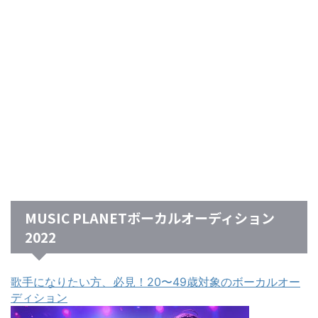
MUSIC PLANETボーカルオーディション
2022
歌手になりたい方、必見！20〜49歳対象のボーカルオー
ディション