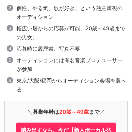
個性、やる気、歌が好き、という熱意重視の
オーディション
幅広い層からの応募が可能。20歳～49歳まで
の男女。
応募時に履歴書、写真不要
オーディションには有名音楽プロデユーサー
が参加
東京/大阪/福岡からオーディション会場を選べ
る
＼
募集年齢は
20歳～49歳
まで
／
踏み出すなら、今だ【新人ボーカル発