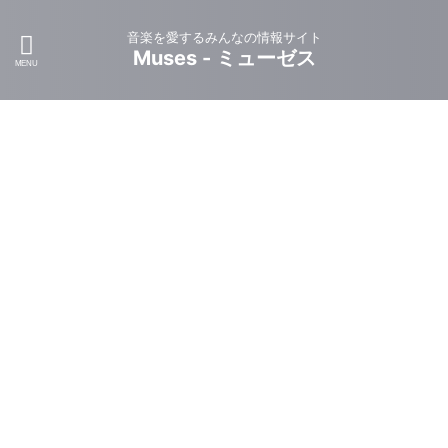
音楽を愛するみんなの情報サイト
Muses - ミューゼス