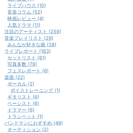
ライブハウス (10)
音楽コラム (52)
映画レビュー (4)
人気ドラマ (11)
注目のアーティスト (259)
音楽プレイリスト (29)
みんなが好きな曲 (28)
ライブレポート (183)
セットリスト (81)
写真多数 (78)
フェスレポート (6)
楽器 (22)
ボーカル (2)
ボイストレーニング (1)
ギタリスト (6)
ベーシスト (6)
ドラマー (6)
トランペット (1)
バンドマンにおすすめ (49)
オーディション (2)