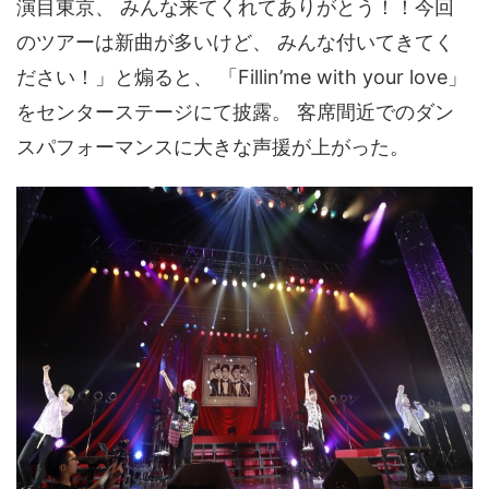
演目東京、 みんな来てくれてありがとう！！今回
のツアーは新曲が多いけど、 みんな付いてきてく
ださい！」と煽ると、 「Fillin’me with your love」
をセンターステージにて披露。 客席間近でのダン
スパフォーマンスに大きな声援が上がった。