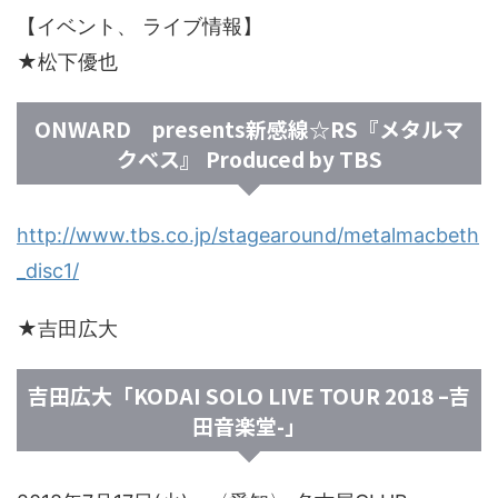
【イベント、 ライブ情報】
★松下優也
ONWARD presents新感線☆RS『メタルマ
クベス』 Produced by TBS
http://www.tbs.co.jp/stagearound/metalmacbeth
_disc1/
★吉田広大
吉田広大「KODAI SOLO LIVE TOUR 2018 –吉
田音楽堂-」