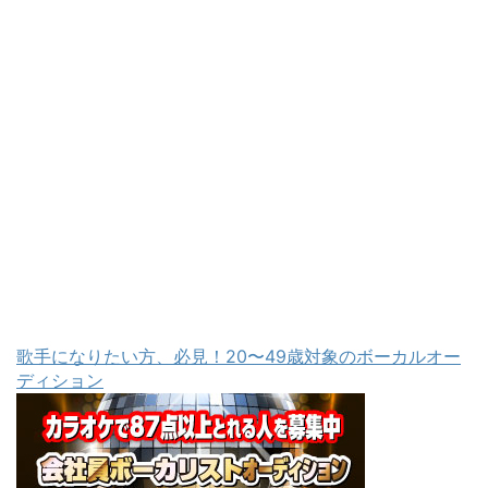
歌手になりたい方、必見！20〜49歳対象のボーカルオー
ディション