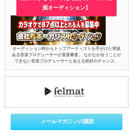
掘オーディション】
オーディション時からトップアーティストを手がけた実績
ある音楽プロデューサーが直接審査。 なかなか会うことが
できない音楽プロデューサーと会える絶好のチャンス。
メールマガジンの購読