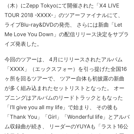
（木）にZepp Tokyoにて開催された「X4 LIVE
TOUR 2018 -XXXX-」のツアーファイナルにて、
ライブBlu-ray&DVDの発売、 さらには新曲「Let
Me Love You Down」の配信リリース決定をサプラ
イズ発表した。
今回のツアーは、 4月にリリースされたアルバム
「XXXX」（エックスフォー）を引っ提げた全国16
ヶ所を回るツアーで、 ツアー自体も初披露の新曲
が多く組み込まれたセットリストとなった。 オー
プニングはアルバムのリードトラックともなった
「I’ll give you all my life」で始まり、 その後も
「Thank You」「Girl」「Wonderful life」とアルバ
ム収録曲が続き、 リーダーのYUYAも「ラスト16公