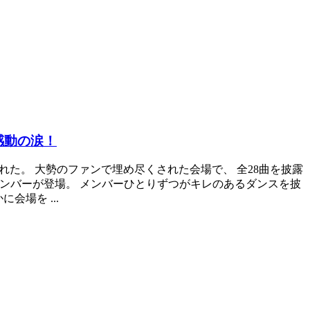
感動の涙！
催された。 大勢のファンで埋め尽くされた会場で、 全28曲を披露
メンバーが登場。 メンバーひとりずつがキレのあるダンスを披
会場を ...