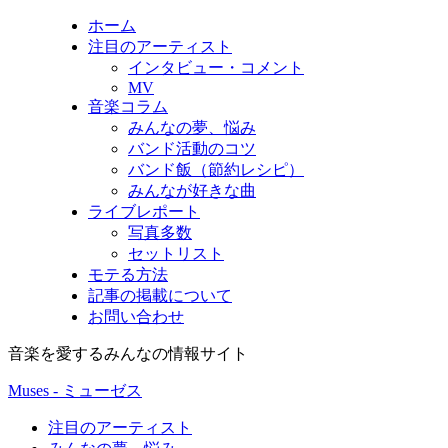
ホーム
注目のアーティスト
インタビュー・コメント
MV
音楽コラム
みんなの夢、悩み
バンド活動のコツ
バンド飯（節約レシピ）
みんなが好きな曲
ライブレポート
写真多数
セットリスト
モテる方法
記事の掲載について
お問い合わせ
音楽を愛するみんなの情報サイト
Muses - ミューゼス
注目のアーティスト