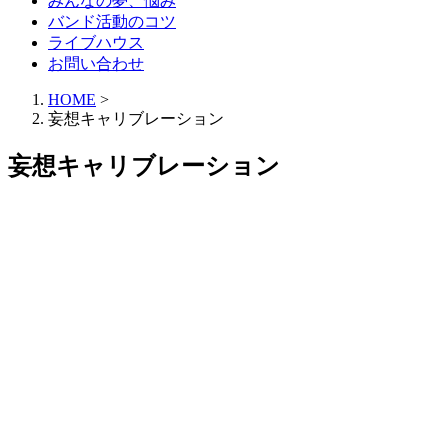
みんなの夢、悩み
バンド活動のコツ
ライブハウス
お問い合わせ
HOME
>
妄想キャリブレーション
妄想キャリブレーション