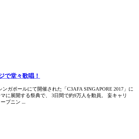
ジで堂々歌唱！
ルにて開催された「C3AFA SINGAPORE 2017」に
マに展開する祭典で、 3日間で約9万人を動員。 妄キャリ
プニン ...