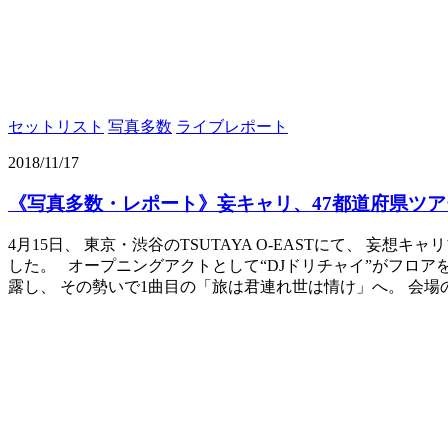
セットリスト
写真多数
ライブレポート
2018/11/17
《写真多数・レポート》妄キャリ、47都道府県ツ
4月15日、 東京・渋谷のTSUTAYA O-EASTにて、 
した。 オープニングアクトとして“DJドリチャイ”がフロア
露し、 その勢いで1曲目の「旅は君連れ世は情け」へ。 会場の盛