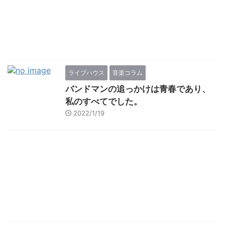
ライブハウス
音楽コラム
バンドマンの追っかけは青春であり、
私のすべてでした。
2022/1/19