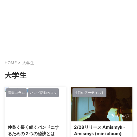
HOME
>
大学生
大学生
音楽コラム
バンド活動のコツ
注目のアーティスト
2024/6/12
2019/3/7
仲良く長く続くバンドにす
2/28リリース Amismyk -
るための２つの秘訣とは
Amismyk (mini album)