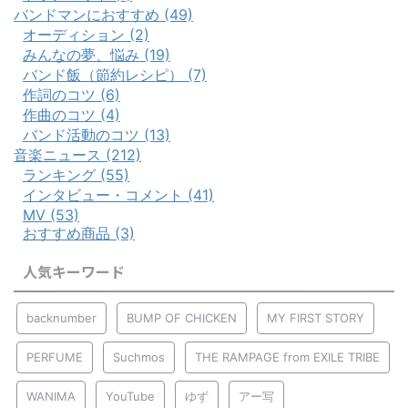
バンドマンにおすすめ (49)
オーディション (2)
みんなの夢、悩み (19)
バンド飯（節約レシピ） (7)
作詞のコツ (6)
作曲のコツ (4)
バンド活動のコツ (13)
音楽ニュース (212)
ランキング (55)
インタビュー・コメント (41)
MV (53)
おすすめ商品 (3)
人気キーワード
backnumber
BUMP OF CHICKEN
MY FIRST STORY
PERFUME
Suchmos
THE RAMPAGE from EXILE TRIBE
WANIMA
YouTube
ゆず
アー写