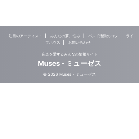
注目のアーティスト
みんなの夢、悩み
バンド活動のコツ
ライ
ブハウス
お問い合わせ
音楽を愛するみんなの情報サイト
Muses - ミューゼス
© 2026 Muses - ミューゼス