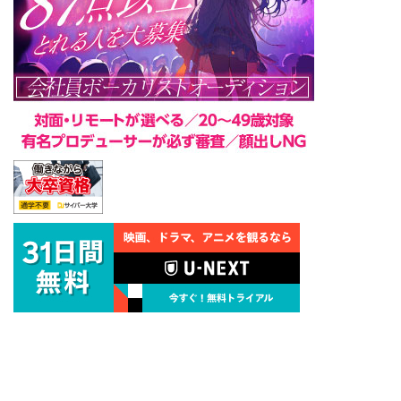
学部デザイン表現研 ...