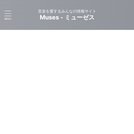
音楽を愛するみんなの情報サイト
Muses - ミューゼス