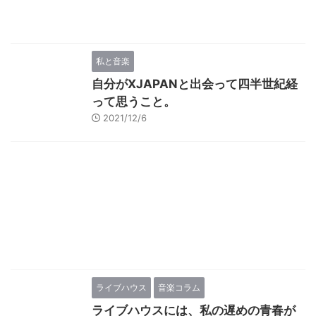
私と音楽
自分がXJAPANと出会って四半世紀経
って思うこと。
2021/12/6
ライブハウス
音楽コラム
ライブハウスには、私の遅めの青春が