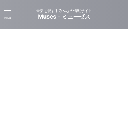
音楽を愛するみんなの情報サイト
Muses - ミューゼス