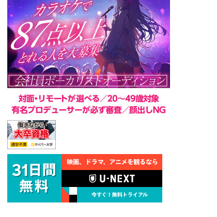
Album『ONE』のプロモーション
で忙しい日 ...