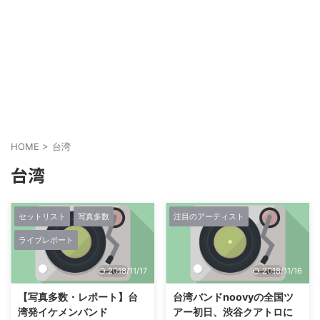
HOME
>
台湾
台湾
セットリスト
写真多数
注目のアーティスト
ライブレポート
2018/11/17
2018/11/16
【写真多数・レポート】台
台湾バンドnoovyの全国ツ
湾発イケメンバンド
アー初日、渋谷クアトロに