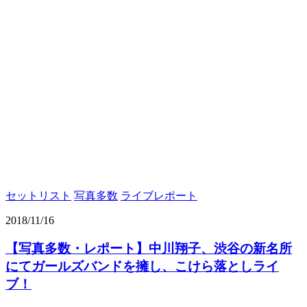
セットリスト
写真多数
ライブレポート
2018/11/16
【写真多数・レポート】中川翔子、渋谷の新名所
にてガールズバンドを擁し、こけら落としライ
ブ！