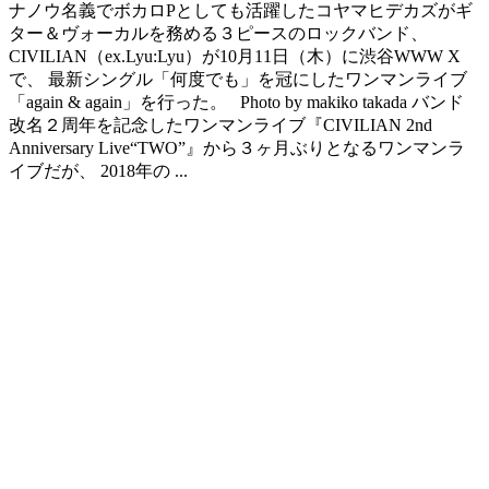
ナノウ名義でボカロPとしても活躍したコヤマヒデカズがギ
ター＆ヴォーカルを務める３ピースのロックバンド、
CIVILIAN（ex.Lyu:Lyu）が10月11日（木）に渋谷WWW X
で、 最新シングル「何度でも」を冠にしたワンマンライブ
「again & again」を行った。 Photo by makiko takada バンド
改名２周年を記念したワンマンライブ『CIVILIAN 2nd
Anniversary Live“TWO”』から３ヶ月ぶりとなるワンマンラ
イブだが、 2018年の ...