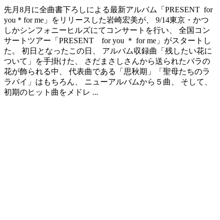
先月8月に全曲書下ろしによる最新アルバム「PRESENT for
you＊for me」をリリースした岩崎宏美が、 9/14東京・かつ
しかシンフォニーヒルズにてコンサートを行い、 全国コン
サートツアー「PRESENT for you ＊ for me」がスタートし
た。 初日となったこの日、 アルバム収録曲「残したい花に
ついて」を手掛けた、 さだまさしさんから送られたバラの
花が飾られる中、 代表曲である「思秋期」「聖母たちのラ
ラバイ」はもちろん、 ニューアルバムから５曲、 そして、
初期のヒット曲をメドレ ...