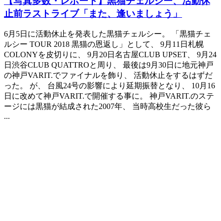
【写真多数・レポート】黒猫チェルシー、活動休
止前ラストライブ「また、逢いましょう」
6月5日に活動休止を発表した黒猫チェルシー。 「黒猫チェ
ルシー TOUR 2018 黒猫の恩返し」として、 9月11日札幌
COLONYを皮切りに、 9月20日名古屋CLUB UPSET、 9月24
日渋谷CLUB QUATTROと周り、 最後は9月30日に地元神戸
の神戸VARIT.でファイナルを飾り、 活動休止をするはずだ
った。 が、 台風24号の影響により延期振替となり、 10月16
日に改めて神戸VARIT.で開催する事に。 神戸VARIT.のステ
ージには黒猫が結成された2007年、 当時高校生だった彼ら
...