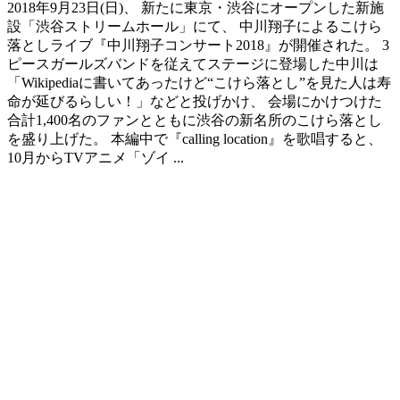
2018年9月23日(日)、 新たに東京・渋谷にオープンした新施
設「渋谷ストリームホール」にて、 中川翔子によるこけら
落としライブ『中川翔子コンサート2018』が開催された。 3
ピースガールズバンドを従えてステージに登場した中川は
「Wikipediaに書いてあったけど“こけら落とし”を見た人は寿
命が延びるらしい！」などと投げかけ、 会場にかけつけた
合計1,400名のファンとともに渋谷の新名所のこけら落とし
を盛り上げた。 本編中で『calling location』を歌唱すると、
10月からTVアニメ「ゾイ ...