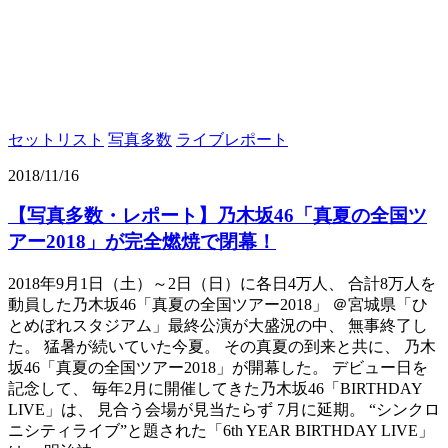
セットリスト
写真多数
ライブレポート
2018/11/16
【写真多数・レポート】乃木坂46「真夏の全国ツ
アー2018」が完全燃焼で閉幕！
2018年9月1日（土）～2日（日）に各日4万人、 合計8万人を
動員した乃木坂46「真夏の全国ツアー2018」 ＠宮城県「ひ
とめぼれスタジアム」最終公演が大盛況の中、 無事終了し
た。 猛暑が続いていた今夏。 その真夏の到来と共に、 乃木
坂46「真夏の全国ツアー2018」が開幕した。 デビュー日を
記念して、 毎年2月に開催してきた乃木坂46「BIRTHDAY
LIVE」は、 見合う会場が見当たらず 7月に延期。 “シンクロ
ニシティライブ”と題された「6th YEAR BIRTHDAY LIVE」