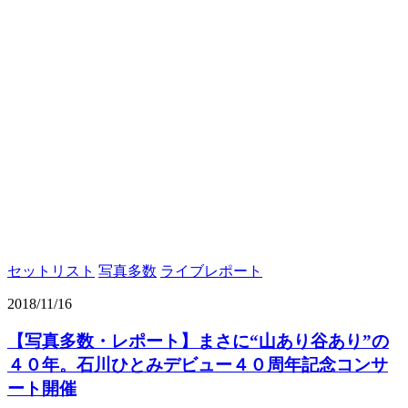
セットリスト
写真多数
ライブレポート
2018/11/16
【写真多数・レポート】まさに“山あり谷あり”の
４０年。石川ひとみデビュー４０周年記念コンサ
ート開催