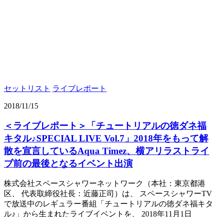
セットリスト
ライブレポート
2018/11/15
＜ライブレポート＞「チュートリアルの徳ダネ福
キタル♪SPECIAL LIVE Vol.7」2018年をもって解
散を宣言しているAqua Timez、横アリラストライ
ブ前の最後となるイベント出演
株式会社スペースシャワーネットワーク（本社：東京都港
区、 代表取締役社長：近藤正司）は、 スペースシャワーTV
で放送中のレギュラー番組「チュートリアルの徳ダネ福キタ
ル♪」から生まれたライブイベントを、 2018年11月1日