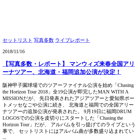
セットリスト
写真多数
ライブレポート
2018/11/16
【写真多数・レポート】 マンウィズ来春全国アリ
ーナツアー、北海道・福岡追加公演が決定！
阪神甲子園球場でのツアーファイナル公演を始め「Chasing
the Horizon Tour 2018」全19公演が即完したMAN WITH A
MISSIONだが、 先日発表されたアジアツアーと愛知県ポー
トメッセなごや公演に続き、 北海道と福岡での全国アリー
ナツアーの追加公演が発表された。 9月19日に福岡DRUM
LOGOSでの公演を皮切りにスタートした「Chasing the
Horizon Tour」だが、 アルバムを引っ提げてのライブという
事で、 セットリストにはアルバム曲が多数盛り込まれてい
...