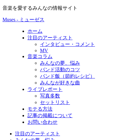
音楽を愛するみんなの情報サイト
Muses - ミューゼス
ホーム
注目のアーティスト
インタビュー・コメント
MV
音楽コラム
みんなの夢、悩み
バンド活動のコツ
バンド飯（節約レシピ）
みんなが好きな曲
ライブレポート
写真多数
セットリスト
モテる方法
記事の掲載について
お問い合わせ
注目のアーティスト