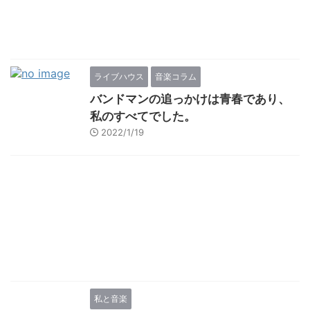
ライブハウス
音楽コラム
バンドマンの追っかけは青春であり、
私のすべてでした。
2022/1/19
私と音楽