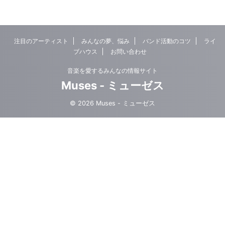
注目のアーティスト
みんなの夢、悩み
バンド活動のコツ
ライ
ブハウス
お問い合わせ
音楽を愛するみんなの情報サイト
Muses - ミューゼス
© 2026 Muses - ミューゼス