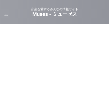
音楽を愛するみんなの情報サイト
Muses - ミューゼス