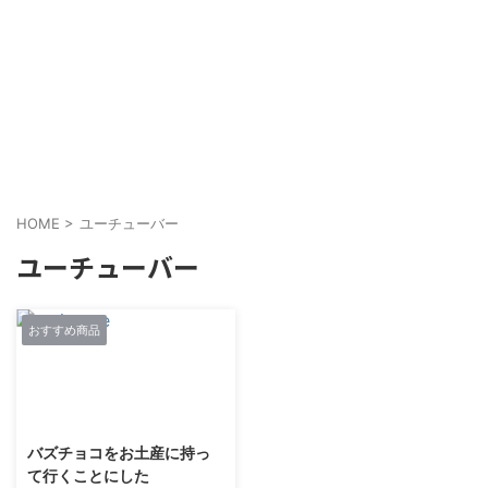
HOME
>
ユーチューバー
ユーチューバー
おすすめ商品
2018/12/17
バズチョコをお土産に持っ
て行くことにした