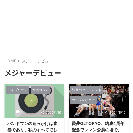
HOME
>
メジャーデビュー
メジャーデビュー
ライブハウス
音楽コラム
注目のアーティスト
ライブレポート
2022/1/19
2024/6/12
バンドマンの追っかけは青
愛夢GLTOKYO、結成4周年
春であり、私のすべてでし
記念ワンマン公演の場で、