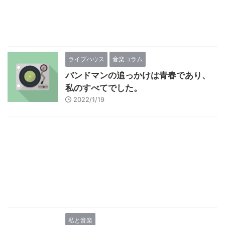
ライブハウス
音楽コラム
バンドマンの追っかけは青春であり、
私のすべてでした。
2022/1/19
私と音楽