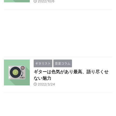
2022/10/6
ギタリスト
音楽コラム
ギターは色気があり最高、語り尽くせ
ない魅力
2022/3/24