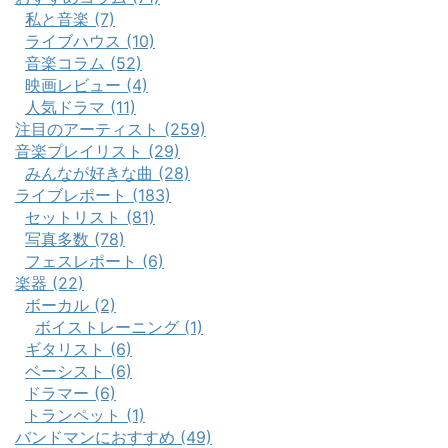
私と音楽 (7)
ライブハウス (10)
音楽コラム (52)
映画レビュー (4)
人気ドラマ (11)
注目のアーティスト (259)
音楽プレイリスト (29)
みんなが好きな曲 (28)
ライブレポート (183)
セットリスト (81)
写真多数 (78)
フェスレポート (6)
楽器 (22)
ボーカル (2)
ボイストレーニング (1)
ギタリスト (6)
ベーシスト (6)
ドラマー (6)
トランペット (1)
バンドマンにおすすめ (49)