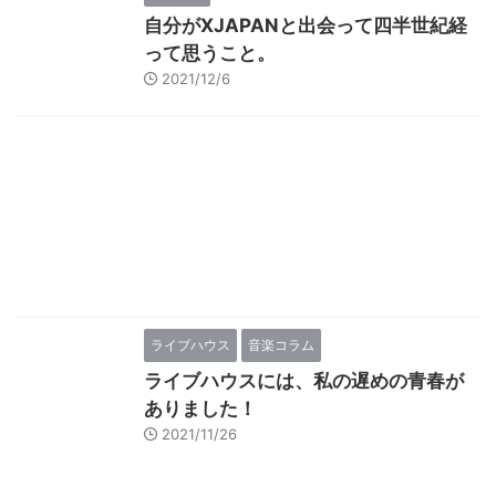
自分がXJAPANと出会って四半世紀経
って思うこと。
2021/12/6
ライブハウス
音楽コラム
ライブハウスには、私の遅めの青春が
ありました！
2021/11/26