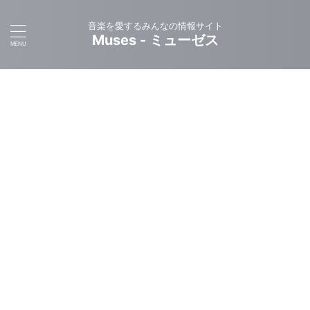
音楽を愛するみんなの情報サイト
Muses - ミューゼス