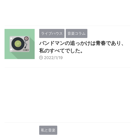
ライブハウス
音楽コラム
バンドマンの追っかけは青春であり、
私のすべてでした。
2022/1/19
私と音楽