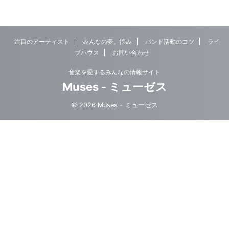
注目のアーティスト
みんなの夢、悩み
バンド活動のコツ
ライ
ブハウス
お問い合わせ
音楽を愛するみんなの情報サイト
Muses - ミューゼス
© 2026 Muses - ミューゼス