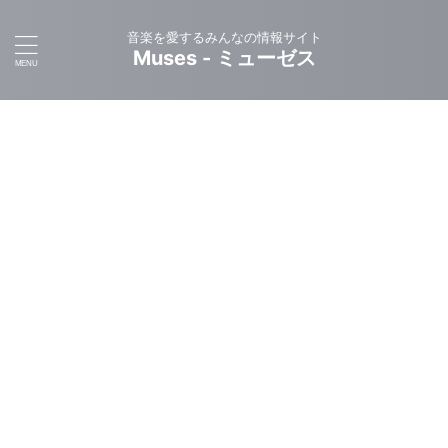
音楽を愛するみんなの情報サイト
Muses - ミューゼス