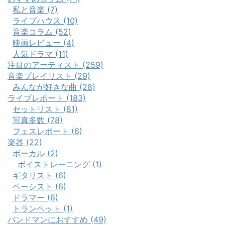
私と音楽 (7)
ライブハウス (10)
音楽コラム (52)
映画レビュー (4)
人気ドラマ (11)
注目のアーティスト (259)
音楽プレイリスト (29)
みんなが好きな曲 (28)
ライブレポート (183)
セットリスト (81)
写真多数 (78)
フェスレポート (6)
楽器 (22)
ボーカル (2)
ボイストレーニング (1)
ギタリスト (6)
ベーシスト (6)
ドラマー (6)
トランペット (1)
バンドマンにおすすめ (49)