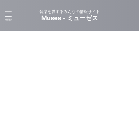
音楽を愛するみんなの情報サイト
Muses - ミューゼス