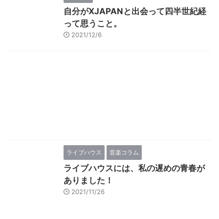
自分がXJAPANと出会って四半世紀経
って思うこと。
2021/12/6
ライブハウス
音楽コラム
ライブハウスには、私の遅めの青春が
ありました！
2021/11/26