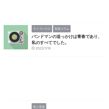
ライブハウス
音楽コラム
バンドマンの追っかけは青春であり、
私のすべてでした。
2022/1/19
私と音楽