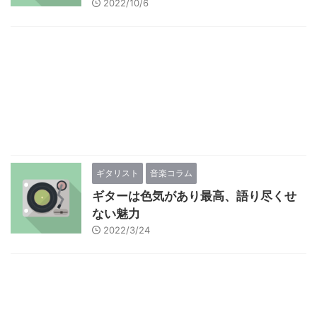
2022/10/6
ギタリスト
音楽コラム
ギターは色気があり最高、語り尽くせ
ない魅力
2022/3/24