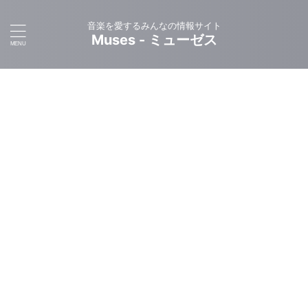
音楽を愛するみんなの情報サイト
Muses - ミューゼス