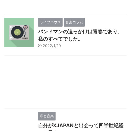
ライブハウス
音楽コラム
バンドマンの追っかけは青春であり、
私のすべてでした。
2022/1/19
私と音楽
自分がXJAPANと出会って四半世紀経