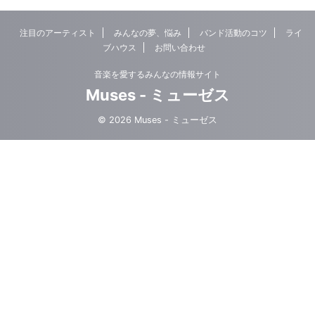
注目のアーティスト
みんなの夢、悩み
バンド活動のコツ
ライ
ブハウス
お問い合わせ
音楽を愛するみんなの情報サイト
Muses - ミューゼス
© 2026 Muses - ミューゼス