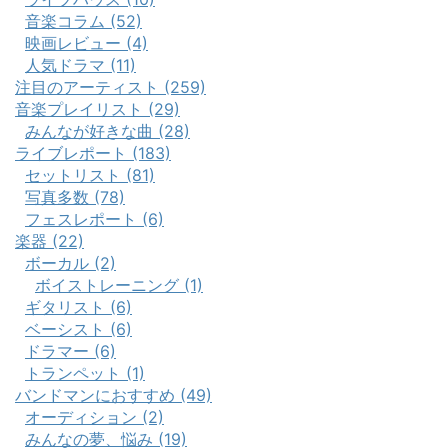
音楽コラム (52)
映画レビュー (4)
人気ドラマ (11)
注目のアーティスト (259)
音楽プレイリスト (29)
みんなが好きな曲 (28)
ライブレポート (183)
セットリスト (81)
写真多数 (78)
フェスレポート (6)
楽器 (22)
ボーカル (2)
ボイストレーニング (1)
ギタリスト (6)
ベーシスト (6)
ドラマー (6)
トランペット (1)
バンドマンにおすすめ (49)
オーディション (2)
みんなの夢、悩み (19)