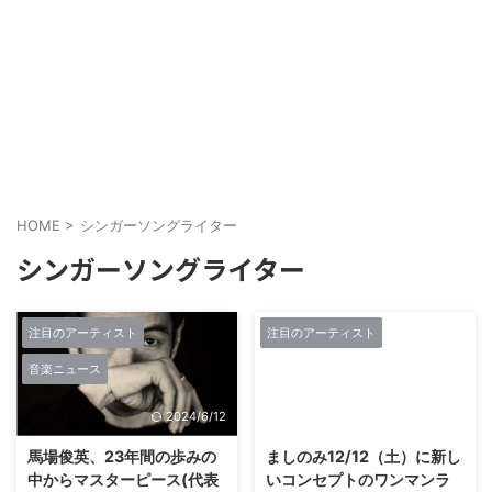
HOME
>
シンガーソングライター
シンガーソングライター
注目のアーティスト
注目のアーティスト
音楽ニュース
2024/6/12
2018/11/16
馬場俊英、23年間の歩みの
ましのみ12/12（土）に新し
中からマスターピース(代表
いコンセプトのワンマンラ