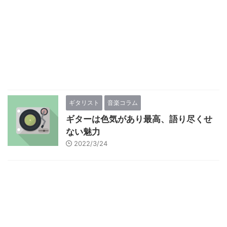
ギタリスト
音楽コラム
ギターは色気があり最高、語り尽くせ
ない魅力
2022/3/24