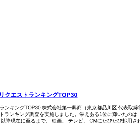
ケリクエストランキングTOP30
ストランキングTOP30 株式会社第一興商（東京都品川区 代表取締
エストランキング調査を実施しました。栄えある1位に輝いたの
以降現在に至るまで、 映画、 テレビ、 CMにたびたび起用され、 