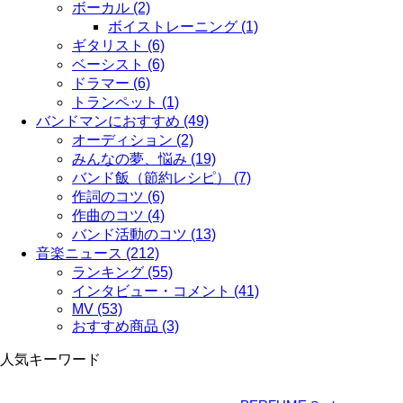
ボーカル (2)
ボイストレーニング (1)
ギタリスト (6)
ベーシスト (6)
ドラマー (6)
トランペット (1)
バンドマンにおすすめ (49)
オーディション (2)
みんなの夢、悩み (19)
バンド飯（節約レシピ） (7)
作詞のコツ (6)
作曲のコツ (4)
バンド活動のコツ (13)
音楽ニュース (212)
ランキング (55)
インタビュー・コメント (41)
MV (53)
おすすめ商品 (3)
人気キーワード