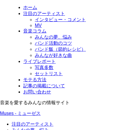
ホーム
注目のアーティスト
インタビュー・コメント
MV
音楽コラム
みんなの夢、悩み
バンド活動のコツ
バンド飯（節約レシピ）
みんなが好きな曲
ライブレポート
写真多数
セットリスト
モテる方法
記事の掲載について
お問い合わせ
音楽を愛するみんなの情報サイト
Muses - ミューゼス
注目のアーティスト