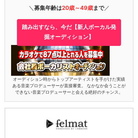
＼
募集年齢は
20歳～49歳
まで
／
踏み出すなら、今だ【新人ボーカル発
掘オーディション】
オーディション時からトップアーティストを手がけた実績
ある音楽プロデューサーが直接審査。 なかなか会うことが
できない音楽プロデューサーと会える絶好のチャンス。