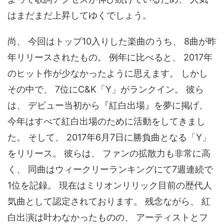
はまだまだ上昇してゆくでしょう。
尚、 今回はトップ10入りした楽曲のうち、 8曲が昨
年リリースされたもの。 例年に比べると、 2017年
のヒット作が少なかったように思えます。 しかし
その中で、 7位にC&K「Y」がランクイン。 彼ら
は、 デビュー当初から『紅白出場』を夢に掲げ、
今年はすべて紅白出場のために活動をしてきまし
た。 そして、 2017年6月7日に勝負曲となる「Y」
をリリース。 彼らは、 ファンの拡散力も非常に高
く、 同曲はウィークリーランキングにて7週連続で
1位を記録。 現在はミリオンリリック目前の歴代人
気曲として認定されております。 残念ながら、 紅
白出演は叶わなかったものの、 アーティストとフ