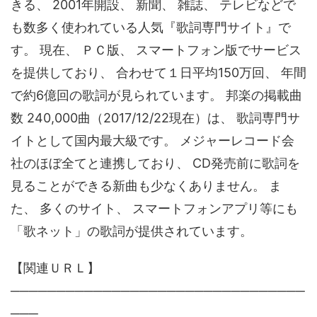
きる、 2001年開設、 新聞、 雑誌、 テレビなどで
も数多く使われている人気『歌詞専門サイト』で
す。 現在、 ＰＣ版、 スマートフォン版でサービス
を提供しており、 合わせて１日平均150万回、 年間
で約6億回の歌詞が見られています。 邦楽の掲載曲
数 240,000曲（2017/12/22現在）は、 歌詞専門サ
イトとして国内最大級です。 メジャーレコード会
社のほぼ全てと連携しており、 CD発売前に歌詞を
見ることができる新曲も少なくありません。 ま
た、 多くのサイト、 スマートフォンアプリ等にも
「歌ネット」の歌詞が提供されています。
【関連ＵＲＬ】
────────────────────────────────
───