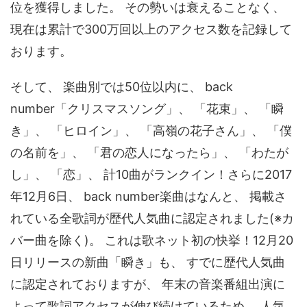
位を獲得しました。 その勢いは衰えることなく、
現在は累計で300万回以上のアクセス数を記録して
おります。
そして、 楽曲別では50位以内に、 back
number「クリスマスソング」、 「花束」、 「瞬
き」、 「ヒロイン」、 「高嶺の花子さん」、 「僕
の名前を」、 「君の恋人になったら」、 「わたが
し」、 「恋」、 計10曲がランクイン！さらに2017
年12月6日、 back number楽曲はなんと、 掲載さ
れている全歌詞が歴代人気曲に認定されました(※カ
バー曲を除く)。 これは歌ネット初の快挙！12月20
日リリースの新曲「瞬き」も、 すでに歴代人気曲
に認定されておりますが、 年末の音楽番組出演に
よって歌詞アクセスが伸び続けているため、 人気