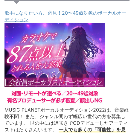
歌手になりたい方、必見！20〜49歳対象のボーカルオー
ディション
MUSIC PLANETボーカルオーディション2022は、音楽経
験不問！ また、ジャンル問わず幅広い世代の方を募集し
ています。 世の中には遅咲きでCDデビューしたアーティ
ストはたくさんいます。
一人でも多くの「可能性」を見