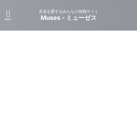
音楽を愛するみんなの情報サイト
Muses - ミューゼス