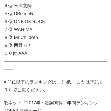
４位 米津玄師
５位 GReeeeN
６位 ONE OK ROCK
７位 WANIMA
８位 Mr.Children
９位 西野カナ
１０位 AAA
────────────────────────────────
───
※ 11位以下のランキングは、 別紙、 または下記Ｕ
ＲＬでご覧ください。
歌ネット「2017年・歌詞閲覧・年間ランキング
TOP50 速報ページ