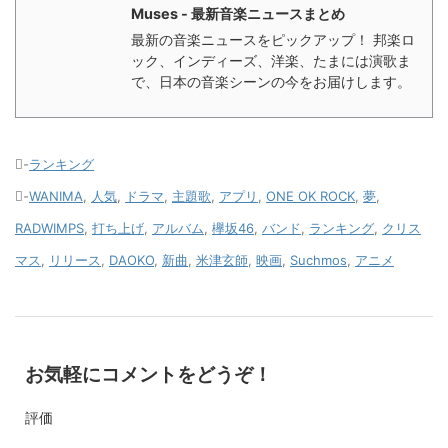
Muses - 最新音楽ニュースまとめ
最新の音楽ニュースをピックアップ！ 邦楽ロ
ック、インディーズ、洋楽、たまには演歌ま
で、日本の音楽シーンの今をお届けします。
-
ランキング
-
WANIMA
,
人気
,
ドラマ
,
主題歌
,
アプリ
,
ONE OK ROCK
,
夢
,
RADWIMPS
,
打ち上げ
,
アルバム
,
欅坂46
,
バンド
,
ランキング
,
クリス
マス
,
リリース
,
DAOKO
,
新曲
,
米津玄師
,
映画
,
Suchmos
,
アニメ
お気軽にコメントをどうぞ！
評価