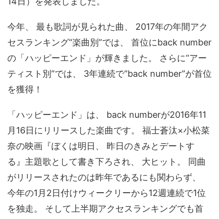
14日）を発表しました。
今年、 最も歌詞が見られた曲、 2017年の年間アク
セスランキング“楽曲別”では、 首位にback number
の「ハッピーエンド」が輝きました。 さらに“アー
ティスト別”では、 3年連続で“back number”が首位
を獲得！
「ハッピーエンド」は、 back numberが2016年11
月16日にリリースした楽曲です。 福士蒼汰×小松菜
奈の映画『ぼくは明日、 昨日のきみとデートす
る』主題歌として書き下ろされ、 大ヒット。 同曲
がリリースされたのは昨年であるにも関わらず、
今年の1月2日付けウィークリーから12週連続で1位
を独走。 そして上半期アクセスランキングでも首