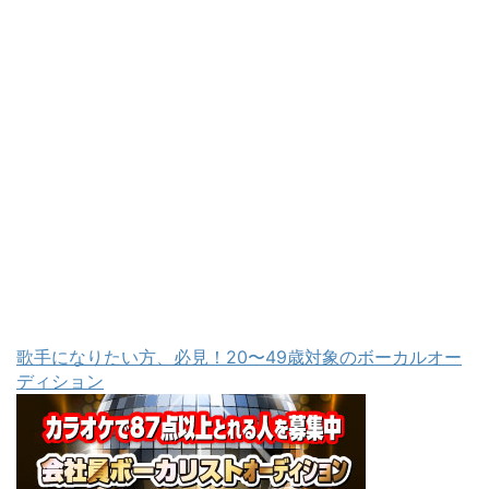
歌手になりたい方、必見！20〜49歳対象のボーカルオー
ディション