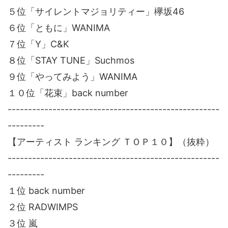
５位「サイレントマジョリティー」欅坂46
６位「ともに」WANIMA
７位「Y」C&K
８位「STAY TUNE」Suchmos
９位「やってみよう」WANIMA
１０位「花束」back number
----------------------------------------------------
---------
【アーティスト ランキング ＴＯＰ１０】（抜粋）
----------------------------------------------------
---------
１位 back number
２位 RADWIMPS
３位 嵐