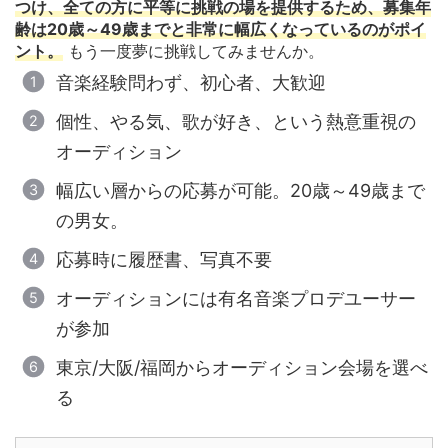
つけ、全ての方に平等に挑戦の場を提供するため、募集年
齢は20歳～49歳までと非常に幅広くなっているのがポイ
ント。
もう一度夢に挑戦してみませんか。
音楽経験問わず、初心者、大歓迎
個性、やる気、歌が好き、という熱意重視の
オーディション
幅広い層からの応募が可能。20歳～49歳まで
の男女。
応募時に履歴書、写真不要
オーディションには有名音楽プロデユーサー
が参加
東京/大阪/福岡からオーディション会場を選べ
る