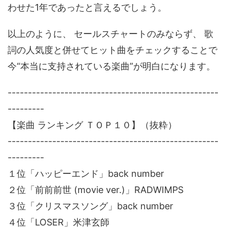
わせた1年であったと言えるでしょう。
以上のように、 セールスチャートのみならず、 歌
詞の人気度と併せてヒット曲をチェックすることで
今“本当に支持されている楽曲”が明白になります。
----------------------------------------------------
---------
【楽曲 ランキング ＴＯＰ１０】（抜粋）
----------------------------------------------------
---------
１位「ハッピーエンド」back number
２位「前前前世 (movie ver.)」RADWIMPS
３位「クリスマスソング」back number
４位「LOSER」米津玄師