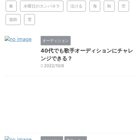
春
水曜日のカンパネラ
泣ける
海
秋
空
遊助
雪
オーディション
40代でも歌手オーディションにチャレ
ンジできる？
2022/10/6