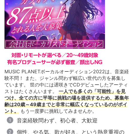
MUSIC PLANETボーカルオーディション2022は、音楽経
験不問！ また、ジャンル問わず幅広い世代の方を募集し
ています。 世の中には遅咲きでCDデビューしたアーティ
ストはたくさんいます。
一人でも多くの「可能性」を見
つけ、全ての方に平等に挑戦の場を提供するため、募集年
齢は20歳～49歳までと非常に幅広くなっているのがポイ
ント。
もう一度夢に挑戦してみませんか。
音楽経験問わず、初心者、大歓迎
個性、やる気、歌が好き、という熱意重視の