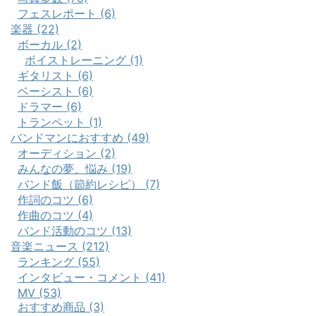
フェスレポート (6)
楽器 (22)
ボーカル (2)
ボイストレーニング (1)
ギタリスト (6)
ベーシスト (6)
ドラマー (6)
トランペット (1)
バンドマンにおすすめ (49)
オーディション (2)
みんなの夢、悩み (19)
バンド飯（節約レシピ） (7)
作詞のコツ (6)
作曲のコツ (4)
バンド活動のコツ (13)
音楽ニュース (212)
ランキング (55)
インタビュー・コメント (41)
MV (53)
おすすめ商品 (3)