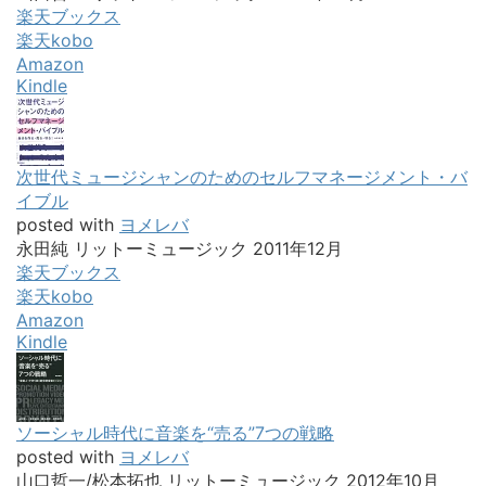
楽天ブックス
楽天kobo
Amazon
Kindle
次世代ミュージシャンのためのセルフマネージメント・バ
イブル
posted with
ヨメレバ
永田純 リットーミュージック 2011年12月
楽天ブックス
楽天kobo
Amazon
Kindle
ソーシャル時代に音楽を“売る”7つの戦略
posted with
ヨメレバ
山口哲一/松本拓也 リットーミュージック 2012年10月