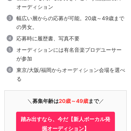
オーディション
幅広い層からの応募が可能。20歳～49歳まで
の男女。
応募時に履歴書、写真不要
オーディションには有名音楽プロデユーサー
が参加
東京/大阪/福岡からオーディション会場を選べ
る
＼
募集年齢は
20歳～49歳
まで
／
踏み出すなら、今だ【新人ボーカル発
掘オーディション】