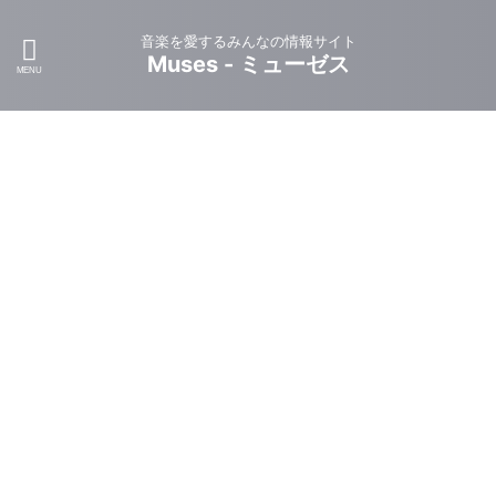
音楽を愛するみんなの情報サイト
Muses - ミューゼス