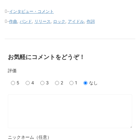
-
インタビュー・コメント
-
作曲
,
バンド
,
リリース
,
ロック
,
アイドル
,
作詞
お気軽にコメントをどうぞ！
評価
5
4
3
2
1
なし
ニックネーム（任意）