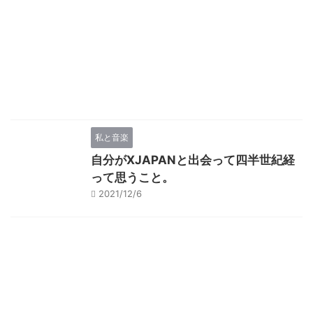
私と音楽
自分がXJAPANと出会って四半世紀経
って思うこと。
2021/12/6