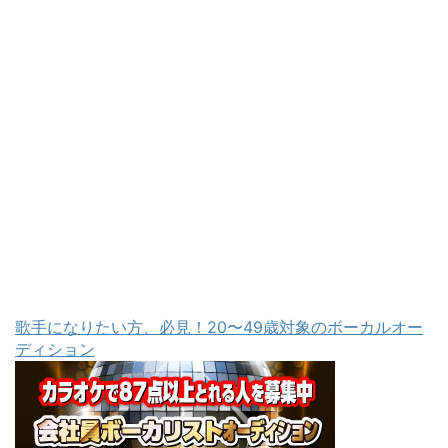
歌手になりたい方、必見！20〜49歳対象のボーカルオー
ディション