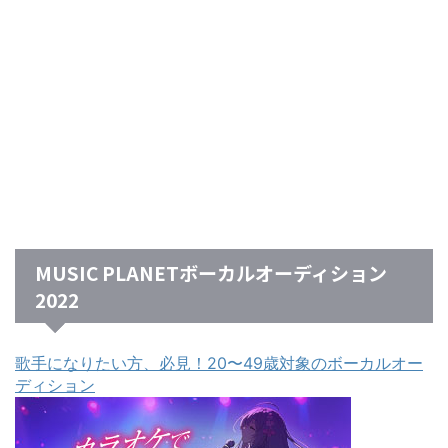
MUSIC PLANETボーカルオーディション
2022
歌手になりたい方、必見！20〜49歳対象のボーカルオー
ディション