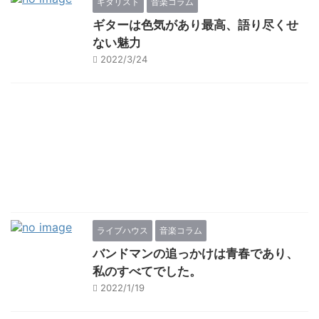
ギタリスト
音楽コラム
ギターは色気があり最高、語り尽くせ
ない魅力
2022/3/24
ライブハウス
音楽コラム
バンドマンの追っかけは青春であり、
私のすべてでした。
2022/1/19