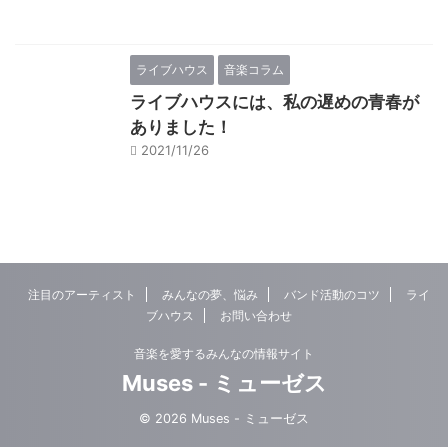
ライブハウス
音楽コラム
ライブハウスには、私の遅めの青春が
ありました！
2021/11/26
注目のアーティスト
みんなの夢、悩み
バンド活動のコツ
ライ
ブハウス
お問い合わせ
音楽を愛するみんなの情報サイト
Muses - ミューゼス
© 2026 Muses - ミューゼス