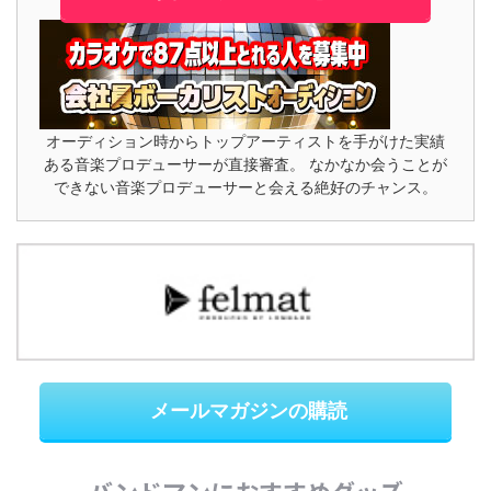
オーディション時からトップアーティストを手がけた実績
ある音楽プロデューサーが直接審査。 なかなか会うことが
できない音楽プロデューサーと会える絶好のチャンス。
メールマガジンの購読