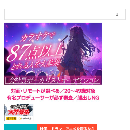
別インタビューでは「いつも裸眼
の方が、 家だけメガネって、 萌
えない男子いない」などの名言
も！？ 株式会社日本オプティカ
ル（代表取締役社 ...