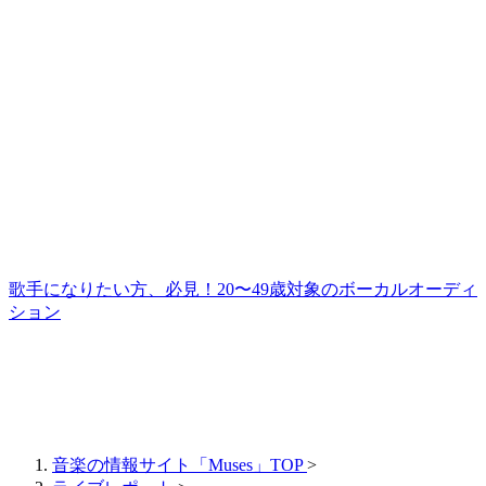
歌手になりたい方、必見！20〜49歳対象のボーカルオーディ
ション
音楽の情報サイト「Muses」TOP
>