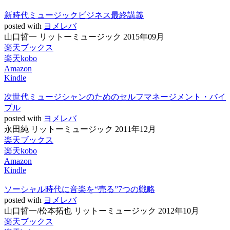
新時代ミュージックビジネス最終講義
posted with
ヨメレバ
山口哲一 リットーミュージック 2015年09月
楽天ブックス
楽天kobo
Amazon
Kindle
次世代ミュージシャンのためのセルフマネージメント・バイ
ブル
posted with
ヨメレバ
永田純 リットーミュージック 2011年12月
楽天ブックス
楽天kobo
Amazon
Kindle
ソーシャル時代に音楽を“売る”7つの戦略
posted with
ヨメレバ
山口哲一/松本拓也 リットーミュージック 2012年10月
楽天ブックス