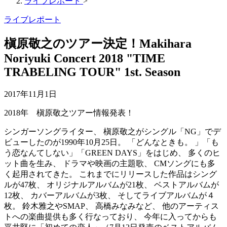
ライブレポート
>
ライブレポート
槇原敬之のツアー決定！Makihara
Noriyuki Concert 2018 "TIME
TRABELING TOUR" 1st. Season
2017年11月1日
2018年 槇原敬之ツアー情報発表！
シンガーソングライター、 槇原敬之がシングル「NG」でデ
ビューしたのが1990年10月25日。 「どんなときも。 」「も
う恋なんてしない」「GREEN DAYS」をはじめ、 多くのヒ
ット曲を生み、 ドラマや映画の主題歌、 CMソングにも多
く起用されてきた。 これまでにリリースした作品はシング
ルが47枚、 オリジナルアルバムが21枚、 ベストアルバムが
12枚、 カバーアルバムが3枚、 そしてライブアルバムが４
枚。 鈴木雅之やSMAP、 高橋みなみなど、 他のアーティス
トへの楽曲提供も多く行なっており、 今年に入ってからも