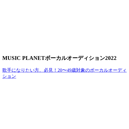
MUSIC PLANETボーカルオーディション2022
歌手になりたい方、必見！20〜49歳対象のボーカルオーディ
ション