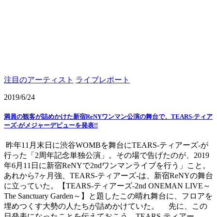
注目のアーティスト
ライブレポート
2019/6/24
満員の観客が詰めかけた新宿ReNYワンマン公演の舞台で、TEARS-ティア
ーズ-がメジャーデビューを発表!!
昨年11月末日に渋谷WOMBを舞台にTEARS-ティアーズ-が
行った「2周年記念単独公演」。その場で告げたのが、2019
年6月11日に新宿ReNYで2ndワンマンライブを行う」こと。
あれから7ヶ月強、TEARS-ティアーズ-は、新宿ReNYの舞台
に立っていた。【TEARS-ティアーズ-2nd ONEMAN LIVE～
The Sanctuary Garden～】と題したこの晴れ舞台に、フロアを
埋めつくす大勢の人たちが詰めかけていた。 先に、この
日発表になったことを伝えておこう。TEARS-ティアー ...