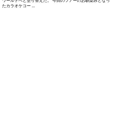
ワールドへと塗り替えた。 今回のツアーのお馴染みとなっ
たカラオケコー ...