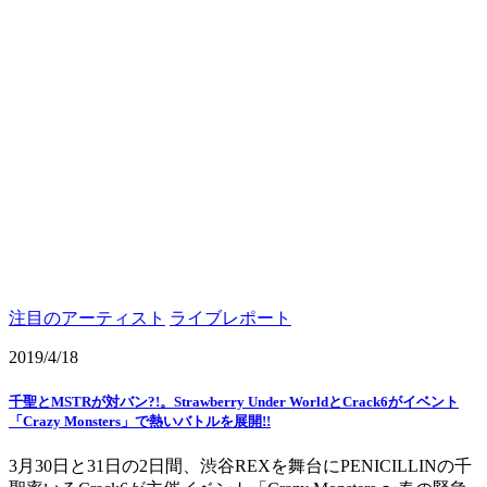
注目のアーティスト
ライブレポート
2019/4/18
千聖とMSTRが対バン?!。Strawberry Under WorldとCrack6がイベント
「Crazy Monsters」で熱いバトルを展開!!
3月30日と31日の2日間、渋谷REXを舞台にPENICILLINの千