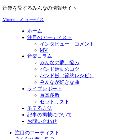
音楽を愛するみんなの情報サイト
Muses - ミューゼス
ホーム
注目のアーティスト
インタビュー・コメント
MV
音楽コラム
みんなの夢、悩み
バンド活動のコツ
バンド飯（節約レシピ）
みんなが好きな曲
ライブレポート
写真多数
セットリスト
モテる方法
記事の掲載について
お問い合わせ
注目のアーティスト