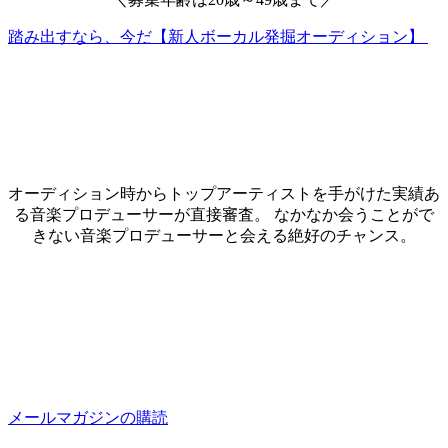
踏み出すなら、今だ【新人ボーカル発掘オーディション】
オーディション時からトップアーティストを手がけた実績あ
る音楽プロデューサーが直接審査。 なかなか会うことがで
きない音楽プロデューサーと会える絶好のチャンス。
メールマガジンの購読