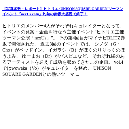
【写真多数・レポート】ヒトリエ×UNISON SQUARE GARDEN ツーマン
イベント『nexUs vol4』灼熱の赤坂大盛況で終了！
ヒトリエのメンバー4人がそれぞれキュレイターとなって、
イベントの発案・企画を行なう主催イベント“ヒトリエ主催
ツーマン公演「nexUs」”。 その第4回目がマイナビBLITZ赤
坂で開催された。 過去3回のイベントでは、 シノダ（G・
Cho）がベッドイン、 イガラシ（B）がぼくのりりっくのぼ
うよみ、 ゆーまお（Dr）がパスピエなど、 それぞれ縁のあ
るアーティストを迎えて成功を収めてきたこの企画。 vol.4
ではwowaka（Vo）がキュレイターを務め、 UNISON
SQUARE GARDENとの熱いツーマ ...