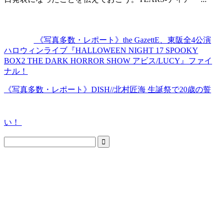
《写真多数・レポート》the GazettE、東阪全4公演
ハロウィンライブ『HALLOWEEN NIGHT 17 SPOOKY
BOX2 THE DARK HORROR SHOW アビス/LUCY』ファイ
ナル！
《写真多数・レポート》DISH//北村匠海 生誕祭で20歳の誓
い！