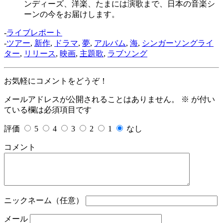
ンディーズ、洋楽、たまには演歌まで、日本の音楽シ
ーンの今をお届けします。
-
ライブレポート
-
ツアー
,
新作
,
ドラマ
,
夢
,
アルバム
,
海
,
シンガーソングライ
ター
,
リリース
,
映画
,
主題歌
,
ラブソング
お気軽にコメントをどうぞ！
メールアドレスが公開されることはありません。
※
が付い
ている欄は必須項目です
評価
5
4
3
2
1
なし
コメント
ニックネーム（任意）
メール