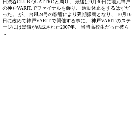
日渋谷CLUB QUATTROと周り、 最後は9月30日に地元神戸
の神戸VARIT.でファイナルを飾り、 活動休止をするはずだ
った。 が、 台風24号の影響により延期振替となり、 10月16
日に改めて神戸VARIT.で開催する事に。 神戸VARIT.のステ
ージには黒猫が結成された2007年、 当時高校生だった彼ら
...