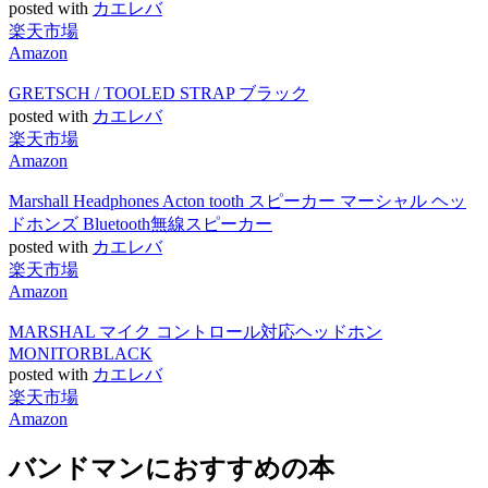
posted with
カエレバ
楽天市場
Amazon
GRETSCH / TOOLED STRAP ブラック
posted with
カエレバ
楽天市場
Amazon
Marshall Headphones Acton tooth スピーカー マーシャル ヘッ
ドホンズ Bluetooth無線スピーカー
posted with
カエレバ
楽天市場
Amazon
MARSHAL マイク コントロール対応ヘッドホン
MONITORBLACK
posted with
カエレバ
楽天市場
Amazon
バンドマンにおすすめの本