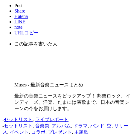
Post
Share
Hatena
LINE
note
URLコピー
この記事を書いた人
Muses - 最新音楽ニュースまとめ
最新の音楽ニュースをピックアップ！ 邦楽ロック、イ
ンディーズ、洋楽、たまには演歌まで、日本の音楽シ
ーンの今をお届けします。
-
セットリスト
,
ライブレポート
-
セットリスト
,
音楽祭
,
アルバム
,
ドラマ
,
バンド
,
空
,
リリー
ス
,
イベント
,
コラボ
,
プレゼント
,
主題歌