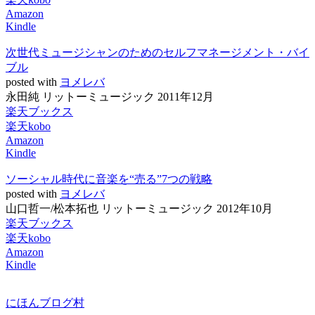
Amazon
Kindle
次世代ミュージシャンのためのセルフマネージメント・バイ
ブル
posted with
ヨメレバ
永田純 リットーミュージック 2011年12月
楽天ブックス
楽天kobo
Amazon
Kindle
ソーシャル時代に音楽を“売る”7つの戦略
posted with
ヨメレバ
山口哲一/松本拓也 リットーミュージック 2012年10月
楽天ブックス
楽天kobo
Amazon
Kindle
にほんブログ村