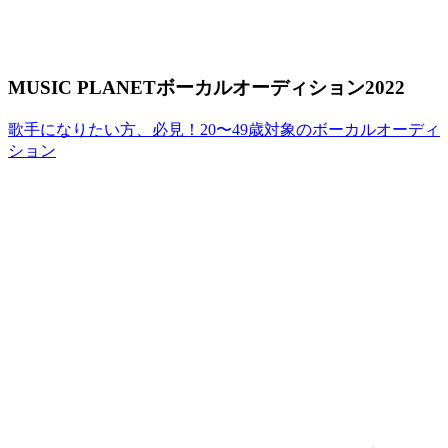
MUSIC PLANETボーカルオーディション2022
歌手になりたい方、必見！20〜49歳対象のボーカルオーディ
ション