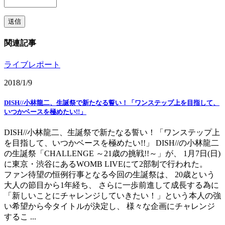
関連記事
ライブレポート
2018/1/9
DISH//小林龍二、生誕祭で新たなる誓い！「ワンステップ上を目指して、
いつかベースを極めたい!!」
DISH//小林龍二、生誕祭で新たなる誓い！「ワンステップ上
を目指して、いつかベースを極めたい!!」 DISH//の小林龍二
の生誕祭「CHALLENGE ～21歳の挑戦!!～」が、 1月7日(日)
に東京・渋谷にあるWOMB LIVEにて2部制で行われた。
ファン待望の恒例行事となる今回の生誕祭は、 20歳という
大人の節目から1年経ち、 さらに一歩前進して成長する為に
「新しいことにチャレンジしていきたい！」という本人の強
い希望から今タイトルが決定し、 様々な企画にチャレンジ
するこ ...