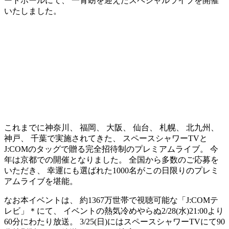
ートホールにて、 一青窈を迎えたスペシャルライブを開催
いたしました。
これまでに神奈川、 福岡、 大阪、 仙台、 札幌、 北九州、
神戸、 千葉で実施されてきた、 スペースシャワーTVと
J:COMのタッグで贈る完全招待制のプレミアムライブ。 今
年は京都での開催となりました。 全国から多数のご応募を
いただき、 幸運にも選ばれた1000名がこの日限りのプレミ
アムライブを堪能。
なお本イベントは、 約1367万世帯で視聴可能な「J:COMテ
レビ」＊にて、 イベントの熱気冷めやらぬ2/28(水)21:00より
60分にわたり放送。 3/25(日)にはスペースシャワーTVにて90