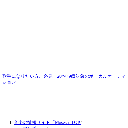
歌手になりたい方、必見！20〜49歳対象のボーカルオーディ
ション
音楽の情報サイト「Muses」TOP
>