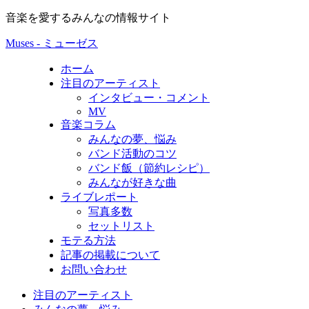
音楽を愛するみんなの情報サイト
Muses - ミューゼス
ホーム
注目のアーティスト
インタビュー・コメント
MV
音楽コラム
みんなの夢、悩み
バンド活動のコツ
バンド飯（節約レシピ）
みんなが好きな曲
ライブレポート
写真多数
セットリスト
モテる方法
記事の掲載について
お問い合わせ
注目のアーティスト