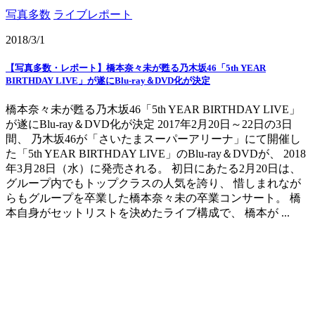
写真多数
ライブレポート
2018/3/1
【写真多数・レポート】橋本奈々未が甦る乃木坂46「5th YEAR
BIRTHDAY LIVE」が遂にBlu-ray＆DVD化が決定
橋本奈々未が甦る乃木坂46「5th YEAR BIRTHDAY LIVE」
が遂にBlu-ray＆DVD化が決定 2017年2月20日～22日の3日
間、 乃木坂46が「さいたまスーパーアリーナ」にて開催し
た「5th YEAR BIRTHDAY LIVE」のBlu-ray＆DVDが、 2018
年3月28日（水）に発売される。 初日にあたる2月20日は、
グループ内でもトップクラスの人気を誇り、 惜しまれなが
らもグループを卒業した橋本奈々未の卒業コンサート。 橋
本自身がセットリストを決めたライブ構成で、 橋本が ...