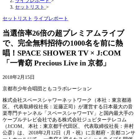
ライブレポート
>
セットリスト
>
セットリスト
ライブレポート
当選倍率26倍の超プレミアムライブ
で、完全無料招待の1000名を前に熱
唱！SPACE SHOWER TV × J:COM
「一青窈 Precious Live in 京都」
2018年2月15日
京都市少年合唱団ともコラボレーション
株式会社スペースシャワーネットワーク（本社：東京都港
区、 代表取締役社長：近藤正司）が運営する日本最大の音
楽専門チャンネル「スペースシャワーTV」と国内最大手の
ケーブルテレビ会社である株式会社ジュピターテレコム
（J:COM、 本社：東京都千代田区、 代表取締役社長：井村
公彦）は、 2018年2月12日（月・祝）に京都府・京都コンサ