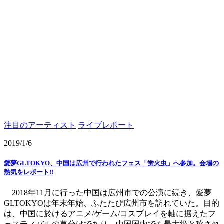
注目のアーティスト
ライブレポート
2019/1/6
愛夢GLTOKYO、中国は広州で行われたフェス「蛍火虫」へ参加。会場の
熱気をレポート!!
2018年11月に行った中国は広州市での公演に続き、愛夢
GLTOKYOは年末年始、ふたたび広州市を訪れていた。目的
は、中国に於けるアニメ/ゲーム/コスプレイを軸に据えたフ